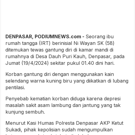
DENPASAR, PODIUMNEWS.com -
Seorang ibu
rumah tangga (IRT) berinisial Ni Wayan SK (58)
ditemukan tewas gantung diri di kamar mandi di
rumahnya di Desa Dauh Puri Kauh, Denpasar, pada
Jumat (19/4/2024) sekitar pukul 01.40 dini hari.
Korban gantung diri dengan menggunakan kain
selendang warna kuning biru yang diikatkan di lubang
pentilasi.
Penyebab kematian korban diduga karena depresi
masalah sakit asam lambung dan jantung yang tak
kunjung sembuh.
Menurut Kasi Humas Polresta Denpasar AKP Ketut
Sukadi, pihak kepolisian sudah mengumpulkan