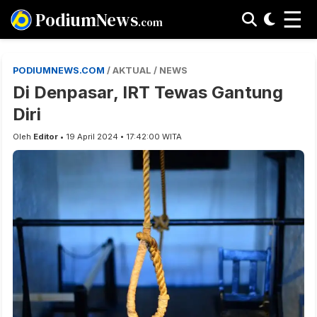
☰
PodiumNews
.com
PODIUMNEWS.COM
/ AKTUAL / NEWS
Di Denpasar, IRT Tewas Gantung
Diri
Oleh
Editor
• 19 April 2024 • 17:42:00 WITA