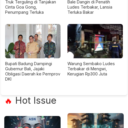
Truk Terguling di Tanjakan
Bale Dangin di Penatih
Cinta Goa Gong,
Ludes Terbakar, Lansia
Penumpang Terluka
Terluka Bakar
Bupati Badung Dampingi
Warung Sembako Ludes
Gubernur Bali, Jajaki
Terbakar di Mengwi,
Obligasi Daerah ke Pemprov
Kerugian Rp300 Juta
DKI
Hot Issue
🔥