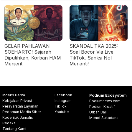
GELAR PAHLAWAN
SKANDAL TKA 2025:
SOEHARTO! Sejarah
Soal Bocor Via Live
Diputihkan, Korban HAM
TikTok, Sanksi Nol
Menjerit
Menanti!
Indeks Berita
Facebook
Podium Ecosystem
Kebijakan Privasi
Instagram
Podiumnews.com
Persyaratan Layanan
TikTok
Podium Kreatif
Pedoman Media Siber
Youtube
Urban Bali
Kode Etik Jurnalis
Menot Sukadana
Redaksi
Tentang Kami