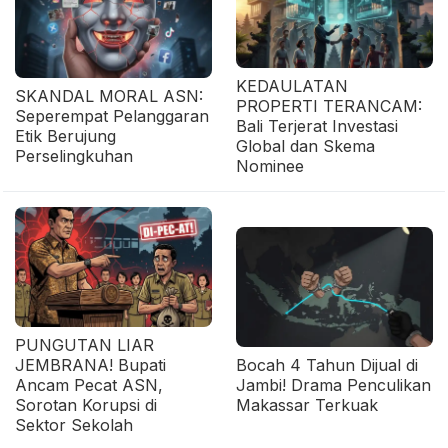
KEDAULATAN
SKANDAL MORAL ASN:
PROPERTI TERANCAM:
Seperempat Pelanggaran
Bali Terjerat Investasi
Etik Berujung
Global dan Skema
Perselingkuhan
Nominee
PUNGUTAN LIAR
JEMBRANA! Bupati
Bocah 4 Tahun Dijual di
Ancam Pecat ASN,
Jambi! Drama Penculikan
Sorotan Korupsi di
Makassar Terkuak
Sektor Sekolah