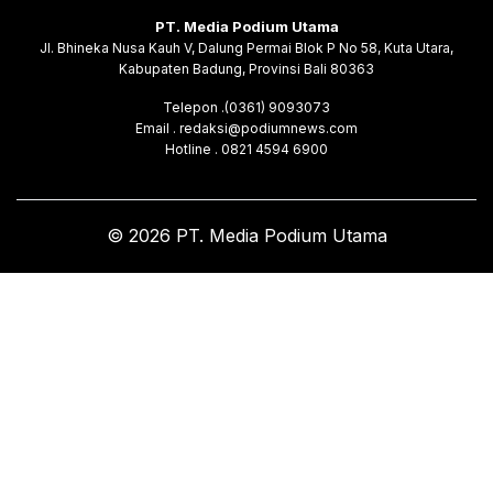
PT. Media Podium Utama
Jl. Bhineka Nusa Kauh V, Dalung Permai Blok P No 58, Kuta Utara,
Kabupaten Badung, Provinsi Bali 80363
Telepon .(0361) 9093073
Email . redaksi@podiumnews.com
Hotline . 0821 4594 6900
© 2026 PT. Media Podium Utama