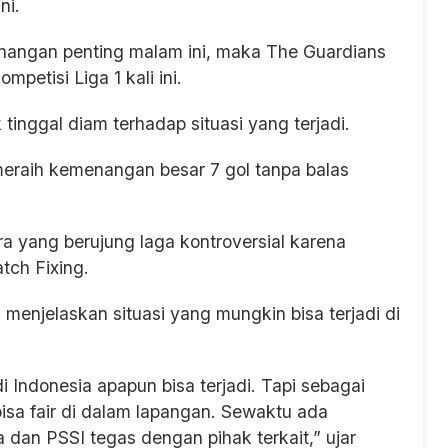
ni.
enangan penting malam ini, maka The Guardians
mpetisi Liga 1 kali ini.
tinggal diam terhadap situasi yang terjadi.
raih kemenangan besar 7 gol tanpa balas
ra yang berujung laga kontroversial karena
tch Fixing.
 menjelaskan situasi yang mungkin bisa terjadi di
i Indonesia apapun bisa terjadi. Tapi sebagai
bisa fair di dalam lapangan. Sewaktu ada
a dan PSSI tegas dengan pihak terkait,” ujar