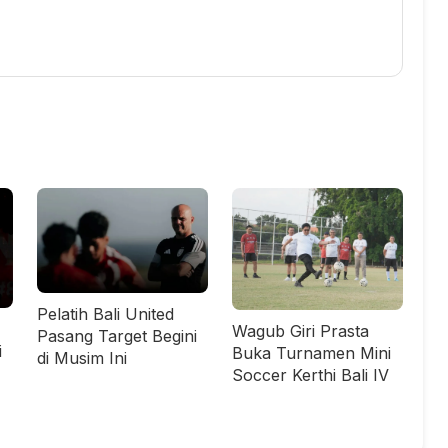
Pelatih Bali United
Wagub Giri Prasta
Pasang Target Begini
i
Buka Turnamen Mini
di Musim Ini
Soccer Kerthi Bali IV