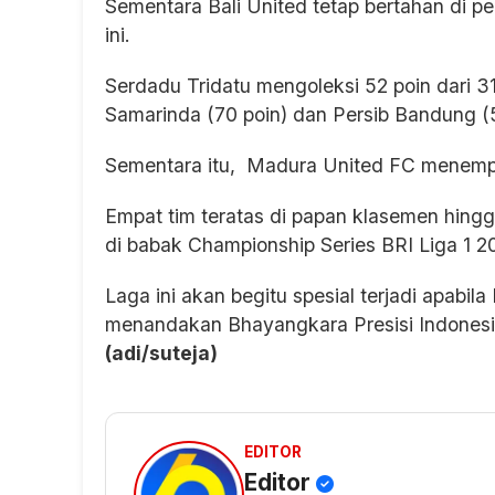
Sementara Bali United tetap bertahan di p
ini.
Serdadu Tridatu mengoleksi 52 poin dari 
Samarinda (70 poin) dan Persib Bandung (5
Sementara itu, Madura United FC menempel
Empat tim teratas di papan klasemen hing
di babak Championship Series BRI Liga 1 2
Laga ini akan begitu spesial terjadi apabi
menandakan Bhayangkara Presisi Indonesia
(adi/suteja)
EDITOR
Editor