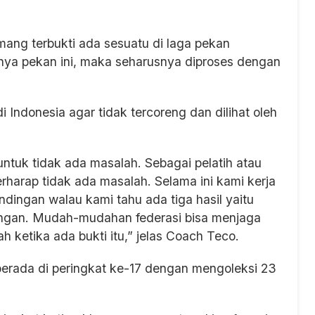
emang terbukti ada sesuatu di laga pekan
nya pekan ini, maka seharusnya diproses dengan
 Indonesia agar tidak tercoreng dan dilihat oleh
 untuk tidak ada masalah. Sebagai pelatih atau
rharap tidak ada masalah. Selama ini kami kerja
ndingan walau kami tahu ada tiga hasil yaitu
ngan. Mudah-mudahan federasi bisa menjaga
h ketika ada bukti itu,” jelas Coach Teco.
berada di peringkat ke-17 dengan mengoleksi 23