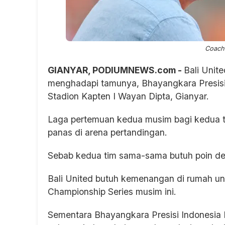
Coach 
GIANYAR, PODIUMNEWS.com -
Bali Unit
menghadapi tamunya, Bhayangkara Presisi
Stadion Kapten I Wayan Dipta, Gianyar.
Laga pertemuan kedua musim bagi kedua ti
panas di arena pertandingan.
Sebab kedua tim sama-sama butuh poin deng
Bali United butuh kemenangan di rumah u
Championship Series musim ini.
Sementara Bhayangkara Presisi Indonesi