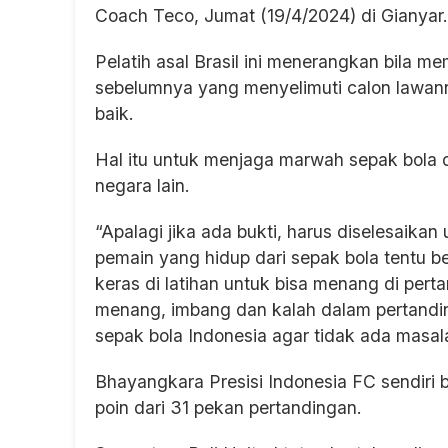
Coach Teco, Jumat (19/4/2024) di Gianyar.
Pelatih asal Brasil ini menerangkan bila m
sebelumnya yang menyelimuti calon lawan
baik.
Hal itu untuk menjaga marwah sepak bola di
negara lain.
“Apalagi jika ada bukti, harus diselesaikan
pemain yang hidup dari sepak bola tentu be
keras di latihan untuk bisa menang di perta
menang, imbang dan kalah dalam pertandi
sepak bola Indonesia agar tidak ada masala
Bhayangkara Presisi Indonesia FC sendiri 
poin dari 31 pekan pertandingan.