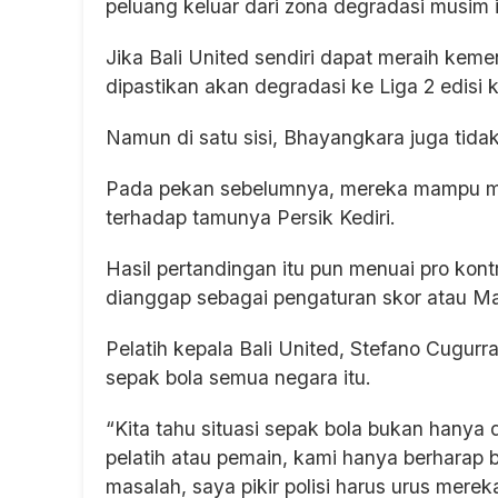
peluang keluar dari zona degradasi musim i
Jika Bali United sendiri dapat meraih kem
dipastikan akan degradasi ke Liga 2 edisi ko
Namun di satu sisi, Bhayangkara juga tidak 
Pada pekan sebelumnya, mereka mampu me
terhadap tamunya Persik Kediri.
Hasil pertandingan itu pun menuai pro kont
dianggap sebagai pengaturan skor atau Ma
Pelatih kepala Bali United, Stefano Cugurra
sepak bola semua negara itu.
“Kita tahu situasi sepak bola bukan hanya d
pelatih atau pemain, kami hanya berharap 
masalah, saya pikir polisi harus urus merek