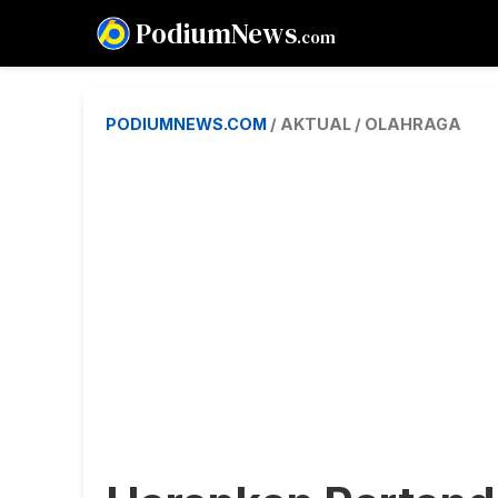
PodiumNews
.com
PODIUMNEWS.COM
/ AKTUAL / OLAHRAGA