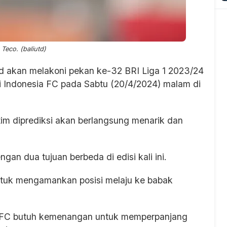
Teco. (baliutd)
ed akan melakoni pekan ke-32 BRI Liga 1 2023/24
 Indonesia FC pada Sabtu (20/4/2024) malam di
m diprediksi akan berlangsung menarik dan
an dua tujuan berbeda di edisi kali ini.
ntuk mengamankan posisi melaju ke babak
a FC butuh kemenangan untuk memperpanjang