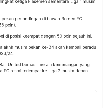
eringkat ketiga klasemen sementara Liga 1 musim
31 pekan pertandingan di bawah Borneo FC
6 poin).
 di posisi keempat dengan 50 poin sejauh ini.
ga akhir musim pekan ke-34 akan kembali beradu
023/24.
la Bali United berhasil meraih kemenangan yang
 FC resmi terlempar ke Liga 2 musim depan.