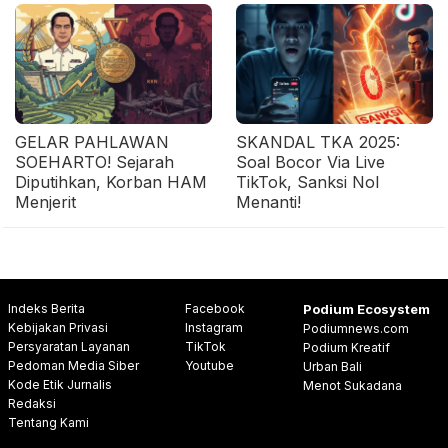
GELAR PAHLAWAN
SKANDAL TKA 2025:
SOEHARTO! Sejarah
Soal Bocor Via Live
Diputihkan, Korban HAM
TikTok, Sanksi Nol
Menjerit
Menanti!
Indeks Berita
Facebook
Podium Ecosystem
Kebijakan Privasi
Instagram
Podiumnews.com
Persyaratan Layanan
TikTok
Podium Kreatif
Pedoman Media Siber
Youtube
Urban Bali
Kode Etik Jurnalis
Menot Sukadana
Redaksi
Tentang Kami