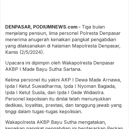
DENPASAR, PODIUMNEWS.com -
Tiga bulan
menjelang pensiun, lima personel Polresta Denpasar
menerima anugerah kenaikan pangkat pengabdian
yang dilaksanakan di halaman Mapolresta Denpasar,
Kamis (2/5/2024).
Upacara ini dipimpin oleh Wakapolresta Denpasar
AKBP I Made Bayu Sutha Sartana.
Kelima personel itu yakni AKP I Dewa Made Arnawa,
Ipda I Ketut Suwadharma, Ipda I Nyoman Bagiada,
Ipda I Ketut Susila, dan Ipda I Gede Widiastra.
Personel kepolisian itu dinilai telah menunjukkan
dedikasi, loyalitas, prestasi, dan tanggung jawab yang
tinggi dalam tugas-tugas kepolisian.
Wakapolresta AKBP Bayu Sutha mengatakan,
kenaikan pangkat pengabdian ini berdasarkan Perkap