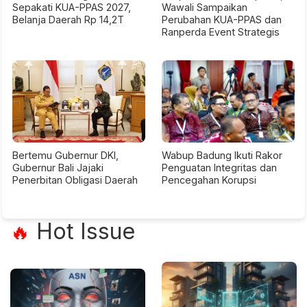
Sepakati KUA-PPAS 2027,
Wawali Sampaikan
Belanja Daerah Rp 14,2T
Perubahan KUA-PPAS dan
Ranperda Event Strategis
Bertemu Gubernur DKI,
Wabup Badung Ikuti Rakor
Gubernur Bali Jajaki
Penguatan Integritas dan
Penerbitan Obligasi Daerah
Pencegahan Korupsi
Hot Issue
🔥