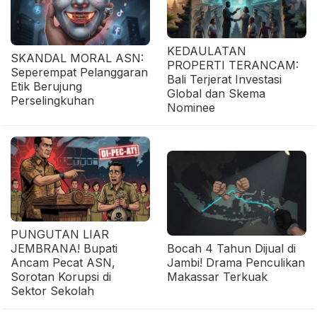
KEDAULATAN
SKANDAL MORAL ASN:
PROPERTI TERANCAM:
Seperempat Pelanggaran
Bali Terjerat Investasi
Etik Berujung
Global dan Skema
Perselingkuhan
Nominee
PUNGUTAN LIAR
JEMBRANA! Bupati
Bocah 4 Tahun Dijual di
Ancam Pecat ASN,
Jambi! Drama Penculikan
Sorotan Korupsi di
Makassar Terkuak
Sektor Sekolah