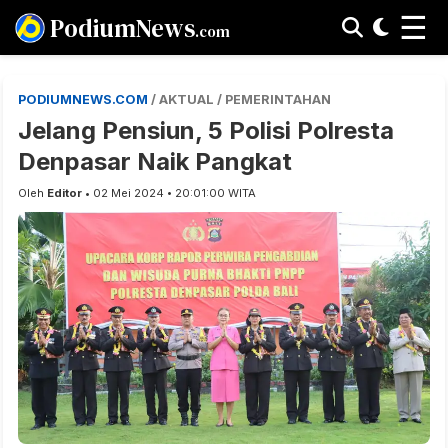
☰
PodiumNews
.com
PODIUMNEWS.COM
/ AKTUAL / PEMERINTAHAN
Jelang Pensiun, 5 Polisi Polresta
Denpasar Naik Pangkat
Oleh
Editor
• 02 Mei 2024 • 20:01:00 WITA