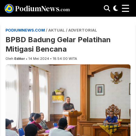
☰
PodiumNews
.com
PODIUMNEWS.COM
/ AKTUAL / ADVERTORIAL
BPBD Badung Gelar Pelatihan
Mitigasi Bencana
Oleh
Editor
• 14 Mei 2024 • 18:54:00 WITA