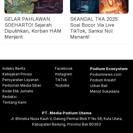
GELAR PAHLAWAN
SKANDAL TKA 2025:
SOEHARTO! Sejarah
Soal Bocor Via Live
Diputihkan, Korban HAM
TikTok, Sanksi Nol
Menjerit
Menanti!
Indeks Berita
Facebook
Podium Ecosystem
Kebijakan Privasi
Instagram
Podiumnews.com
Persyaratan Layanan
TikTok
Podium Kreatif
Pedoman Media Siber
Youtube
Urban Bali
Kode Etik Jurnalis
Menot Sukadana
Redaksi
Tentang Kami
PT. Media Podium Utama
Jl. Bhineka Nusa Kauh V, Dalung Permai Blok P No 58, Kuta Utara,
Kabupaten Badung, Provinsi Bali 80363