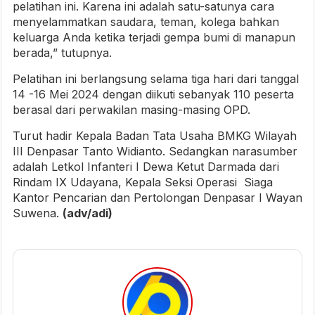
pelatihan ini. Karena ini adalah satu-satunya cara
menyelammatkan saudara, teman, kolega bahkan
keluarga Anda ketika terjadi gempa bumi di manapun
berada,” tutupnya.
Pelatihan ini berlangsung selama tiga hari dari tanggal
14 -16 Mei 2024 dengan diikuti sebanyak 110 peserta
berasal dari perwakilan masing-masing OPD.
Turut hadir Kepala Badan Tata Usaha BMKG Wilayah
III Denpasar Tanto Widianto. Sedangkan narasumber
adalah Letkol Infanteri I Dewa Ketut Darmada dari
Rindam IX Udayana, Kepala Seksi Operasi Siaga
Kantor Pencarian dan Pertolongan Denpasar I Wayan
Suwena.
(adv/adi)