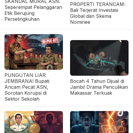
SKANDAL MORAL ASN:
PROPERTI TERANCAM:
Seperempat Pelanggaran
Bali Terjerat Investasi
Etik Berujung
Global dan Skema
Perselingkuhan
Nominee
PUNGUTAN LIAR
JEMBRANA! Bupati
Bocah 4 Tahun Dijual di
Ancam Pecat ASN,
Jambi! Drama Penculikan
Sorotan Korupsi di
Makassar Terkuak
Sektor Sekolah