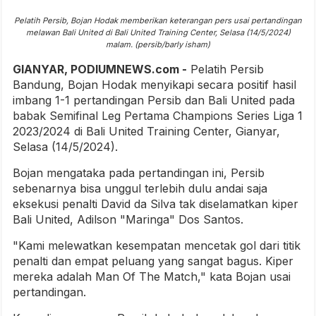
Pelatih Persib, Bojan Hodak memberikan keterangan pers usai pertandingan
melawan Bali United di Bali United Training Center, Selasa (14/5/2024)
malam. (persib/barly isham)
GIANYAR, PODIUMNEWS.com -
Pelatih Persib
Bandung, Bojan Hodak menyikapi secara positif hasil
imbang 1-1 pertandingan Persib dan Bali United pada
babak Semifinal Leg Pertama Champions Series Liga 1
2023/2024 di Bali United Training Center, Gianyar,
Selasa (14/5/2024).
Bojan mengataka pada pertandingan ini, Persib
sebenarnya bisa unggul terlebih dulu andai saja
eksekusi penalti David da Silva tak diselamatkan kiper
Bali United, Adilson "Maringa" Dos Santos.
"Kami melewatkan kesempatan mencetak gol dari titik
penalti dan empat peluang yang sangat bagus. Kiper
mereka adalah Man Of The Match," kata Bojan usai
pertandingan.