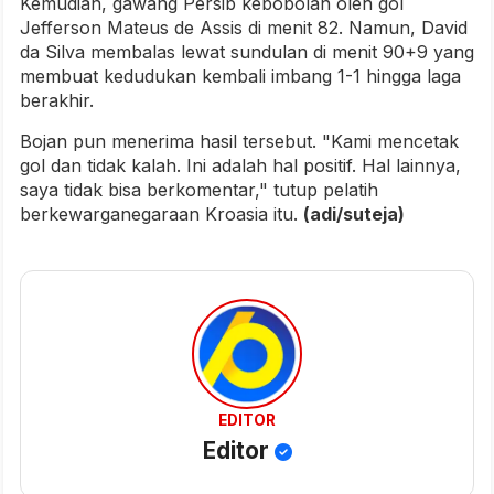
Kemudian, gawang Persib kebobolan oleh gol
Jefferson Mateus de Assis di menit 82. Namun, David
da Silva membalas lewat sundulan di menit 90+9 yang
membuat kedudukan kembali imbang 1-1 hingga laga
berakhir.
Bojan pun menerima hasil tersebut. "Kami mencetak
gol dan tidak kalah. Ini adalah hal positif. Hal lainnya,
saya tidak bisa berkomentar," tutup pelatih
berkewarganegaraan Kroasia itu.
(adi/suteja)
EDITOR
Editor