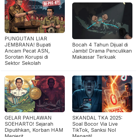
PUNGUTAN LIAR
JEMBRANA! Bupati
Bocah 4 Tahun Dijual di
Ancam Pecat ASN,
Jambi! Drama Penculikan
Sorotan Korupsi di
Makassar Terkuak
Sektor Sekolah
GELAR PAHLAWAN
SKANDAL TKA 2025:
SOEHARTO! Sejarah
Soal Bocor Via Live
Diputihkan, Korban HAM
TikTok, Sanksi Nol
Menjerit
Menanti!