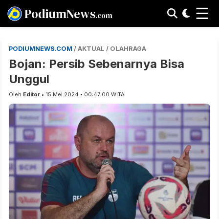
☰
PodiumNews
.com
PODIUMNEWS.COM
/ AKTUAL / OLAHRAGA
Bojan: Persib Sebenarnya Bisa
Unggul
Oleh
Editor
• 15 Mei 2024 • 00:47:00 WITA