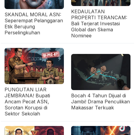
KEDAULATAN
SKANDAL MORAL ASN:
PROPERTI TERANCAM:
Seperempat Pelanggaran
Bali Terjerat Investasi
Etik Berujung
Global dan Skema
Perselingkuhan
Nominee
PUNGUTAN LIAR
JEMBRANA! Bupati
Bocah 4 Tahun Dijual di
Ancam Pecat ASN,
Jambi! Drama Penculikan
Sorotan Korupsi di
Makassar Terkuak
Sektor Sekolah