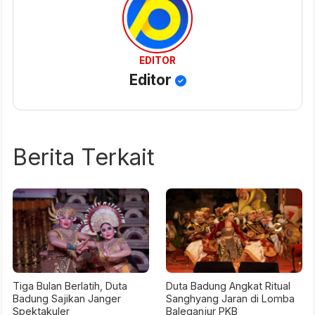
EDITOR
Editor
Berita Terkait
Tiga Bulan Berlatih, Duta
Duta Badung Angkat Ritual
Badung Sajikan Janger
Sanghyang Jaran di Lomba
Spektakuler
Baleganjur PKB