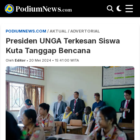
☰
PodiumNews
.com
PODIUMNEWS.COM
/ AKTUAL / ADVERTORIAL
Presiden UNGA Terkesan Siswa
Kuta Tanggap Bencana
Oleh
Editor
• 20 Mei 2024 • 15:41:00 WITA