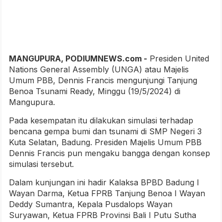
MANGUPURA, PODIUMNEWS.com -
Presiden United
Nations General Assembly (UNGA) atau Majelis
Umum PBB, Dennis Francis mengunjungi Tanjung
Benoa Tsunami Ready, Minggu (19/5/2024) di
Mangupura.
Pada kesempatan itu dilakukan simulasi terhadap
bencana gempa bumi dan tsunami di SMP Negeri 3
Kuta Selatan, Badung. Presiden Majelis Umum PBB
Dennis Francis pun mengaku bangga dengan konsep
simulasi tersebut.
Dalam kunjungan ini hadir Kalaksa BPBD Badung I
Wayan Darma, Ketua FPRB Tanjung Benoa I Wayan
Deddy Sumantra, Kepala Pusdalops Wayan
Suryawan, Ketua FPRB Provinsi Bali I Putu Sutha