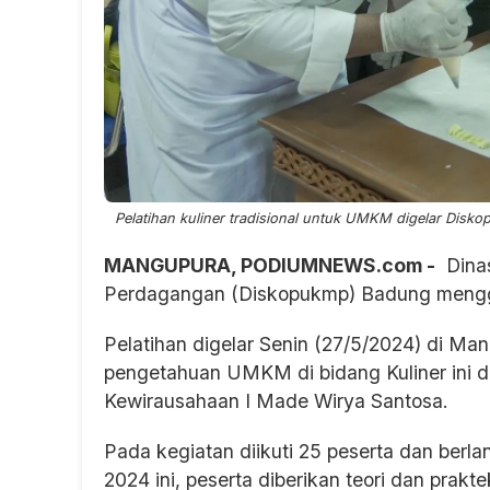
Pelatihan kuliner tradisional untuk UMKM digelar Disk
MANGUPURA, PODIUMNEWS.com -
Dinas
Perdagangan (Diskopukmp) Badung menggel
Pelatihan digelar Senin (27/5/2024) di M
pengetahuan UMKM di bidang Kuliner ini 
Kewirausahaan I Made Wirya Santosa.
Pada kegiatan diikuti 25 peserta dan berla
2024 ini, peserta diberikan teori dan prakt