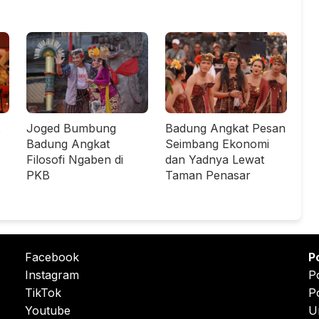
Joged Bumbung
Badung Angkat Pesan
Badung Angkat
Seimbang Ekonomi
Filosofi Ngaben di
dan Yadnya Lewat
PKB
Taman Penasar
Facebook
P
Instagram
P
TikTok
P
Youtube
U