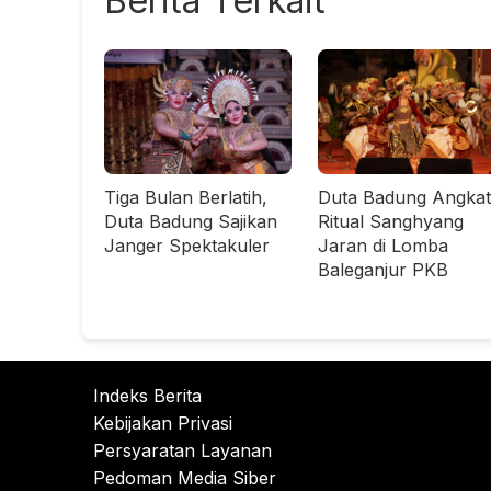
Berita Terkait
Tiga Bulan Berlatih,
Duta Badung Angkat
Duta Badung Sajikan
Ritual Sanghyang
Janger Spektakuler
Jaran di Lomba
Baleganjur PKB
Indeks Berita
Kebijakan Privasi
Persyaratan Layanan
Pedoman Media Siber