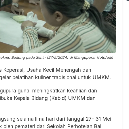
opukmp Badung pada Senin (27/5/2024) di Mangupura. (foto/adi)
 Koperasi, Usaha Kecil Menengah dan
ar pelatihan kuliner tradisional untuk UMKM.
angupura guna meningkatkan keahlian dan
dibuka Kepala Bidang (Kabid) UMKM dan
ngsung selama lima hari dari tanggal 27- 31 Mei
ek oleh pemateri dari Sekolah Perhotelan Bali