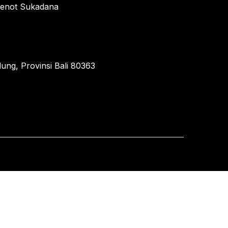
enot Sukadana
ung, Provinsi Bali 80363