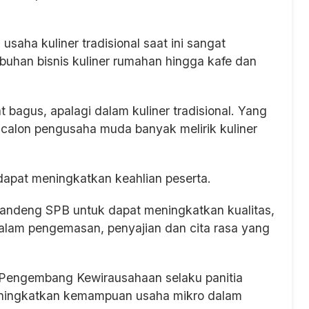
aha kuliner tradisional saat ini sangat
mbuhan bisnis kuliner rumahan hingga kafe dan
 bagus, apalagi dalam kuliner tradisional. Yang
-calon pengusaha muda banyak melirik kuliner
 dapat meningkatkan keahlian peserta.
gandeng SPB untuk dapat meningkatkan kualitas,
u dalam pengemasan, penyajian dan cita rasa yang
F Pengembang Kewirausahaan selaku panitia
eningkatkan kemampuan usaha mikro dalam