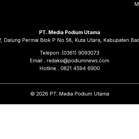
M
PT. Media Podium Utama
, Dalung Permai Blok P No 58, Kuta Utara, Kabupaten Bad
Telepon .(0361) 9093073
Email . redaksi@podiumnews.com
Hotline . 0821 4594 6900
© 2026 PT. Media Podium Utama