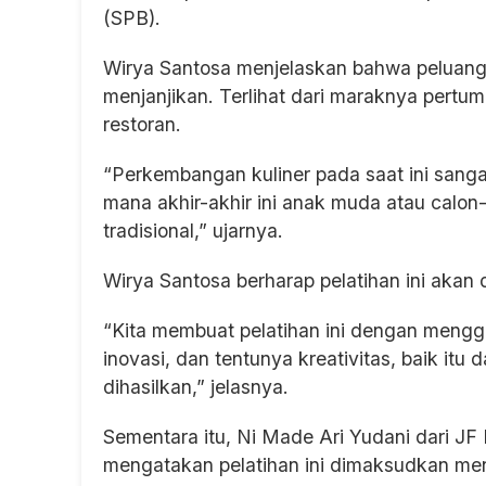
(SPB).
Wirya Santosa menjelaskan bahwa peluang us
menjanjikan. Terlihat dari maraknya pertu
restoran.
“Perkembangan kuliner pada saat ini sangat
mana akhir-akhir ini anak muda atau calon
tradisional,” ujarnya.
Wirya Santosa berharap pelatihan ini akan
“Kita membuat pelatihan ini dengan meng
inovasi, dan tentunya kreativitas, baik it
dihasilkan,” jelasnya.
Sementara itu, Ni Made Ari Yudani dari J
mengatakan pelatihan ini dimaksudkan m