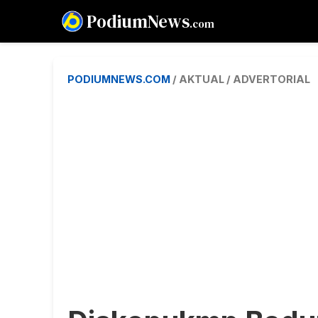
PodiumNews
.com
PODIUMNEWS.COM
/ AKTUAL / ADVERTORIAL