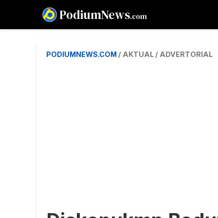
PodiumNews
.com
PODIUMNEWS.COM
/ AKTUAL / ADVERTORIAL