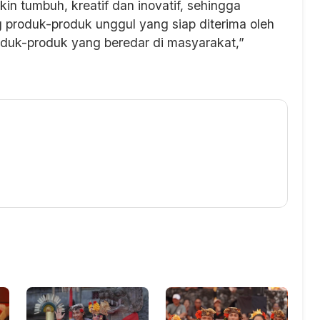
tumbuh, kreatif dan inovatif, sehingga
roduk-produk unggul yang siap diterima oleh
roduk-produk yang beredar di masyarakat,”