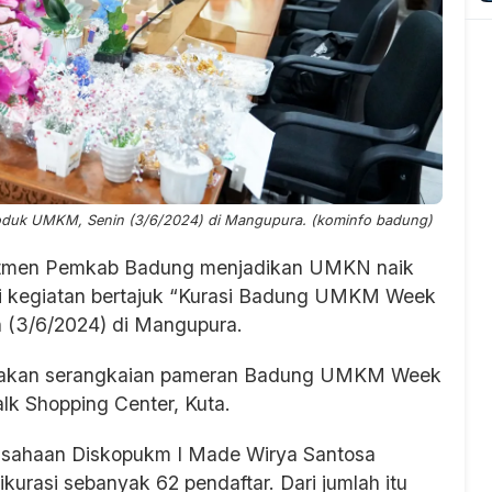
oduk UMKM, Senin (3/6/2024) di Mangupura. (kominfo badung)
men Pemkab Badung menjadikan UMKN naik
alui kegiatan bertajuk “Kurasi Badung UMKM Week
 (3/6/2024) di Mangupura.
sanakan serangkaian pameran Badung UMKM Week
lk Shopping Center, Kuta.
sahaan Diskopukm I Made Wirya Santosa
urasi sebanyak 62 pendaftar. Dari jumlah itu