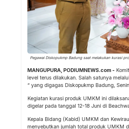
Pegawai Diskopukmp Badung saat melakukan kurasi pr
MANGUPURA, PODIUMNEWS.com -
Komit
level terus dilakukan. Salah satunya mel
“ yang digagas Diskopukmp Badung, Senin
Kegiatan kurasi produk UMKM ini dilak
digelar pada tanggal 12-18 Juni di Beachwa
Kepala Bidang (Kabid) UMKM dan Kewirau
menyebutkan jumlah total produk UMKM dik