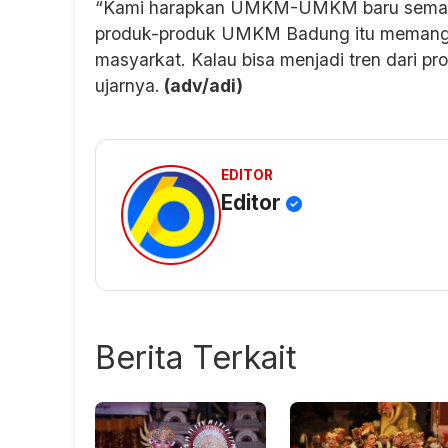
“Kami harapkan UMKM-UMKM baru semakin 
produk-produk UMKM Badung itu memang p
masyarkat. Kalau bisa menjadi tren dari p
ujarnya.
(adv/adi)
EDITOR
Editor
Berita Terkait