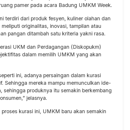
i ruang pamer pada acara Badung UMKM Week.
 terdiri dari produk fesyen, kuliner olahan dan
meliputi originalitas, inovasi, tampilan atau
n pangan ditambah satu kriteria yakni rasa.
perasi UKM dan Perdagangan (Diskopukm)
jektifitas dalam memilih UMKM yang akan
perti ini, adanya persaingan dalam kurasi
tif. Sehingga mereka mampu memunculkan ide-
a, sehingga produknya itu semakin berkembang
konsumen,” jelasnya.
n proses kurasi ini, UMKM baru akan semakin