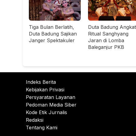
Tiga Bulan Berlatih,
Duta Badung Angkat
Duta Badung Sajikan
Ritual Sanghyang
Janger Spektakuler
Jaran di Lomba
Baleganjur PKB
Indeks Berita
Kebijakan Privasi
Persyaratan Layanan
Pedoman Media Siber
Kode Etik Jurnalis
Redaksi
Tentang Kami