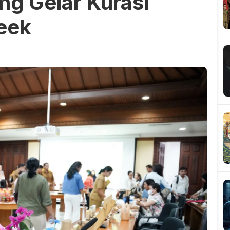
g Gelar Kurasi
eek