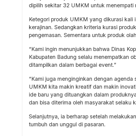
dipilih sekitar 32 UMKM untuk menempat
Ketegori produk UMKM yang dikurasi kali ini
kerajinan. Sedangkan kriteria kurasi produk 
pengemasan. Sementara untuk produk olaha
“Kami ingin menunjukkan bahwa Dinas Ko
Kabupaten Badung selalu menempatkan ob
ditampilkan dalam berbagai event.”
“Kami juga menginginkan dengan agenda se
UMKM kita makin kreatif dan makin inova
ide baru yang dituangkan dalam produkny
dan bisa diterima oleh masyarakat selaku 
Selanjutnya, ia berharap setelah melakuka
tumbuh dan unggul di pasaran.