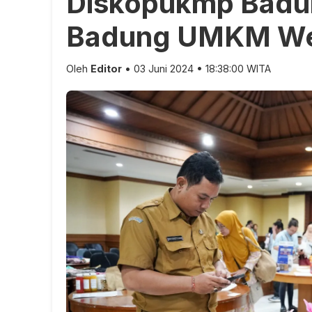
Diskopukmp Badun
Badung UMKM W
Oleh
Editor
• 03 Juni 2024 • 18:38:00 WITA