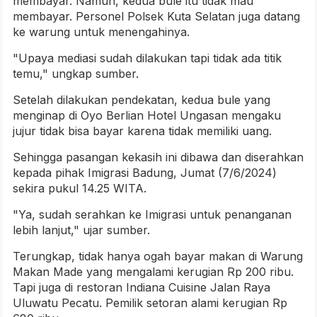
membayar. Namun, kedua bule itu tidak mau
membayar. Personel Polsek Kuta Selatan juga datang
ke warung untuk menengahinya.
"Upaya mediasi sudah dilakukan tapi tidak ada titik
temu," ungkap sumber.
Setelah dilakukan pendekatan, kedua bule yang
menginap di Oyo Berlian Hotel Ungasan mengaku
jujur tidak bisa bayar karena tidak memiliki uang.
Sehingga pasangan kekasih ini dibawa dan diserahkan
kepada pihak Imigrasi Badung, Jumat (7/6/2024)
sekira pukul 14.25 WITA.
"Ya, sudah serahkan ke Imigrasi untuk penanganan
lebih lanjut," ujar sumber.
Terungkap, tidak hanya ogah bayar makan di Warung
Makan Made yang mengalami kerugian Rp 200 ribu.
Tapi juga di restoran Indiana Cuisine Jalan Raya
Uluwatu Pecatu. Pemilik setoran alami kerugian Rp