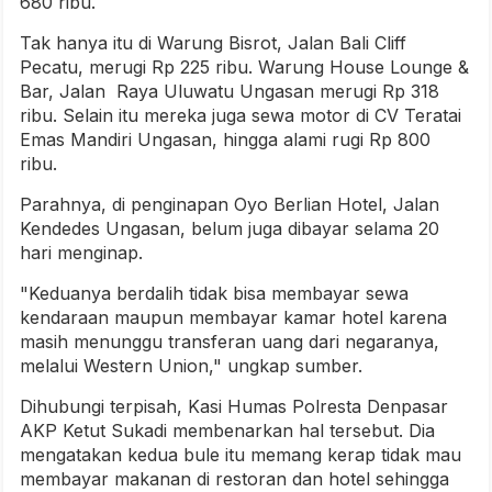
680 ribu.
Tak hanya itu di Warung Bisrot, Jalan Bali Cliff
Pecatu, merugi Rp 225 ribu. Warung House Lounge &
Bar, Jalan Raya Uluwatu Ungasan merugi Rp 318
ribu. Selain itu mereka juga sewa motor di CV Teratai
Emas Mandiri Ungasan, hingga alami rugi Rp 800
ribu.
Parahnya, di penginapan Oyo Berlian Hotel, Jalan
Kendedes Ungasan, belum juga dibayar selama 20
hari menginap.
"Keduanya berdalih tidak bisa membayar sewa
kendaraan maupun membayar kamar hotel karena
masih menunggu transferan uang dari negaranya,
melalui Western Union," ungkap sumber.
Dihubungi terpisah, Kasi Humas Polresta Denpasar
AKP Ketut Sukadi membenarkan hal tersebut. Dia
mengatakan kedua bule itu memang kerap tidak mau
membayar makanan di restoran dan hotel sehingga