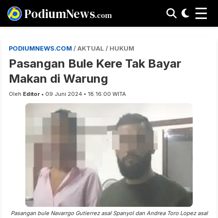
☰
PodiumNews
.com
PODIUMNEWS.COM
/ AKTUAL / HUKUM
Pasangan Bule Kere Tak Bayar
Makan di Warung
Oleh
Editor
• 09 Juni 2024 • 18:16:00 WITA
Pasangan bule Navarrgo Gutierrez asal Spanyol dan Andrea Toro Lopez asal