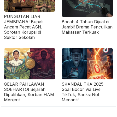
PUNGUTAN LIAR
JEMBRANA! Bupati
Bocah 4 Tahun Dijual di
Ancam Pecat ASN,
Jambi! Drama Penculikan
Sorotan Korupsi di
Makassar Terkuak
Sektor Sekolah
GELAR PAHLAWAN
SKANDAL TKA 2025:
SOEHARTO! Sejarah
Soal Bocor Via Live
Diputihkan, Korban HAM
TikTok, Sanksi Nol
Menjerit
Menanti!