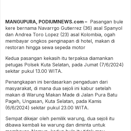
MANGUPURA, PODIUMNEWS.com –
Pasangan bule
kere bernama Navarrgo Gutierrez (36) asal Spanyol
dan Andrea Toro Lopez (23) asal Kolombia, ogah
membayar ongkos penginapan di hotel, makan di
restoran hingga sewa sepeda motor
Kedua pasangan kekasih itu terpaksa diamankan
petugas Polsek Kuta Selatan, pada Jumat (7/6/2024)
sekitar pukul 13.00 WITA.
Penangkapan ini berdasarkan pengaduan dari
masyarakat, di mana dua sejoli ini kabur setelah
makan di Warung Makan Made di Jalan Pura Batu
Pageh, Ungasan, Kuta Selatan, pada Kamis
(6/6/2024) sekitar pukul 23.00 WITA.
Sempat dikejar oleh pemilik warung, dua sejoli itu
dibawa kembali ke warung dan diminta untuk