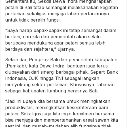
Sementara itu, Sekda Dewa Indra mengharapkan
petani di Bali tetap semangat melaksanakan kegiatan
pertanian sekaligus menjaga lahan pertaniannya
untuk tidak beralih fungsi.
“Saya harap bapak-bapak ini tetap semangat dalam
bertani, dan kita dari pemerintah akan selalu
berupaya mendukung agar petani semua lebih
berdaya dan sejahtera,” ujarnya.
Selain dari Pemprov Bali dan pemerintah kabupaten
(Pemkab), kata Dewa Indra, bantuan juga terus
diupayakan dari sinergi berbagai pihak. Seperti Bank
Indonesia, OJK hingga TNI sebagai langkah
menyokong sektor pertanian. Khususnya Tabanan
sebagai kabupaten lumbung berasnya Bali.
“Jadi ini upaya kita bersama untuk meningkatkan
produktivitas, meningkatkan kesejahteraan para
petani. Sekaligus juga kita ingin komitmen bersama
bisa menjaga dan mempertahankan areal sawah kita
saat ini, dan mudah-mudahan alih fungsinya tidak