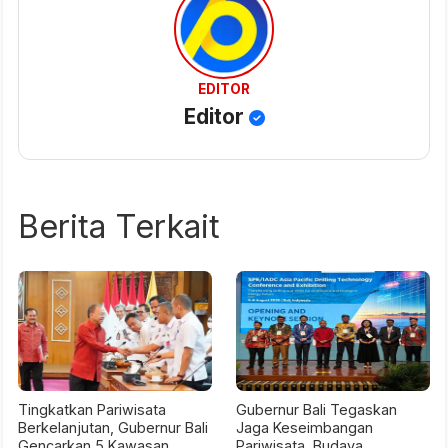
EDITOR
Editor
Berita Terkait
Tingkatkan Pariwisata
Gubernur Bali Tegaskan
Berkelanjutan, Gubernur Bali
Jaga Keseimbangan
Gencarkan 5 Kawasan
Pariwisata, Budaya,