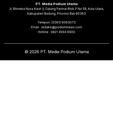
PT. Media Podium Utama
Jl. Bhineka Nusa Kauh V, Dalung Permai Blok P No 58, Kuta Utara,
Kabupaten Badung, Provinsi Bali 80363
Telepon .(0361) 9093073
Email . redaksi@podiumnews.com
Hotline . 0821 4594 6900
© 2026 PT. Media Podium Utama