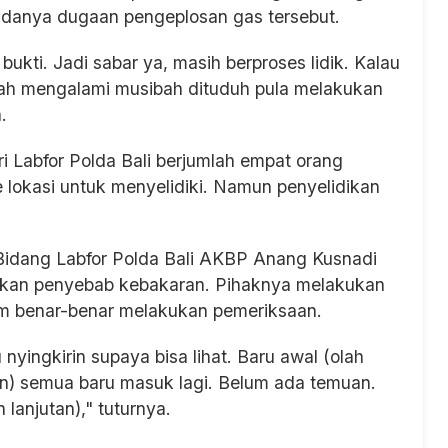
adanya dugaan pengeplosan gas tersebut.
kti. Jadi sabar ya, masih berproses lidik. Kalau
ah mengalami musibah dituduh pula melakukan
.
i Labfor Polda Bali berjumlah empat orang
 lokasi untuk menyelidiki. Namun penyelidikan
Bidang Labfor Polda Bali AKBP Anang Kusnadi
ikan penyebab kebakaran. Pihaknya melakukan
um benar-benar melakukan pemeriksaan.
yingkirin supaya bisa lihat. Baru awal (olah
an) semua baru masuk lagi. Belum ada temuan.
 lanjutan)," tuturnya.