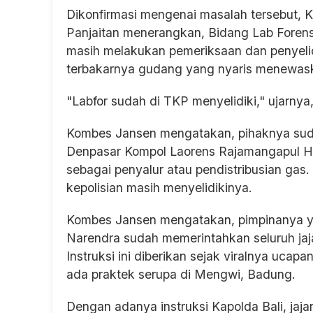
Dikonfirmasi mengenai masalah tersebut, 
Panjaitan menerangkan, Bidang Lab Forensi
masih melakukan pemeriksaan dan penyeli
terbakarnya gudang yang nyaris menewask
"Labfor sudah di TKP menyelidiki," ujarnya
Kombes Jansen mengatakan, pihaknya suda
Denpasar Kompol Laorens Rajamangapul Hes
sebagai penyalur atau pendistribusian gas
kepolisian masih menyelidikinya.
Kombes Jansen mengatakan, pimpinanya yak
Narendra sudah memerintahkan seluruh ja
Instruksi ini diberikan sejak viralnya uc
ada praktek serupa di Mengwi, Badung.
Dengan adanya instruksi Kapolda Bali, jaj