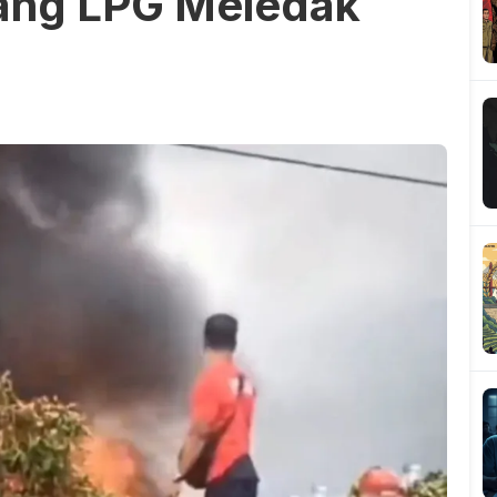
udang LPG Meledak