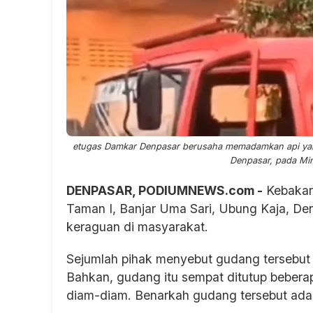
etugas Damkar Denpasar berusaha memadamkan api ya
Denpasar, pada Min
DENPASAR, PODIUMNEWS.com -
Kebakar
Taman I, Banjar Uma Sari, Ubung Kaja, De
keraguan di masyarakat.
Sejumlah pihak menyebut gudang tersebut 
Bahkan, gudang itu sempat ditutup beberap
diam-diam. Benarkah gudang tersebut ada