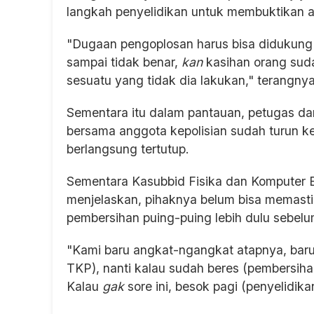
langkah penyelidikan untuk membuktikan 
"Dugaan pengoplosan harus bisa didukung bu
sampai tidak benar,
kan
kasihan orang sud
sesuatu yang tidak dia lakukan," terangnya
Sementara itu dalam pantauan, petugas dar
bersama anggota kepolisian sudah turun ke
berlangsung tertutup.
Sementara Kasubbid Fisika dan Komputer 
menjelaskan, pihaknya belum bisa memast
pembersihan puing-puing lebih dulu sebel
"Kami baru angkat-ngangkat atapnya, baru n
TKP), nanti kalau sudah beres (pembersih
Kalau
gak
sore ini, besok pagi (penyelidikan