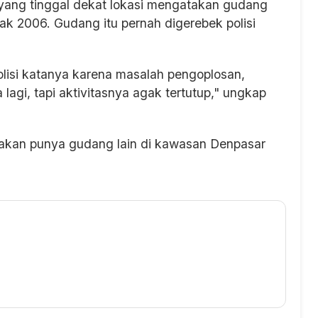
 yang tinggal dekat lokasi mengatakan gudang
ak 2006. Gudang itu pernah digerebek polisi
polisi katanya karena masalah pengoplosan,
 lagi, tapi aktivitasnya agak tertutup," ungkap
takan punya gudang lain di kawasan Denpasar