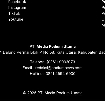
Facebook
P
Instagram
P
TikTok
P
Youtube
U
M
PT. Media Podium Utama
, Dalung Permai Blok P No 58, Kuta Utara, Kabupaten Bad
Telepon .(0361) 9093073
Email . redaksi@podiumnews.com
Hotline . 0821 4594 6900
© 2026 PT. Media Podium Utama