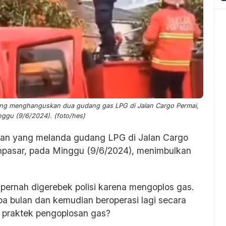
ng menghanguskan dua gudang gas LPG di Jalan Cargo Permai,
ggu (9/6/2024). (foto/hes)
an yang melanda gudang LPG di Jalan Cargo
npasar, pada Minggu (9/6/2024), menimbulkan
pernah digerebek polisi karena mengoplos gas.
a bulan dan kemudian beroperasi lagi secara
 praktek pengoplosan gas?