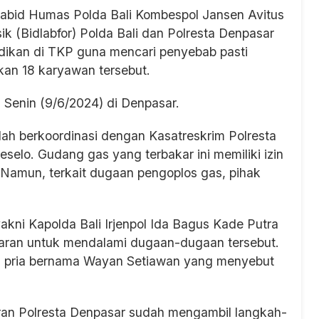
Kabid Humas Polda Bali Kombespol Jansen Avitus
k (Bidlabfor) Polda Bali dan Polresta Denpasar
dikan di TKP guna mencari penyebab pasti
an 18 karyawan tersebut.
, Senin (9/6/2024) di Denpasar.
h berkoordinasi dengan Kasatreskrim Polresta
elo. Gudang gas yang terbakar ini memiliki izin
. Namun, terkait dugaan pengoplos gas, pihak
ni Kapolda Bali Irjenpol Ida Bagus Kade Putra
jaran untuk mendalami dugaan-dugaan tersebut.
apan pria bernama Wayan Setiawan yang menyebut
aran Polresta Denpasar sudah mengambil langkah-