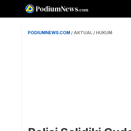
PodiumNews
.com
PODIUMNEWS.COM
/ AKTUAL / HUKUM