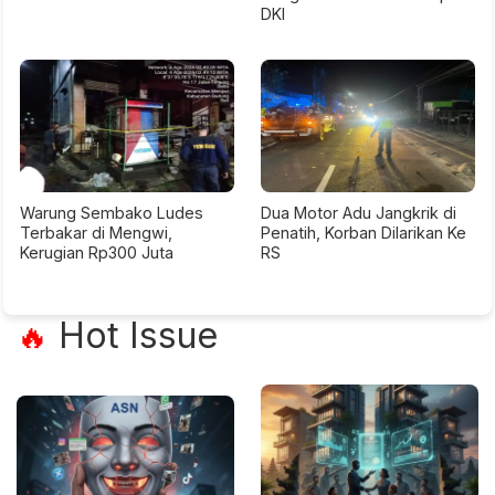
DKI
Warung Sembako Ludes
Dua Motor Adu Jangkrik di
Terbakar di Mengwi,
Penatih, Korban Dilarikan Ke
Kerugian Rp300 Juta
RS
Hot Issue
🔥