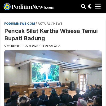
☰
PodiumNews
.com
PODIUMNEWS.COM
/ AKTUAL / NEWS
Pencak Silat Kertha Wisesa Temui
Bupati Badung
Oleh
Editor
• 11 Juni 2024 • 18:05:00 WITA