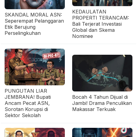
KEDAULATAN
SKANDAL MORAL ASN:
PROPERTI TERANCAM:
Seperempat Pelanggaran
Bali Terjerat Investasi
Etik Berujung
Global dan Skema
Perselingkuhan
Nominee
PUNGUTAN LIAR
JEMBRANA! Bupati
Bocah 4 Tahun Dijual di
Ancam Pecat ASN,
Jambi! Drama Penculikan
Sorotan Korupsi di
Makassar Terkuak
Sektor Sekolah