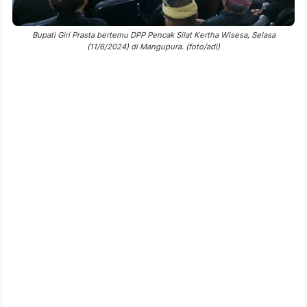
Bupati Giri Prasta bertemu DPP Pencak Silat Kertha Wisesa, Selasa
(11/6/2024) di Mangupura. (foto/adi)