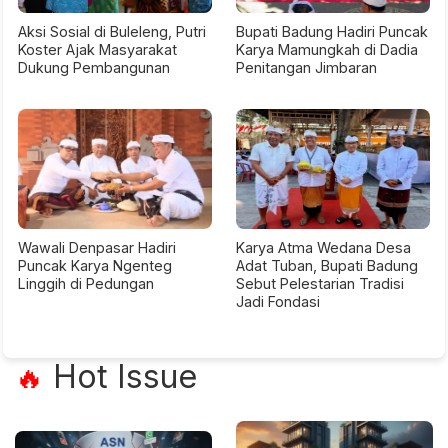
Aksi Sosial di Buleleng, Putri
Bupati Badung Hadiri Puncak
Koster Ajak Masyarakat
Karya Mamungkah di Dadia
Dukung Pembangunan
Penitangan Jimbaran
Wawali Denpasar Hadiri
Karya Atma Wedana Desa
Puncak Karya Ngenteg
Adat Tuban, Bupati Badung
Linggih di Pedungan
Sebut Pelestarian Tradisi
Jadi Fondasi
Hot Issue
🔥