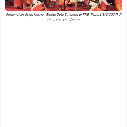
Penampilan Gong Kebyar Wanita Duta Buleleng di PKB, Rabu, (19/6/2024) di
Denpasar. (foto/adhy)