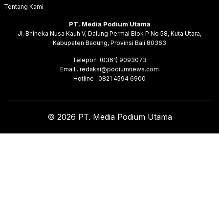
Tentang Kami
PT. Media Podium Utama
Jl. Bhineka Nusa Kauh V, Dalung Permai Blok P No 58, Kuta Utara,
Kabupaten Badung, Provinsi Bali 80363
Telepon .(0361) 9093073
Email . redaksi@podiumnews.com
Hotline . 0821 4594 6900
© 2026 PT. Media Podium Utama