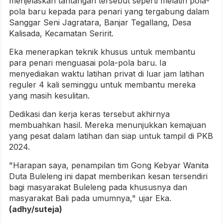
menjelaskan tantangan tersebut seperti melatih pola-
pola baru kepada para penari yang tergabung dalam
Sanggar Seni Jagratara, Banjar Tegallang, Desa
Kalisada, Kecamatan Seririt.
Eka menerapkan teknik khusus untuk membantu
para penari menguasai pola-pola baru. Ia
menyediakan waktu latihan privat di luar jam latihan
reguler 4 kali seminggu untuk membantu mereka
yang masih kesulitan.
Dedikasi dan kerja keras tersebut akhirnya
membuahkan hasil. Mereka menunjukkan kemajuan
yang pesat dalam latihan dan siap untuk tampil di PKB
2024.
"Harapan saya, penampilan tim Gong Kebyar Wanita
Duta Buleleng ini dapat memberikan kesan tersendiri
bagi masyarakat Buleleng pada khususnya dan
masyarakat Bali pada umumnya," ujar Eka.
(adhy/suteja)