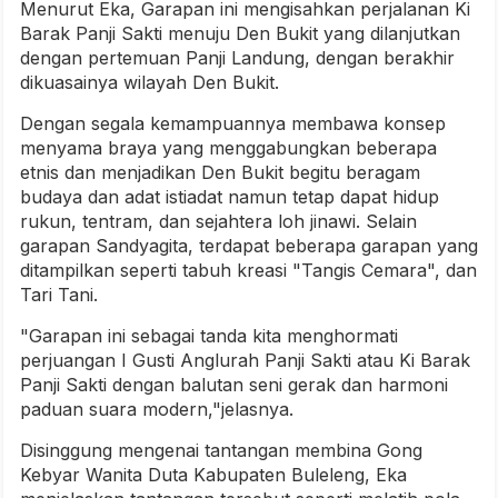
Menurut Eka, Garapan ini mengisahkan perjalanan Ki
Barak Panji Sakti menuju Den Bukit yang dilanjutkan
dengan pertemuan Panji Landung, dengan berakhir
dikuasainya wilayah Den Bukit.
Dengan segala kemampuannya membawa konsep
menyama braya yang menggabungkan beberapa
etnis dan menjadikan Den Bukit begitu beragam
budaya dan adat istiadat namun tetap dapat hidup
rukun, tentram, dan sejahtera loh jinawi. Selain
garapan Sandyagita, terdapat beberapa garapan yang
ditampilkan seperti tabuh kreasi "Tangis Cemara", dan
Tari Tani.
"Garapan ini sebagai tanda kita menghormati
perjuangan I Gusti Anglurah Panji Sakti atau Ki Barak
Panji Sakti dengan balutan seni gerak dan harmoni
paduan suara modern,"jelasnya.
Disinggung mengenai tantangan membina Gong
Kebyar Wanita Duta Kabupaten Buleleng, Eka