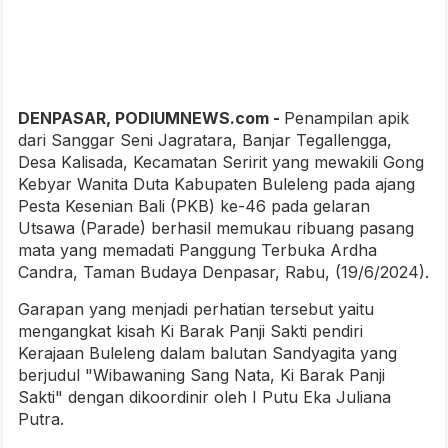
DENPASAR, PODIUMNEWS.com -
Penampilan apik
dari Sanggar Seni Jagratara, Banjar Tegallengga,
Desa Kalisada, Kecamatan Seririt yang mewakili Gong
Kebyar Wanita Duta Kabupaten Buleleng pada ajang
Pesta Kesenian Bali (PKB) ke-46 pada gelaran
Utsawa (Parade) berhasil memukau ribuang pasang
mata yang memadati Panggung Terbuka Ardha
Candra, Taman Budaya Denpasar, Rabu, (19/6/2024).
Garapan yang menjadi perhatian tersebut yaitu
mengangkat kisah Ki Barak Panji Sakti pendiri
Kerajaan Buleleng dalam balutan Sandyagita yang
berjudul "Wibawaning Sang Nata, Ki Barak Panji
Sakti" dengan dikoordinir oleh I Putu Eka Juliana
Putra.