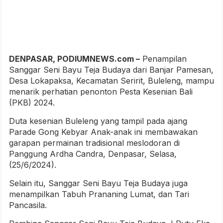
DENPASAR, PODIUMNEWS.com –
Penampilan
Sanggar Seni Bayu Teja Budaya dari Banjar Pamesan,
Desa Lokapaksa, Kecamatan Seririt, Buleleng, mampu
menarik perhatian penonton Pesta Kesenian Bali
(PKB) 2024.
Duta kesenian Buleleng yang tampil pada ajang
Parade Gong Kebyar Anak-anak ini membawakan
garapan permainan tradisional meslodoran di
Panggung Ardha Candra, Denpasar, Selasa,
(25/6/2024).
Selain itu, Sanggar Seni Bayu Teja Budaya juga
menampilkan Tabuh Prananing Lumat, dan Tari
Pancasila.