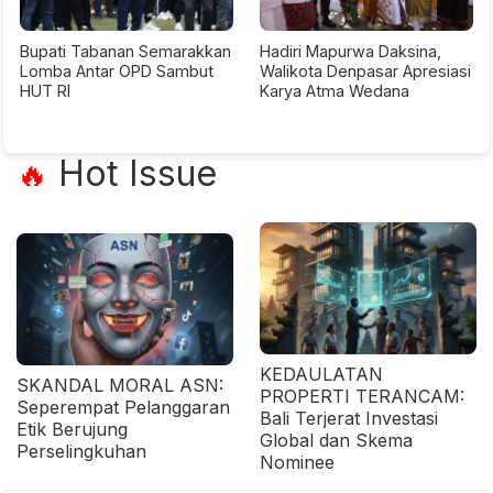
Bupati Tabanan Semarakkan
Hadiri Mapurwa Daksina,
Lomba Antar OPD Sambut
Walikota Denpasar Apresiasi
HUT RI
Karya Atma Wedana
Hot Issue
🔥
KEDAULATAN
SKANDAL MORAL ASN:
PROPERTI TERANCAM:
Seperempat Pelanggaran
Bali Terjerat Investasi
Etik Berujung
Global dan Skema
Perselingkuhan
Nominee