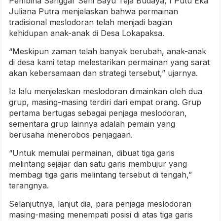
Pembina Sanggar Seni Bayu Teja Budaya, I Putu Eka
Juliana Putra menjelaskan bahwa permainan
tradisional meslodoran telah menjadi bagian
kehidupan anak-anak di Desa Lokapaksa.
“Meskipun zaman telah banyak berubah, anak-anak
di desa kami tetap melestarikan permainan yang sarat
akan kebersamaan dan strategi tersebut,” ujarnya.
Ia lalu menjelaskan meslodoran dimainkan oleh dua
grup, masing-masing terdiri dari empat orang. Grup
pertama bertugas sebagai penjaga meslodoran,
sementara grup lainnya adalah pemain yang
berusaha menerobos penjagaan.
“Untuk memulai permainan, dibuat tiga garis
melintang sejajar dan satu garis membujur yang
membagi tiga garis melintang tersebut di tengah,”
terangnya.
Selanjutnya, lanjut dia, para penjaga meslodoran
masing-masing menempati posisi di atas tiga garis