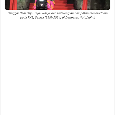
Sanggar Seni Bayu Teja Budaya dari Buleleng menampilkan meselodoran
pada PKB, Selasa (25/6/2024) di Denpasar. (foto/adhy)