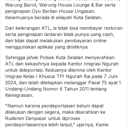
Warung Bisrot, Warung House Lounge & Bar serta
penginapan Oyo Berlian House Ungasan.
Kesemuanya berada di wilayah Kuta Selatan.
Dari keterangan ATL, ia tidak bisa membayar restoran
serta penginapan lantaran tidak punya uang cash,
dan tidak dapat melakukan pembayaran online
menggunakan aplikasi yang dimiliknya.
Sehingga pihak Polsek Kuta Selatan menyerahkan
ATL dan kekasihnya kepada Kantor Imigrasi Ngurah
untuk dideportasi. Keduanya diterima oleh Kantor
Imigrasi Kelas I Khusus TPI Ngurah Rai pada 7 Juni
2024, dan telah ditetapkan melanggar Pasal 75 ayat 1
Undang-Undang Nomor 6 Tahun 2011 tentang
Keimigrasian.
"Namun karena pendeportasian belum dapat
dilakukan dengan segera, maka diserahkan ke
Rudenim Denpasar untuk diproses
pendeportasiannya lebih lanjut," ujarnya, Kamis