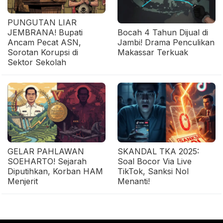
PUNGUTAN LIAR
JEMBRANA! Bupati
Bocah 4 Tahun Dijual di
Ancam Pecat ASN,
Jambi! Drama Penculikan
Sorotan Korupsi di
Makassar Terkuak
Sektor Sekolah
GELAR PAHLAWAN
SKANDAL TKA 2025:
SOEHARTO! Sejarah
Soal Bocor Via Live
Diputihkan, Korban HAM
TikTok, Sanksi Nol
Menjerit
Menanti!