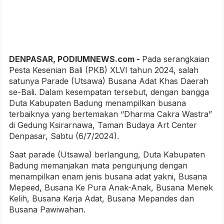
DENPASAR, PODIUMNEWS.com -
Pada serangkaian
Pesta Kesenian Bali (PKB) XLVI tahun 2024, salah
satunya Parade (Utsawa) Busana Adat Khas Daerah
se-Bali. Dalam kesempatan tersebut, dengan bangga
Duta Kabupaten Badung menampilkan busana
terbaiknya yang bertemakan “Dharma Cakra Wastra”
di Gedung Ksirarnawa, Taman Budaya Art Center
Denpasar, Sabtu (6/7/2024).
Saat parade (Utsawa) berlangung, Duta Kabupaten
Badung memanjakan mata pengunjung dengan
menampilkan enam jenis busana adat yakni, Busana
Mepeed, Busana Ke Pura Anak-Anak, Busana Menek
Kelih, Busana Kerja Adat, Busana Mepandes dan
Busana Pawiwahan.