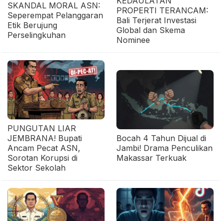
KEDAULATAN
SKANDAL MORAL ASN:
PROPERTI TERANCAM:
Seperempat Pelanggaran
Bali Terjerat Investasi
Etik Berujung
Global dan Skema
Perselingkuhan
Nominee
PUNGUTAN LIAR
JEMBRANA! Bupati
Bocah 4 Tahun Dijual di
Ancam Pecat ASN,
Jambi! Drama Penculikan
Sorotan Korupsi di
Makassar Terkuak
Sektor Sekolah