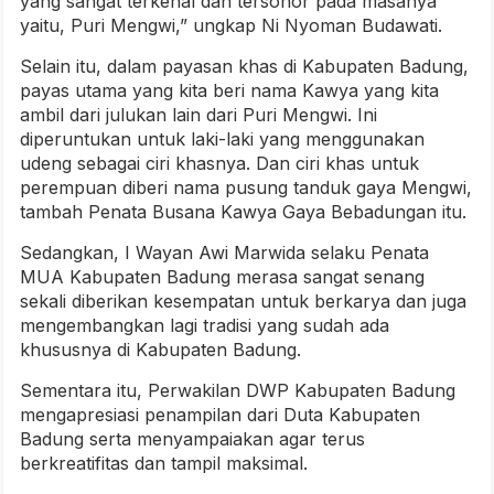
yang sangat terkenal dan tersohor pada masanya
yaitu, Puri Mengwi,” ungkap Ni Nyoman Budawati.
Selain itu, dalam payasan khas di Kabupaten Badung,
payas utama yang kita beri nama Kawya yang kita
ambil dari julukan lain dari Puri Mengwi. Ini
diperuntukan untuk laki-laki yang menggunakan
udeng sebagai ciri khasnya. Dan ciri khas untuk
perempuan diberi nama pusung tanduk gaya Mengwi,
tambah Penata Busana Kawya Gaya Bebadungan itu.
Sedangkan, I Wayan Awi Marwida selaku Penata
MUA Kabupaten Badung merasa sangat senang
sekali diberikan kesempatan untuk berkarya dan juga
mengembangkan lagi tradisi yang sudah ada
khususnya di Kabupaten Badung.
Sementara itu, Perwakilan DWP Kabupaten Badung
mengapresiasi penampilan dari Duta Kabupaten
Badung serta menyampaiakan agar terus
berkreatifitas dan tampil maksimal.