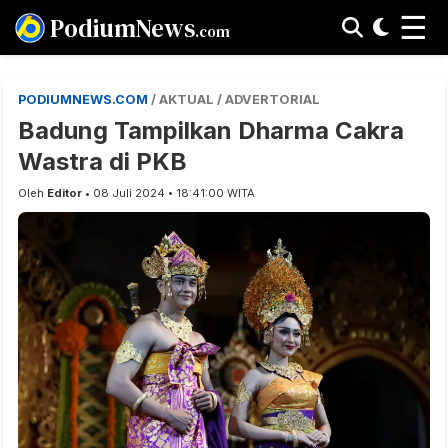
☰
PodiumNews
.com
PODIUMNEWS.COM
/ AKTUAL / ADVERTORIAL
Badung Tampilkan Dharma Cakra
Wastra di PKB
Oleh
Editor
• 08 Juli 2024 • 18:41:00 WITA