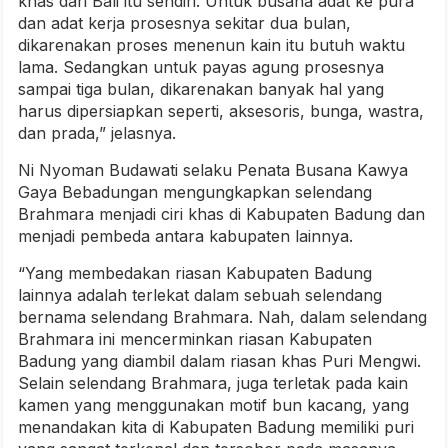
khas dari Bali itu sendiri. Untuk busana adat ke pura
dan adat kerja prosesnya sekitar dua bulan,
dikarenakan proses menenun kain itu butuh waktu
lama. Sedangkan untuk payas agung prosesnya
sampai tiga bulan, dikarenakan banyak hal yang
harus dipersiapkan seperti, aksesoris, bunga, wastra,
dan prada,” jelasnya.
Ni Nyoman Budawati selaku Penata Busana Kawya
Gaya Bebadungan mengungkapkan selendang
Brahmara menjadi ciri khas di Kabupaten Badung dan
menjadi pembeda antara kabupaten lainnya.
“Yang membedakan riasan Kabupaten Badung
lainnya adalah terlekat dalam sebuah selendang
bernama selendang Brahmara. Nah, dalam selendang
Brahmara ini mencerminkan riasan Kabupaten
Badung yang diambil dalam riasan khas Puri Mengwi.
Selain selendang Brahmara, juga terletak pada kain
kamen yang menggunakan motif bun kacang, yang
menandakan kita di Kabupaten Badung memiliki puri