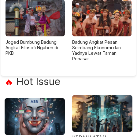
Joged Bumbung Badung
Badung Angkat Pesan
Angkat Filosofi Ngaben di
Seimbang Ekonomi dan
PKB
Yadnya Lewat Taman
Penasar
Hot Issue
🔥