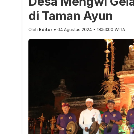
Desa Mengwi Gela
di Taman Ayun
Oleh
Editor
• 04 Agustus 2024 • 18:53:00 WITA