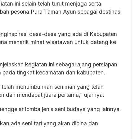
n ini selain telah turut menjaga serta
mbah pesona Pura Taman Ayun sebagai destinasi
nginspirasi desa-desa yang ada di Kabupaten
una menarik minat wisatawan untuk datang ke
elaskan kegiatan ini sebagai ajang persiapan
a pada tingkat kecamatan dan kabupaten.
alu telah menumbuhkan seniman yang telah
n dan mendapat juara pertama,” ujarnya.
enggelar lomba jenis seni budaya yang lainnya.
akan ada seni tari yang akan dibina dan