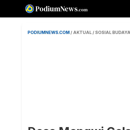
PodiumNews
.com
PODIUMNEWS.COM
/ AKTUAL / SOSIAL BUDAY