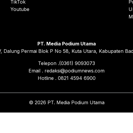
TikTok
P
Youtube
U
M
PT. Media Podium Utama
, Dalung Permai Blok P No 58, Kuta Utara, Kabupaten Bad
Telepon .(0361) 9093073
Email . redaksi@podiumnews.com
Hotline . 0821 4594 6900
© 2026 PT. Media Podium Utama