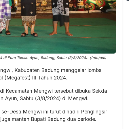
 di Pura Taman Ayun, Badung, Sabtu (3/8/2024). (foto/adi)
ngwi, Kabupaten Badung menggelar lomba
l (Megafest) III Tahun 2024.
k di Kecamatan Mengwi tersebut dibuka Sekda
n Ayun, Sabtu (3/8/2024) di Mengwi.
 se-Desa Mengwi ini turut dihadiri Penglingsir
uga mantan Bupati Badung dua periode.