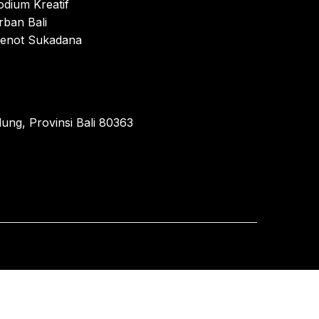
odium Kreatif
rban Bali
enot Sukadana
ung, Provinsi Bali 80363