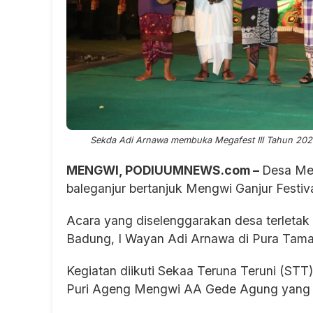
Sekda Adi Arnawa membuka Megafest III Tahun 2024
MENGWI, PODIUUMNEWS.com –
Desa Me
baleganjur bertanjuk Mengwi Ganjur Festiva
Acara yang diselenggarakan desa terleta
Badung, I Wayan Adi Arnawa di Pura Tama
Kegiatan diikuti Sekaa Teruna Teruni (STT)
Puri Ageng Mengwi AA Gede Agung yang j