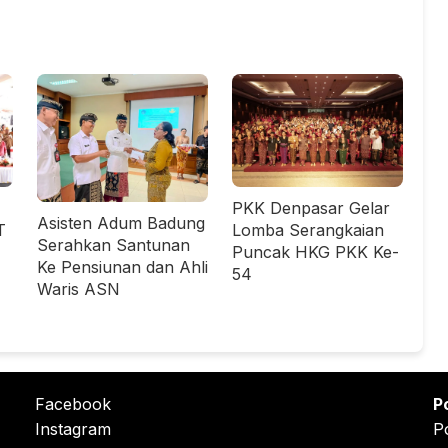
PKK Denpasar Gelar
Asisten Adum Badung
T
Lomba Serangkaian
Serahkan Santunan
Puncak HKG PKK Ke-
Ke Pensiunan dan Ahli
54
Waris ASN
Facebook
P
Instagram
P