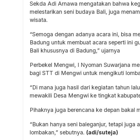
Sekda Adi Arnawa mengatakan bahwa kegiata
melestarikan seni budaya Bali, juga mena
wisata.
“Semoga dengan adanya acara ini, bisa me
Badung untuk membuat acara seperti ini g
Bali khususnya di Badung,” ujarnya
Perbekel Mengwi, I Nyoman Suwarjana menj
bagi STT di Mengwi untuk mengikuti lomb
“Di mana juga hasil dari kegiatan tahun l
mewakili Desa Mengwi ke tingkat kabupate
Pihaknya juga berencana ke depan bakal m
“Bukan hanya seni baleganjur, tetapi juga 
lombakan,” sebutnya.
(adi/suteja)