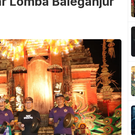
r Lomba Baleganjur