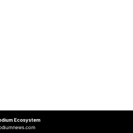
odium Ecosystem
odiumnews.com