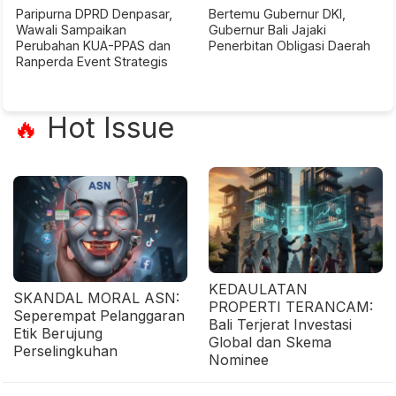
Paripurna DPRD Denpasar,
Bertemu Gubernur DKI,
Wawali Sampaikan
Gubernur Bali Jajaki
Perubahan KUA-PPAS dan
Penerbitan Obligasi Daerah
Ranperda Event Strategis
Hot Issue
🔥
KEDAULATAN
SKANDAL MORAL ASN:
PROPERTI TERANCAM:
Seperempat Pelanggaran
Bali Terjerat Investasi
Etik Berujung
Global dan Skema
Perselingkuhan
Nominee