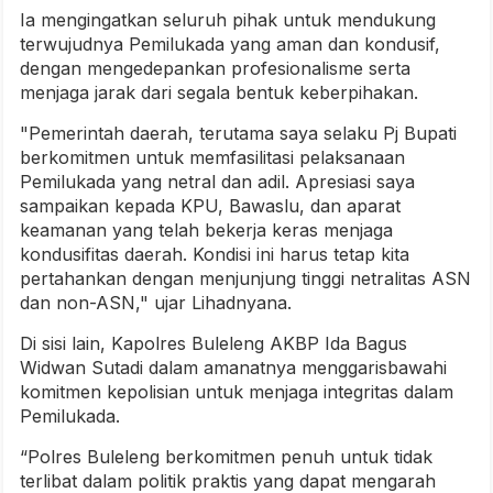
Ia mengingatkan seluruh pihak untuk mendukung
terwujudnya Pemilukada yang aman dan kondusif,
dengan mengedepankan profesionalisme serta
menjaga jarak dari segala bentuk keberpihakan.
"Pemerintah daerah, terutama saya selaku Pj Bupati
berkomitmen untuk memfasilitasi pelaksanaan
Pemilukada yang netral dan adil. Apresiasi saya
sampaikan kepada KPU, Bawaslu, dan aparat
keamanan yang telah bekerja keras menjaga
kondusifitas daerah. Kondisi ini harus tetap kita
pertahankan dengan menjunjung tinggi netralitas ASN
dan non-ASN," ujar Lihadnyana.
Di sisi lain, Kapolres Buleleng AKBP Ida Bagus
Widwan Sutadi dalam amanatnya menggarisbawahi
komitmen kepolisian untuk menjaga integritas dalam
Pemilukada.
“Polres Buleleng berkomitmen penuh untuk tidak
terlibat dalam politik praktis yang dapat mengarah