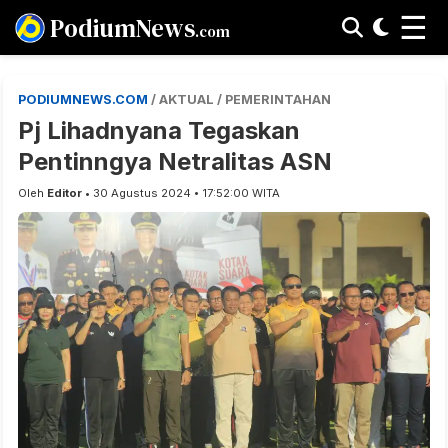
☰
PodiumNews
.com
PODIUMNEWS.COM
/ AKTUAL / PEMERINTAHAN
Pj Lihadnyana Tegaskan
Pentinngya Netralitas ASN
Oleh
Editor
• 30 Agustus 2024 • 17:52:00 WITA