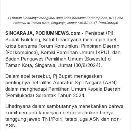
Pj Bupati Lihadanya mengikuti apel krida bersama Forkompinda, KPU, dan
Bawaslu di Taman Kota, Singaraja, Jumat (30/8/2024). (foto/suteja)
SINGARAJA, PODIUMNEWS.com -
Penjabat (Pj)
Bupati Buleleng, Ketut Lihadnyana memimpin apel
krida bersama Forum Komunikasi Pimpinan Daerah
(Forkompinda), Komisi Pemilihan Umum (KPU), dan
Badan Pengawas Pemilihan Umum (Bawaslu) di
Taman Kota, Singaraja, Jumat (30/8/2024).
Dalam apel tersebut, Pj Bupati menegaskan
pentingnya netralitas Aparatur Sipil Negara (ASN)
dalam menghadapi Pemilihan Umum Kepala Daerah
(Pemilukada) Serentak Tahun 2024.
Lihadnyana dalam sambutannya menekankan bahwa
komitmen untuk menjaga netralitas bukan hanya
tanggung jawab TNI/Polri, tetapi juga ASN dan non-
ASN.