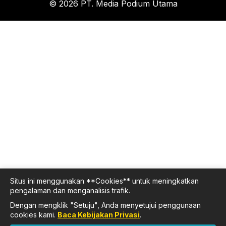
© 2026 PT. Media Podium Utama
Situs ini menggunakan **Cookies** untuk meningkatkan
pengalaman dan menganalisis trafik.
Dengan mengklik "Setuju", Anda menyetujui penggunaan
cookies kami.
Baca Kebijakan Privasi
.