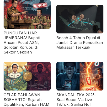
PUNGUTAN LIAR
JEMBRANA! Bupati
Bocah 4 Tahun Dijual di
Ancam Pecat ASN,
Jambi! Drama Penculikan
Sorotan Korupsi di
Makassar Terkuak
Sektor Sekolah
GELAR PAHLAWAN
SKANDAL TKA 2025:
SOEHARTO! Sejarah
Soal Bocor Via Live
Diputihkan, Korban HAM
TikTok, Sanksi Nol