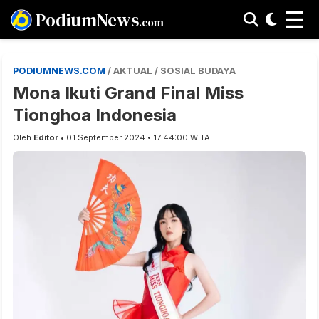
☰
PodiumNews
.com
PODIUMNEWS.COM
/ AKTUAL / SOSIAL BUDAYA
Mona Ikuti Grand Final Miss
Tionghoa Indonesia
Oleh
Editor
• 01 September 2024 • 17:44:00 WITA