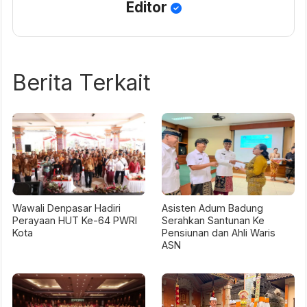
Editor
Berita Terkait
Wawali Denpasar Hadiri
Asisten Adum Badung
Perayaan HUT Ke-64 PWRI
Serahkan Santunan Ke
Kota
Pensiunan dan Ahli Waris
ASN