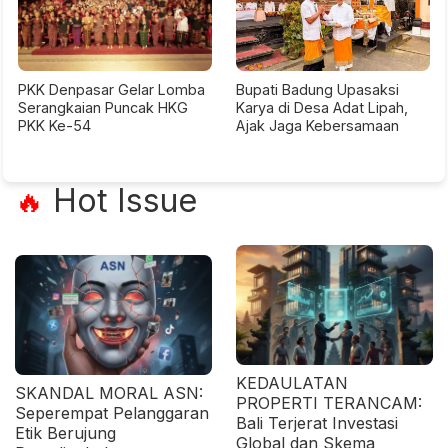
PKK Denpasar Gelar Lomba
Bupati Badung Upasaksi
Serangkaian Puncak HKG
Karya di Desa Adat Lipah,
PKK Ke-54
Ajak Jaga Kebersamaan
Hot Issue
🔥
KEDAULATAN
SKANDAL MORAL ASN:
PROPERTI TERANCAM:
Seperempat Pelanggaran
Bali Terjerat Investasi
Etik Berujung
Global dan Skema