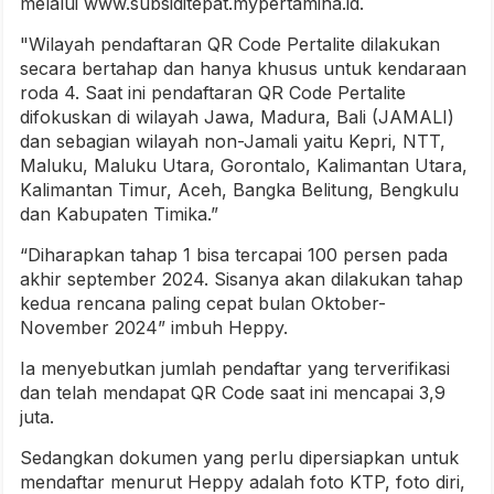
melalui www.subsiditepat.mypertamina.id.
"Wilayah pendaftaran QR Code Pertalite dilakukan
secara bertahap dan hanya khusus untuk kendaraan
roda 4. Saat ini pendaftaran QR Code Pertalite
difokuskan di wilayah Jawa, Madura, Bali (JAMALI)
dan sebagian wilayah non-Jamali yaitu Kepri, NTT,
Maluku, Maluku Utara, Gorontalo, Kalimantan Utara,
Kalimantan Timur, Aceh, Bangka Belitung, Bengkulu
dan Kabupaten Timika.”
“Diharapkan tahap 1 bisa tercapai 100 persen pada
akhir september 2024. Sisanya akan dilakukan tahap
kedua rencana paling cepat bulan Oktober-
November 2024” imbuh Heppy.
Ia menyebutkan jumlah pendaftar yang terverifikasi
dan telah mendapat QR Code saat ini mencapai 3,9
juta.
Sedangkan dokumen yang perlu dipersiapkan untuk
mendaftar menurut Heppy adalah foto KTP, foto diri,