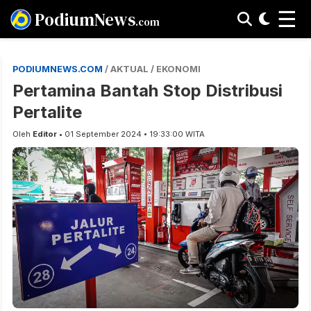
☰
PodiumNews
.com
PODIUMNEWS.COM
/ AKTUAL / EKONOMI
Pertamina Bantah Stop Distribusi
Pertalite
Oleh
Editor
• 01 September 2024 • 19:33:00 WITA