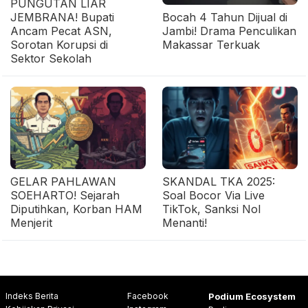
PUNGUTAN LIAR
JEMBRANA! Bupati
Bocah 4 Tahun Dijual di
Ancam Pecat ASN,
Jambi! Drama Penculikan
Sorotan Korupsi di
Makassar Terkuak
Sektor Sekolah
GELAR PAHLAWAN
SKANDAL TKA 2025:
SOEHARTO! Sejarah
Soal Bocor Via Live
Diputihkan, Korban HAM
TikTok, Sanksi Nol
Menjerit
Menanti!
Indeks Berita
Facebook
Podium Ecosystem