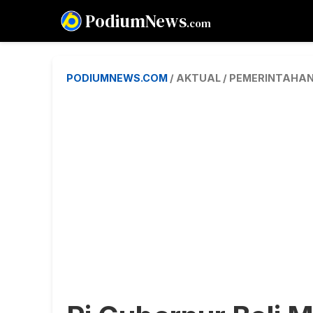
PodiumNews
.com
PODIUMNEWS.COM
/ AKTUAL / PEMERINTAHA