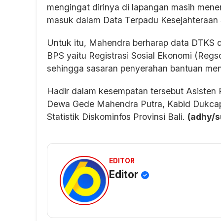
mengingat dirinya di lapangan masih men
masuk dalam Data Terpadu Kesejahteraan 
Untuk itu, Mahendra berharap data DTKS dap
BPS yaitu Registrasi Sosial Ekonomi (Regso
sehingga sasaran penyerahan bantuan menja
Hadir dalam kesempatan tersebut Asisten P
Dewa Gede Mahendra Putra, Kabid Dukcapi
Statistik Diskominfos Provinsi Bali.
(adhy/s
EDITOR
Editor