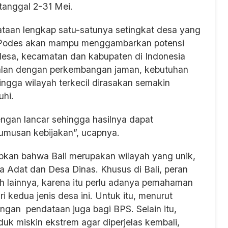
 tanggal 2-31 Mei.
taan lengkap satu-satunya setingkat desa yang
n Podes akan mampu menggambarkan potensi
t desa, kecamatan dan kabupaten di Indonesia
ejalan dengan perkembangan jaman, kebutuhan
ingga wilayah terkecil dirasakan semakin
hi.
engan lancar sehingga hasilnya dapat
rumusan kebijakan”, ucapnya.
pkan bahwa Bali merupakan wilayah yang unik,
sa Adat dan Desa Dinas. Khusus di Bali, peran
h lainnya, karena itu perlu adanya pemahaman
kedua jenis desa ini. Untuk itu, menurut
gan pendataan juga bagi BPS. Selain itu,
 miskin ekstrem agar diperjelas kembali,