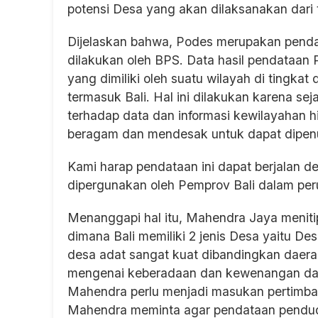
potensi Desa yang akan dilaksanakan dari
Dijelaskan bahwa, Podes merupakan penda
dilakukan oleh BPS. Data hasil pendataa
yang dimiliki oleh suatu wilayah di tingka
termasuk Bali. Hal ini dilakukan karena s
terhadap data dan informasi kewilayahan h
beragam dan mendesak untuk dapat dipenu
Kami harap pendataan ini dapat berjalan d
dipergunakan oleh Pemprov Bali dalam pe
Menanggapi hal itu, Mahendra Jaya meniti
dimana Bali memiliki 2 jenis Desa yaitu De
desa adat sangat kuat dibandingkan daera
mengenai keberadaan dan kewenangan dari 
Mahendra perlu menjadi masukan pertimban
Mahendra meminta agar pendataan penduduk