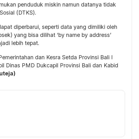
emukan penduduk miskin namun datanya tidak
Sosial (DTKS).
at diperbarui, seperti data yang dimiliki oleh
sek) yang bisa dilihat ‘by name by address’
di lebih tepat.
emerintahan dan Kesra Setda Provinsi Bali I
l Dinas PMD Dukcapil Provinsi Bali dan Kabid
uteja)