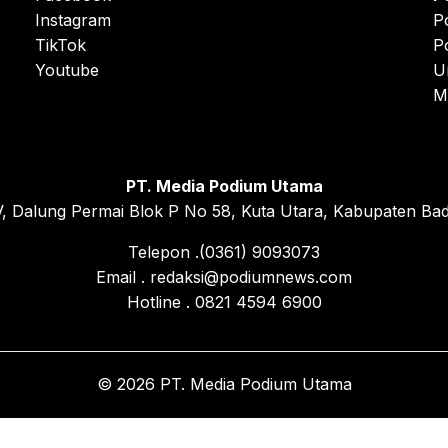
Instagram
P
TikTok
P
Youtube
U
M
PT. Media Podium Utama
, Dalung Permai Blok P No 58, Kuta Utara, Kabupaten Bad
Telepon .(0361) 9093073
Email . redaksi@podiumnews.com
Hotline . 0821 4594 6900
© 2026 PT. Media Podium Utama