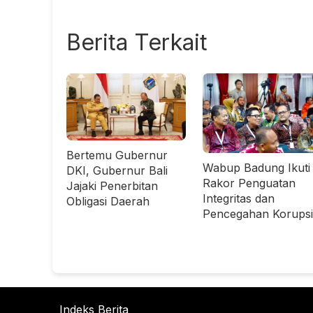
Berita Terkait
Bertemu Gubernur
Wabup Badung Ikuti
DKI, Gubernur Bali
Rakor Penguatan
Jajaki Penerbitan
Integritas dan
Obligasi Daerah
Pencegahan Korupsi
Indeks Berita