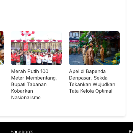
Merah Putih 100
Apel di Bapenda
Meter Membentang,
Denpasar, Sekda
Bupati Tabanan
Tekankan Wujudkan
Kobarkan
Tata Kelola Optimal
Nasionalisme
Facebook
P