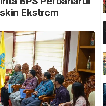
Minta BPS Perbaharui
skin Ekstrem