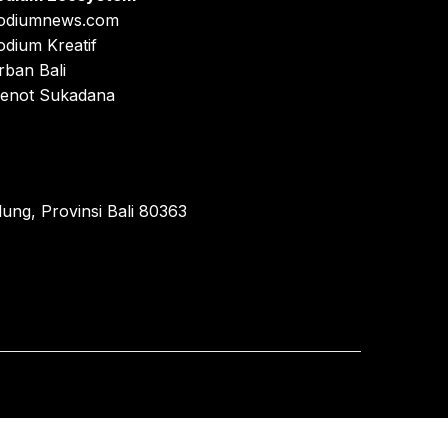
odiumnews.com
odium Kreatif
rban Bali
enot Sukadana
ung, Provinsi Bali 80363