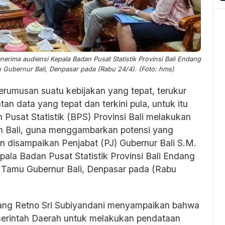
erima audiensi Kepala Badan Pusat Statistik Provinsi Bali Endang
 Gubernur Bali, Denpasar pada (Rabu 24/4). (Foto: hms)
rumusan suatu kebijakan yang tepat, terukur
an data yang tepat dan terkini pula, untuk itu
Pusat Statistik (BPS) Provinsi Bali melakukan
ah Bali, guna menggambarkan potensi yang
ian disampaikan Penjabat (PJ) Gubernur Bali S.M.
ala Badan Pusat Statistik Provinsi Bali Endang
g Tamu Gubernur Bali, Denpasar pada (Rabu
dang Retno Sri Subiyandani menyampaikan bahwa
merintah Daerah untuk melakukan pendataan