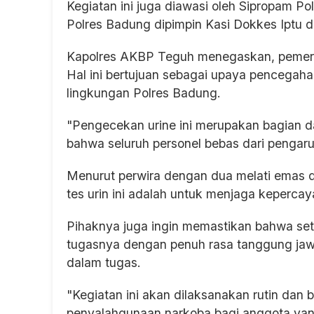
Kegiatan ini juga diawasi oleh Sipropam 
Polres Badung dipimpin Kasi Dokkes Iptu 
Kapolres AKBP Teguh menegaskan, pemerik
Hal ini bertujuan sebagai upaya pencegaha
lingkungan Polres Badung.
"Pengecekan urine ini merupakan bagian 
bahwa seluruh personel bebas dari pengaru
Menurut perwira dengan dua melati emas di
tes urin ini adalah untuk menjaga kepercay
Pihaknya juga ingin memastikan bahwa se
tugasnya dengan penuh rasa tanggung jawa
dalam tugas.
"Kegiatan ini akan dilaksanakan rutin dan
penyalahgunaan narkoba bagi anggota yang