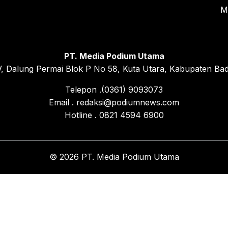
M
PT. Media Podium Utama
, Dalung Permai Blok P No 58, Kuta Utara, Kabupaten Bad
Telepon .(0361) 9093073
Email . redaksi@podiumnews.com
Hotline . 0821 4594 6900
© 2026 PT. Media Podium Utama