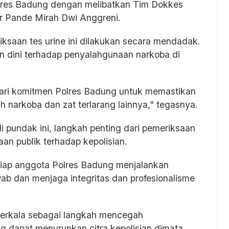
Polres Badung dengan melibatkan Tim Dokkes
dr Pande Mirah Dwi Anggreni.
saan tes urine ini dilakukan secara mendadak.
n dini terhadap penyalahgunaan narkoba di
dari komitmen Polres Badung untuk memastikan
h narkoba dan zat terlarang lainnya," tegasnya.
 pundak ini, langkah penting dari pemeriksaan
aan publik terhadap kepolisian.
tiap anggota Polres Badung menjalankan
b dan menjaga integritas dan profesionalisme
 berkala sebagai langkah mencegah
 dapat menurunkan citra kepolisian dimata