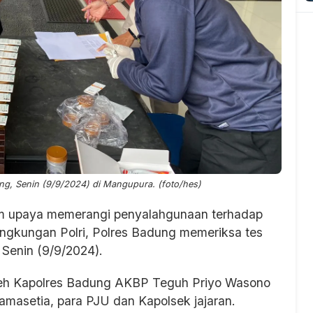
ung, Senin (9/9/2024) di Mangupura. (foto/hes)
 upaya memerangi penyalahgunaan terhadap
ingkungan Polri, Polres Badung memeriksa tes
 Senin (9/9/2024).
oleh Kapolres Badung AKBP Teguh Priyo Wasono
masetia, para PJU dan Kapolsek jajaran.