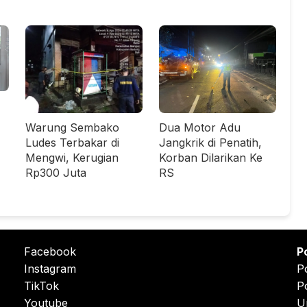
Warung Sembako
Dua Motor Adu
Ludes Terbakar di
Jangkrik di Penatih,
Mengwi, Kerugian
Korban Dilarikan Ke
Rp300 Juta
RS
Facebook
P
Instagram
P
TikTok
P
Youtube
U