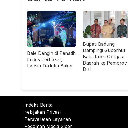
Bupati Badung
Dampingi Gubernur
Bale Dangin di Penatih
Bali, Jajaki Obligasi
Ludes Terbakar,
Daerah ke Pemprov
Lansia Terluka Bakar
DKI
Indeks Berita
Kebijakan Privasi
Persyaratan Layanan
Pedoman Media Siber