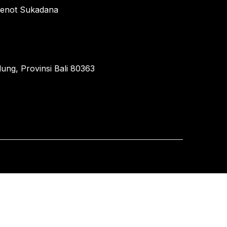
enot Sukadana
ung, Provinsi Bali 80363