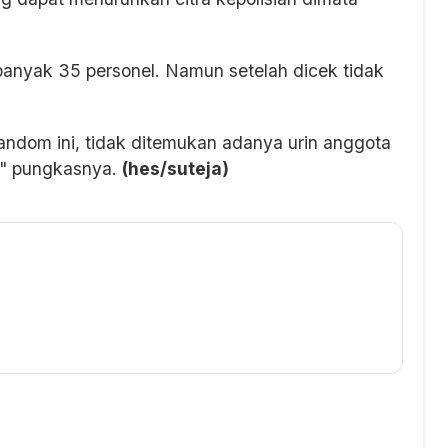
sebanyak 35 personel. Namun setelah dicek tidak
 random ini, tidak ditemukan adanya urin anggota
," pungkasnya.
(hes/suteja)