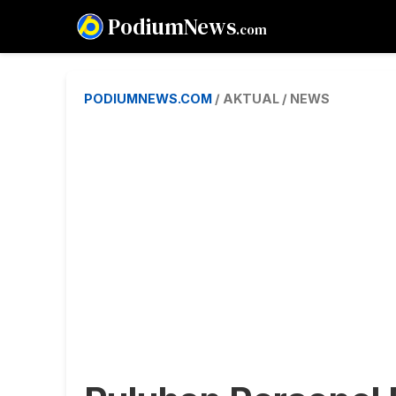
PodiumNews
.com
PODIUMNEWS.COM
/ AKTUAL / NEWS