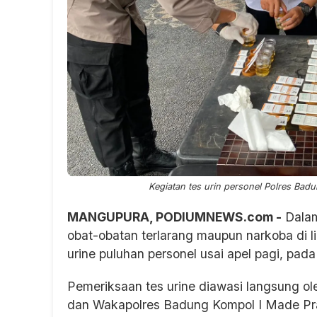
Kegiatan tes urin personel Polres Bad
MANGUPURA, PODIUMNEWS.com -
Dalam
obat-obatan terlarang maupun narkoba di l
urine puluhan personel usai apel pagi, pada
Pemeriksaan tes urine diawasi langsung 
dan Wakapolres Badung Kompol I Made Pra