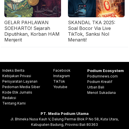
GELAR PAHLAWAN
SKANDAL TKA 2025:
SOEHARTO! Sejarah
Soal Bocor Via Live
Diputihkan, Korban HAM
TikTok, Sanksi Nol
Menjerit
Menanti!
Indeks Berita
Facebook
Podium Ecosystem
Kebijakan Privasi
Instagram
Podiumnews.com
Persyaratan Layanan
TikTok
Podium Kreatif
Pedoman Media Siber
Youtube
Urban Bali
Kode Etik Jurnalis
Menot Sukadana
Redaksi
Tentang Kami
PT. Media Podium Utama
Jl. Bhineka Nusa Kauh V, Dalung Permai Blok P No 58, Kuta Utara,
Kabupaten Badung, Provinsi Bali 80363