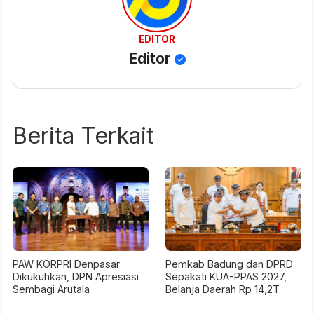
EDITOR
Editor
Berita Terkait
PAW KORPRI Denpasar
Pemkab Badung dan DPRD
Dikukuhkan, DPN Apresiasi
Sepakati KUA-PPAS 2027,
Sembagi Arutala
Belanja Daerah Rp 14,2T