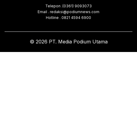
Telepon .(0361) 9093073
Email . redaksi@podiumnews.com
Hotline . 0821 4594 6900
© 2026 PT. Media Podium Utama