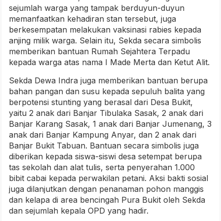
sejumlah warga yang tampak berduyun-duyun
memanfaatkan kehadiran stan tersebut, juga
berkesempatan melakukan vaksinasi rabies kepada
anjing milik warga. Selain itu, Sekda secara simbolis
memberikan bantuan Rumah Sejahtera Terpadu
kepada warga atas nama I Made Merta dan Ketut Alit.
Sekda Dewa Indra juga memberikan bantuan berupa
bahan pangan dan susu kepada sepuluh balita yang
berpotensi stunting yang berasal dari Desa Bukit,
yaitu 2 anak dari Banjar Tibulaka Sasak, 2 anak dari
Banjar Karang Sasak, 1 anak dari Banjar Jumenang, 3
anak dari Banjar Kampung Anyar, dan 2 anak dari
Banjar Bukit Tabuan. Bantuan secara simbolis juga
diberikan kepada siswa-siswi desa setempat berupa
tas sekolah dan alat tulis, serta penyerahan 1.000
bibit cabai kepada perwakilan petani. Aksi bakti sosial
juga dilanjutkan dengan penanaman pohon manggis
dan kelapa di area bencingah Pura Bukit oleh Sekda
dan sejumlah kepala OPD yang hadir.