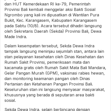
dan HUT Kemerdekaan RI ke-79, Pemerintah
Provinsi Bali kembali menggelar aksi Bakti Sosial
Ngrombo yang kali ini dipusatkan di Wantilan Pura
Bukit, Kec. Karangasem, Kabupaten Karangasem
pada Sabtu (10/8). Acara tersebut dihadiri langsung
oleh Sekretaris Daerah (Sekda) Provinsi Bali, Dewa
Made Indra.
Dalam kesempatan tersebut, Sekda Dewa Indra
tampak langsung meninjau sejumlah stan, antara lain
stan pelayanan kesehatan oleh Dinas Kesehatan dan
Rumah Sakit Provinsi, pemeriksaan mata dan
kacamata gratis oleh Rumah Sakit Mata Bali Mandara,
Gelar Pangan Murah (GPM), vaksinasi rabies hewan,
dan monitoring keamanan pangan oleh Dinas
Pertanian dan Ketahanan Pangan Provinsi Bali.
Keseluruhan stan ini langsung menyasar masyarakat,
khususnya yang berada di seputaran area bakti
sosial.
Sekda Dewa Indra, selain berbincang dengan