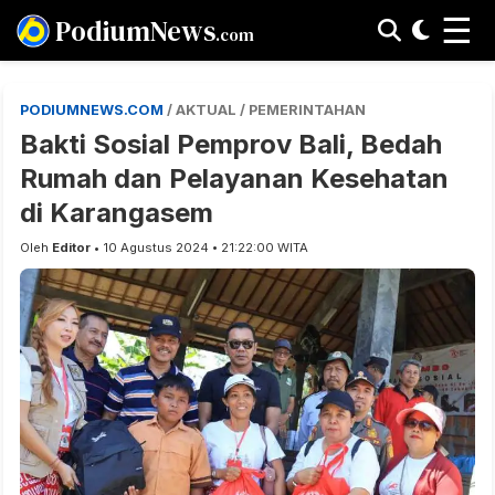
☰
PodiumNews
.com
PODIUMNEWS.COM
/ AKTUAL / PEMERINTAHAN
Bakti Sosial Pemprov Bali, Bedah
Rumah dan Pelayanan Kesehatan
di Karangasem
Oleh
Editor
• 10 Agustus 2024 • 21:22:00 WITA