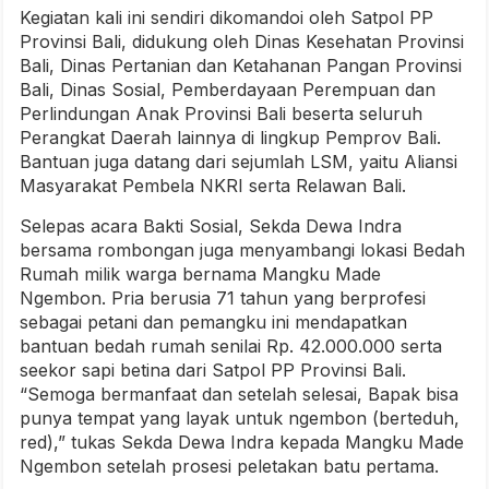
Kegiatan kali ini sendiri dikomandoi oleh Satpol PP
Provinsi Bali, didukung oleh Dinas Kesehatan Provinsi
Bali, Dinas Pertanian dan Ketahanan Pangan Provinsi
Bali, Dinas Sosial, Pemberdayaan Perempuan dan
Perlindungan Anak Provinsi Bali beserta seluruh
Perangkat Daerah lainnya di lingkup Pemprov Bali.
Bantuan juga datang dari sejumlah LSM, yaitu Aliansi
Masyarakat Pembela NKRI serta Relawan Bali.
Selepas acara Bakti Sosial, Sekda Dewa Indra
bersama rombongan juga menyambangi lokasi Bedah
Rumah milik warga bernama Mangku Made
Ngembon. Pria berusia 71 tahun yang berprofesi
sebagai petani dan pemangku ini mendapatkan
bantuan bedah rumah senilai Rp. 42.000.000 serta
seekor sapi betina dari Satpol PP Provinsi Bali.
“Semoga bermanfaat dan setelah selesai, Bapak bisa
punya tempat yang layak untuk ngembon (berteduh,
red),” tukas Sekda Dewa Indra kepada Mangku Made
Ngembon setelah prosesi peletakan batu pertama.