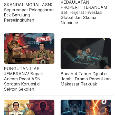
KEDAULATAN
SKANDAL MORAL ASN:
PROPERTI TERANCAM:
Seperempat Pelanggaran
Bali Terjerat Investasi
Etik Berujung
Global dan Skema
Perselingkuhan
Nominee
PUNGUTAN LIAR
JEMBRANA! Bupati
Bocah 4 Tahun Dijual di
Ancam Pecat ASN,
Jambi! Drama Penculikan
Sorotan Korupsi di
Makassar Terkuak
Sektor Sekolah