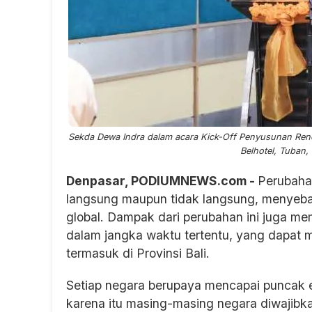
Sekda Dewa Indra dalam acara Kick-Off Penyusunan Renca
Belhotel, Tuban,
Denpasar, PODIUMNEWS.com -
Perubahan
langsung maupun tidak langsung, menyeba
global. Dampak dari perubahan ini juga mem
dalam jangka waktu tertentu, yang dapat 
termasuk di Provinsi Bali.
Setiap negara berupaya mencapai puncak e
karena itu masing-masing negara diwajibk