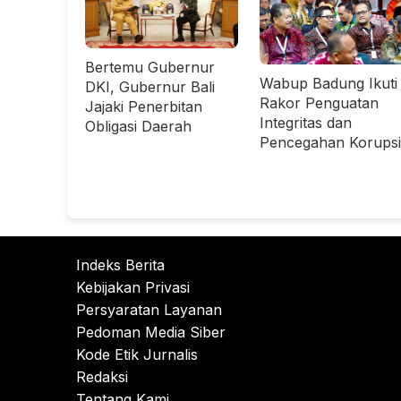
Bertemu Gubernur
Wabup Badung Ikuti
DKI, Gubernur Bali
Rakor Penguatan
Jajaki Penerbitan
Integritas dan
Obligasi Daerah
Pencegahan Korupsi
Indeks Berita
Kebijakan Privasi
Persyaratan Layanan
Pedoman Media Siber
Kode Etik Jurnalis
Redaksi
Tentang Kami