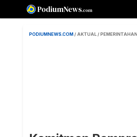
PodiumNews
.com
PODIUMNEWS.COM
/ AKTUAL / PEMERINTAHA