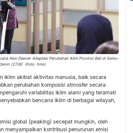
na Aksi Daerah Adaptasi Perubahan Iklim Provinsi Bali di Swiss-
 Senin (27/8). (Foto: hms)
 iklim akibat aktivitas manusia, baik secara
bkan perubahan komposisi atmosfer secara
pengaruhi variabilitas iklim alami yang teramati
menyebabkan bencana iklim di berbagai wilayah,
misi global (peaking) secepat mungkin, oleh
an menyampaikan kontribusi penurunan emisi