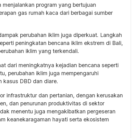
n menjalankan program yang bertujuan
rapan gas rumah kaca dari berbagai sumber
p dampak perubahan iklim juga diperkuat. Langkah
eperti peningkatan bencana iklim ekstrem di Bali,
erubahan iklim yang terkendali.
hat dari meningkatnya kejadian bencana seperti
n itu, perubahan iklim juga mempengaruhi
 kasus DBD dan diare.
r infrastruktur dan pertanian, dengan kerusakan
n, dan penurunan produktivitas di sektor
idak menentu juga mengakibatkan pergeseran
m keanekaragaman hayati serta ekosistem