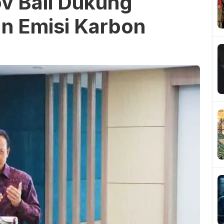
v Bali Dukung
n Emisi Karbon