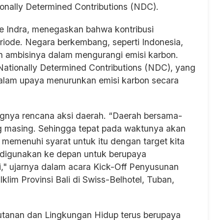
tionally Determined Contributions (NDC).
de Indra, menegaskan bahwa kontribusi
riode. Negara berkembang, seperti Indonesia,
 ambisinya dalam mengurangi emisi karbon.
ationally Determined Contributions (NDC), yang
alam upaya menurunkan emisi karbon secara
nya rencana aksi daerah. “Daerah bersama-
g masing. Sehingga tepat pada waktunya akan
memenuhi syarat untuk itu dengan target kita
 digunakan ke depan untuk berupaya
ni," ujarnya dalam acara Kick-Off Penyusunan
lim Provinsi Bali di Swiss-Belhotel, Tuban,
hutanan dan Lingkungan Hidup terus berupaya