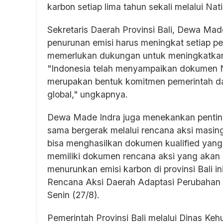
karbon setiap lima tahun sekali melalui Na
Sekretaris Daerah Provinsi Bali, Dewa Ma
penurunan emisi harus meningkat setiap pe
memerlukan dukungan untuk meningkatkan
"Indonesia telah menyampaikan dokumen N
merupakan bentuk komitmen pemerintah d
global," ungkapnya.
Dewa Made Indra juga menekankan penting
sama bergerak melalui rencana aksi masin
bisa menghasilkan dokumen kualified yang 
memiliki dokumen rencana aksi yang akan
menurunkan emisi karbon di provinsi Bali i
Rencana Aksi Daerah Adaptasi Perubahan Ik
Senin (27/8).
Pemerintah Provinsi Bali melalui Dinas Ke