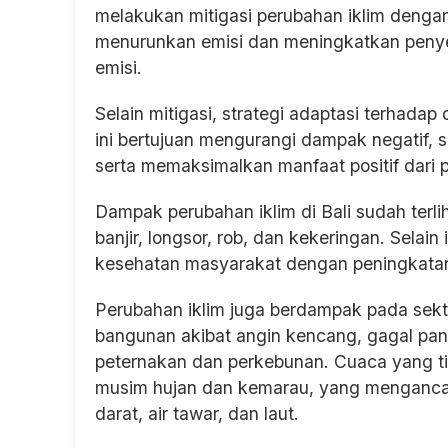
melakukan mitigasi perubahan iklim denga
menurunkan emisi dan meningkatkan penye
emisi.
Selain mitigasi, strategi adaptasi terhada
ini bertujuan mengurangi dampak negatif, s
serta memaksimalkan manfaat positif dari p
Dampak perubahan iklim di Bali sudah terli
banjir, longsor, rob, dan kekeringan. Selai
kesehatan masyarakat dengan peningkatan
Perubahan iklim juga berdampak pada sekto
bangunan akibat angin kencang, gagal pane
peternakan dan perkebunan. Cuaca yang t
musim hujan dan kemarau, yang menganca
darat, air tawar, dan laut.