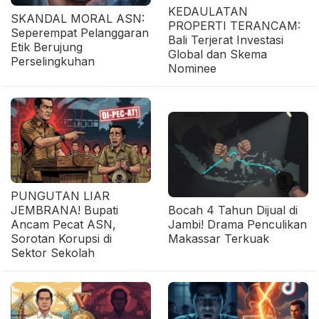
KEDAULATAN
SKANDAL MORAL ASN:
PROPERTI TERANCAM:
Seperempat Pelanggaran
Bali Terjerat Investasi
Etik Berujung
Global dan Skema
Perselingkuhan
Nominee
PUNGUTAN LIAR
JEMBRANA! Bupati
Bocah 4 Tahun Dijual di
Ancam Pecat ASN,
Jambi! Drama Penculikan
Sorotan Korupsi di
Makassar Terkuak
Sektor Sekolah