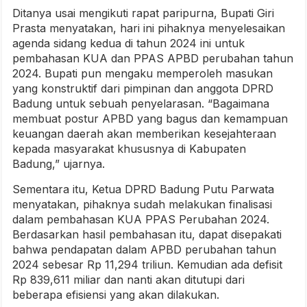
Ditanya usai mengikuti rapat paripurna, Bupati Giri
Prasta menyatakan, hari ini pihaknya menyelesaikan
agenda sidang kedua di tahun 2024 ini untuk
pembahasan KUA dan PPAS APBD perubahan tahun
2024. Bupati pun mengaku memperoleh masukan
yang konstruktif dari pimpinan dan anggota DPRD
Badung untuk sebuah penyelarasan. “Bagaimana
membuat postur APBD yang bagus dan kemampuan
keuangan daerah akan memberikan kesejahteraan
kepada masyarakat khususnya di Kabupaten
Badung,” ujarnya.
Sementara itu, Ketua DPRD Badung Putu Parwata
menyatakan, pihaknya sudah melakukan finalisasi
dalam pembahasan KUA PPAS Perubahan 2024.
Berdasarkan hasil pembahasan itu, dapat disepakati
bahwa pendapatan dalam APBD perubahan tahun
2024 sebesar Rp 11,294 triliun. Kemudian ada defisit
Rp 839,611 miliar dan nanti akan ditutupi dari
beberapa efisiensi yang akan dilakukan.