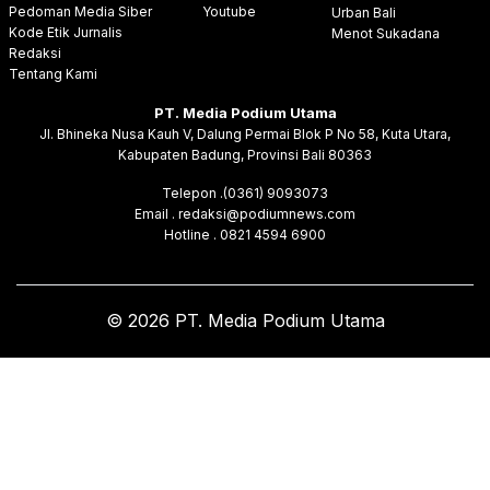
Pedoman Media Siber
Youtube
Urban Bali
Kode Etik Jurnalis
Menot Sukadana
Redaksi
Tentang Kami
PT. Media Podium Utama
Jl. Bhineka Nusa Kauh V, Dalung Permai Blok P No 58, Kuta Utara,
Kabupaten Badung, Provinsi Bali 80363
Telepon .(0361) 9093073
Email . redaksi@podiumnews.com
Hotline . 0821 4594 6900
© 2026 PT. Media Podium Utama