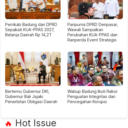
Pemkab Badung dan DPRD
Paripurna DPRD Denpasar,
Sepakati KUA-PPAS 2027,
Wawali Sampaikan
Belanja Daerah Rp 14,2T
Perubahan KUA-PPAS dan
Ranperda Event Strategis
Bertemu Gubernur DKI,
Wabup Badung Ikuti Rakor
Gubernur Bali Jajaki
Penguatan Integritas dan
Penerbitan Obligasi Daerah
Pencegahan Korupsi
Hot Issue
🔥