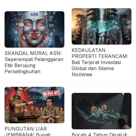
KEDAULATAN
SKANDAL MORAL ASN:
PROPERTI TERANCAM:
Seperempat Pelanggaran
Bali Terjerat Investasi
Etik Berujung
Global dan Skema
Perselingkuhan
Nominee
PUNGUTAN LIAR
JEMBRANA! Bupati
Bocah 4 Tahun Dijual di