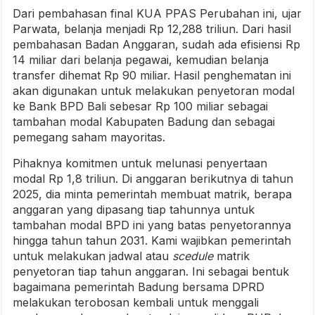
Dari pembahasan final KUA PPAS Perubahan ini, ujar
Parwata, belanja menjadi Rp 12,288 triliun. Dari hasil
pembahasan Badan Anggaran, sudah ada efisiensi Rp
14 miliar dari belanja pegawai, kemudian belanja
transfer dihemat Rp 90 miliar. Hasil penghematan ini
akan digunakan untuk melakukan penyetoran modal
ke Bank BPD Bali sebesar Rp 100 miliar sebagai
tambahan modal Kabupaten Badung dan sebagai
pemegang saham mayoritas.
Pihaknya komitmen untuk melunasi penyertaan
modal Rp 1,8 triliun. Di anggaran berikutnya di tahun
2025, dia minta pemerintah membuat matrik, berapa
anggaran yang dipasang tiap tahunnya untuk
tambahan modal BPD ini yang batas penyetorannya
hingga tahun tahun 2031. Kami wajibkan pemerintah
untuk melakukan jadwal atau
scedule
matrik
penyetoran tiap tahun anggaran. Ini sebagai bentuk
bagaimana pemerintah Badung bersama DPRD
melakukan terobosan kembali untuk menggali