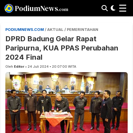
☰
PodiumNews
.com
PODIUMNEWS.COM
/ AKTUAL / PEMERINTAHAN
DPRD Badung Gelar Rapat
Paripurna, KUA PPAS Perubahan
2024 Final
Oleh
Editor
• 24 Juli 2024 • 20:07:00 WITA