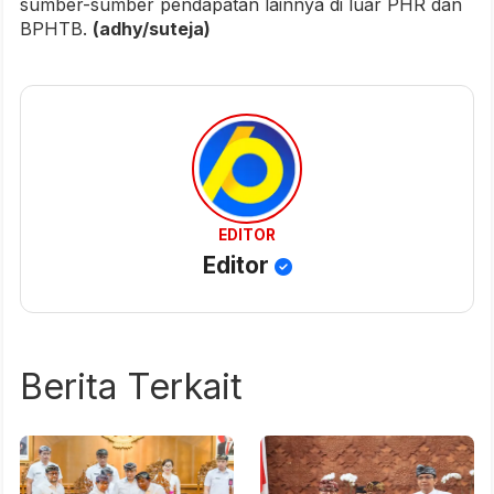
sumber-sumber pendapatan lainnya di luar PHR dan
BPHTB.
(adhy/suteja)
EDITOR
Editor
Berita Terkait