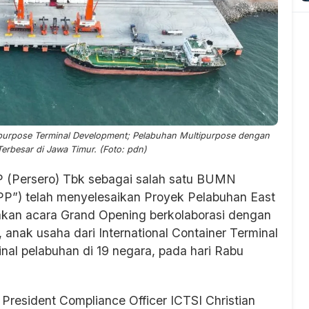
purpose Terminal Development; Pelabuhan Multipurpose dengan
erbesar di Jawa Timur. (Foto: pdn)
 (Persero) Tbk sebagai salah satu BUMN
TPP”) telah menyelesaikan Proyek Pelabuhan East
akan acara Grand Opening berkolaborasi dengan
anak usaha dari International Container Terminal
inal pelabuhan di 19 negara, pada hari Rabu
e President Compliance Officer ICTSI Christian