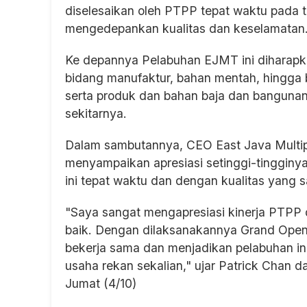
diselesaikan oleh PTPP tepat waktu pada 
mengedepankan kualitas dan keselamatan
Ke depannya Pelabuhan EJMT ini diharap
bidang manufaktur, bahan mentah, hingga 
serta produk dan bahan baja dan banguna
sekitarnya.
Dalam sambutannya, CEO East Java Multip
menyampaikan apresiasi setinggi-tinggin
ini tepat waktu dan dengan kualitas yang s
"Saya sangat mengapresiasi kinerja PTPP 
baik. Dengan dilaksanakannya Grand Open
bekerja sama dan menjadikan pelabuhan ini
usaha rekan sekalian," ujar Patrick Chan 
Jumat (4/10)