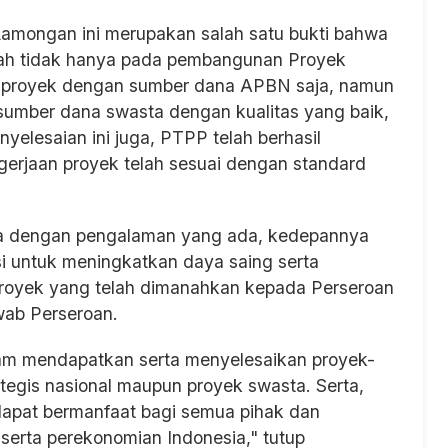
amongan ini merupakan salah satu bukti bahwa
ah tidak hanya pada pembangunan Proyek
au proyek dengan sumber dana APBN saja, namun
umber dana swasta dengan kualitas yang baik,
yelesaian ini juga, PTPP telah berhasil
erjaan proyek telah sesuai dengan standard
a dengan pengalaman yang ada, kedepannya
 untuk meningkatkan daya saing serta
royek yang telah dimanahkan kepada Perseroan
wab Perseroan.
lam mendapatkan serta menyelesaikan proyek-
tegis nasional maupun proyek swasta. Serta,
dapat bermanfaat bagi semua pihak dan
serta perekonomian Indonesia," tutup