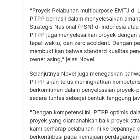
“Proyek Pelabuhan multipurpose EMTJ di L
PTPP berhasil dalam menyelesaikan aman
Strategis Nasional (PSN) di Indonesia at
PTPP juga menyelesaikan proyek dengan s
tepat waktu, dan zero accident. Dengan pen
membuktikan bahwa standard kualitas peng
owner asing,” jelas Novel.
Selanjutnya Novel juga menegaskan bahw
PTPP akan terus meningkatkan kompetensi
berkomitmen dalam penyelesaian proyek-p
secara tuntas sebagai bentuk tanggung ja
”Dengan kompetensi ini, PTPP optimis da
proyek yang diamanahkan baik proyek stra
kami berharap pelabuhan ini ke depannya 
berkontribusi pada kemajuan perdagangan 