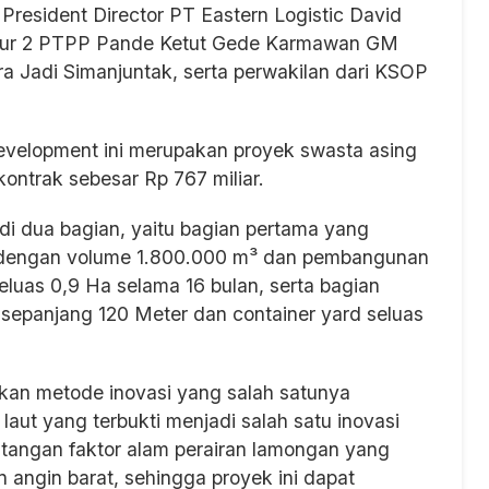
resident Director PT Eastern Logistic David
truktur 2 PTPP Pande Ketut Gede Karmawan GM
dra Jadi Simanjuntak, serta perwakilan dari KSOP
evelopment ini merupakan proyek swasta asing
kontrak sebesar Rp 767 miliar.
di dua bagian, yaitu bagian pertama yang
) dengan volume 1.800.000 m³ dan pembangunan
eluas 0,9 Ha selama 16 bulan, serta bagian
epanjang 120 Meter dan container yard seluas
pkan metode inovasi yang salah satunya
laut yang terbukti menjadi salah satu inovasi
ntangan faktor alam perairan lamongan yang
 angin barat, sehingga proyek ini dapat