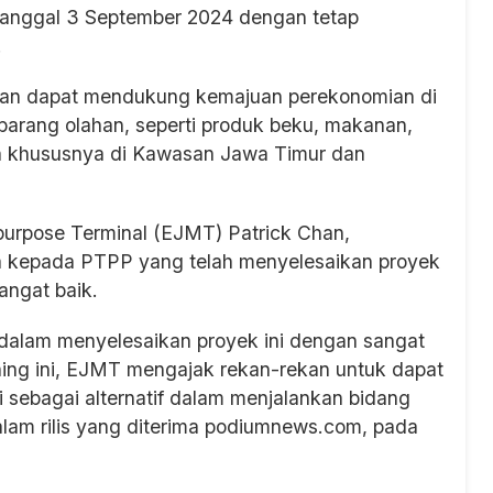
tanggal 3 September 2024 dengan tetap
.
kan dapat mendukung kemajuan perekonomian di
barang olahan, seperti produk beku, makanan,
n khususnya di Kawasan Jawa Timur dan
urpose Terminal (EJMT) Patrick Chan,
ya kepada PTPP yang telah menyelesaikan proyek
angat baik.
dalam menyelesaikan proyek ini dengan sangat
ing ini, EJMT mengajak rekan-rekan untuk dapat
 sebagai alternatif dalam menjalankan bidang
dalam rilis yang diterima podiumnews.com, pada