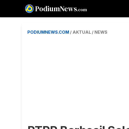
PodiumNews
.com
PODIUMNEWS.COM
/ AKTUAL / NEWS