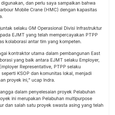
iap digunakan, dan perlu saya sampaikan bahwa
 Harbour Mobile Crane (HMC) dengan kapasitas
a.
untak selaku GM Operasional Divisi Infrastruktur
kepada EJMT yang telah mempercayakan PTPP
as kolaborasi antar tim yang kompeten.
agai kontraktor utama dalam pembangunan East
aborasi yang baik antara EJMT selaku Employer,
Employer Representative, PTPP selaku
a seperti KSOP dan komunitas lokal, menjadi
n proyek ini,” ucap Indra.
bangga dalam penyelesaian proyek Pelabuhan
royek ini merupakan Pelabuhan multipurpose
r dan salah satu proyek swasta asing yang telah