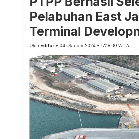
PTPP Berhasil Sel
Pelabuhan East J
Terminal Develop
Oleh
Editor
• 04 Oktober 2024 • 17:18:00 WITA