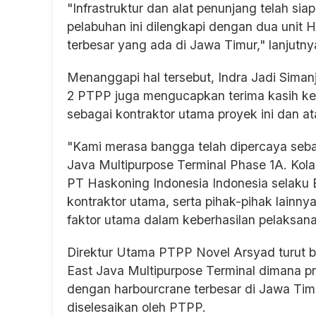
"Infrastruktur dan alat penunjang telah s
pelabuhan ini dilengkapi dengan dua unit
terbesar yang ada di Jawa Timur," lanjutny
Menanggapi hal tersebut, Indra Jadi Simanj
2 PTPP juga mengucapkan terima kasih 
sebagai kontraktor utama proyek ini dan at
"Kami merasa bangga telah dipercaya seb
Java Multipurpose Terminal Phase 1A. Kol
PT Haskoning Indonesia Indonesia selaku 
kontraktor utama, serta pihak-pihak lainny
faktor utama dalam keberhasilan pelaksanaa
Direktur Utama PTPP Novel Arsyad turut 
East Java Multipurpose Terminal dimana p
dengan harbourcrane terbesar di Jawa Timu
diselesaikan oleh PTPP.