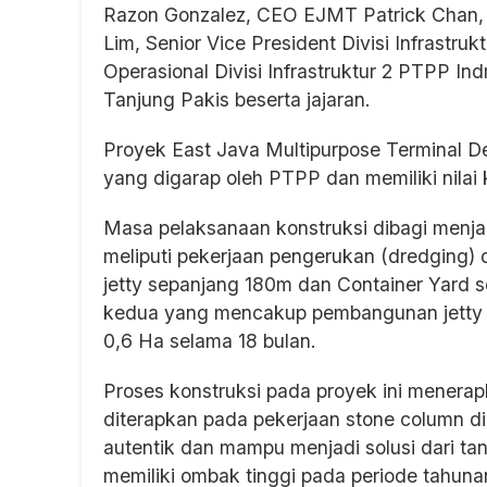
Razon Gonzalez, CEO EJMT Patrick Chan, P
Lim, Senior Vice President Divisi Infras
Operasional Divisi Infrastruktur 2 PTPP In
Tanjung Pakis beserta jajaran.
Proyek East Java Multipurpose Terminal D
yang digarap oleh PTPP dan memiliki nilai 
Masa pelaksanaan konstruksi dibagi menja
meliputi pekerjaan pengerukan (dredging
jetty sepanjang 180m dan Container Yard s
kedua yang mencakup pembangunan jetty s
0,6 Ha selama 18 bulan.
Proses konstruksi pada proyek ini menera
diterapkan pada pekerjaan stone column di 
autentik dan mampu menjadi solusi dari ta
memiliki ombak tinggi pada periode tahunan