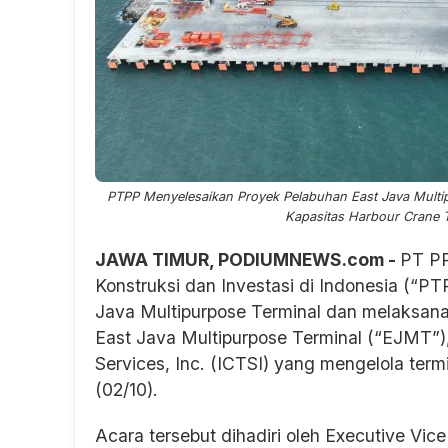
PTPP Menyelesaikan Proyek Pelabuhan East Java Multi
Kapasitas Harbour Crane T
JAWA TIMUR, PODIUMNEWS.com -
PT PP
Konstruksi dan Investasi di Indonesia (“P
Java Multipurpose Terminal dan melaksan
East Java Multipurpose Terminal (“EJMT”), 
Services, Inc. (ICTSI) yang mengelola term
(02/10).
Acara tersebut dihadiri oleh Executive Vic