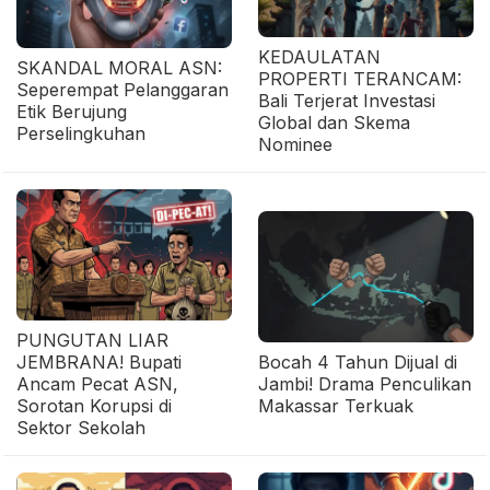
KEDAULATAN
SKANDAL MORAL ASN:
PROPERTI TERANCAM:
Seperempat Pelanggaran
Bali Terjerat Investasi
Etik Berujung
Global dan Skema
Perselingkuhan
Nominee
PUNGUTAN LIAR
JEMBRANA! Bupati
Bocah 4 Tahun Dijual di
Ancam Pecat ASN,
Jambi! Drama Penculikan
Sorotan Korupsi di
Makassar Terkuak
Sektor Sekolah