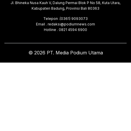
Jl. Bhineka Nusa Kauh V, Dalung Permai Blok P No 58, Kuta Utara,
Kabupaten Badung, Provinsi Bali 80363
Telepon .(0361) 9093073
Email . redaksi@podiumnews.com
Hotline . 0821 4594 6900
© 2026 PT. Media Podium Utama