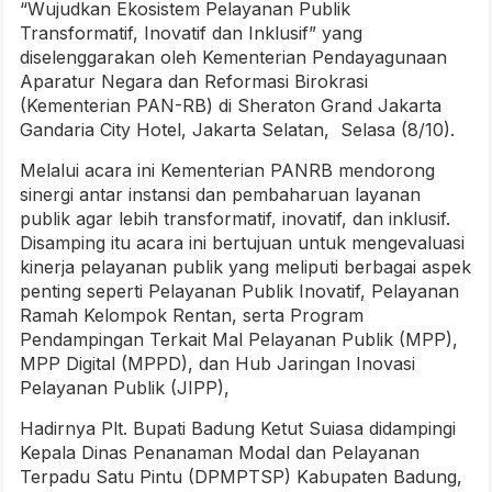
“Wujudkan Ekosistem Pelayanan Publik
Transformatif, Inovatif dan Inklusif” yang
diselenggarakan oleh Kementerian Pendayagunaan
Aparatur Negara dan Reformasi Birokrasi
(Kementerian PAN-RB) di Sheraton Grand Jakarta
Gandaria City Hotel, Jakarta Selatan, Selasa (8/10).
Melalui acara ini Kementerian PANRB mendorong
sinergi antar instansi dan pembaharuan layanan
publik agar lebih transformatif, inovatif, dan inklusif.
Disamping itu acara ini bertujuan untuk mengevaluasi
kinerja pelayanan publik yang meliputi berbagai aspek
penting seperti Pelayanan Publik Inovatif, Pelayanan
Ramah Kelompok Rentan, serta Program
Pendampingan Terkait Mal Pelayanan Publik (MPP),
MPP Digital (MPPD), dan Hub Jaringan Inovasi
Pelayanan Publik (JIPP),
Hadirnya Plt. Bupati Badung Ketut Suiasa didampingi
Kepala Dinas Penanaman Modal dan Pelayanan
Terpadu Satu Pintu (DPMPTSP) Kabupaten Badung,