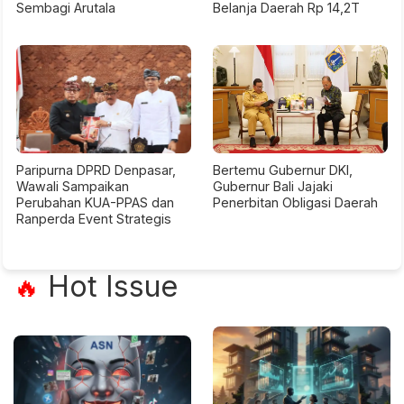
Sembagi Arutala
Belanja Daerah Rp 14,2T
Paripurna DPRD Denpasar,
Bertemu Gubernur DKI,
Wawali Sampaikan
Gubernur Bali Jajaki
Perubahan KUA-PPAS dan
Penerbitan Obligasi Daerah
Ranperda Event Strategis
Hot Issue
🔥