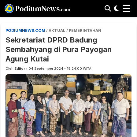
☰
PodiumNews
.com
PODIUMNEWS.COM
/ AKTUAL / PEMERINTAHAN
Sekretariat DPRD Badung
Sembahyang di Pura Payogan
Agung Kutai
Oleh
Editor
• 04 September 2024 • 19:24:00 WITA