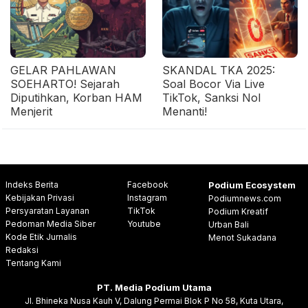
GELAR PAHLAWAN
SKANDAL TKA 2025:
SOEHARTO! Sejarah
Soal Bocor Via Live
Diputihkan, Korban HAM
TikTok, Sanksi Nol
Menjerit
Menanti!
Indeks Berita
Facebook
Podium Ecosystem
Kebijakan Privasi
Instagram
Podiumnews.com
Persyaratan Layanan
TikTok
Podium Kreatif
Pedoman Media Siber
Youtube
Urban Bali
Kode Etik Jurnalis
Menot Sukadana
Redaksi
Tentang Kami
PT. Media Podium Utama
Jl. Bhineka Nusa Kauh V, Dalung Permai Blok P No 58, Kuta Utara,