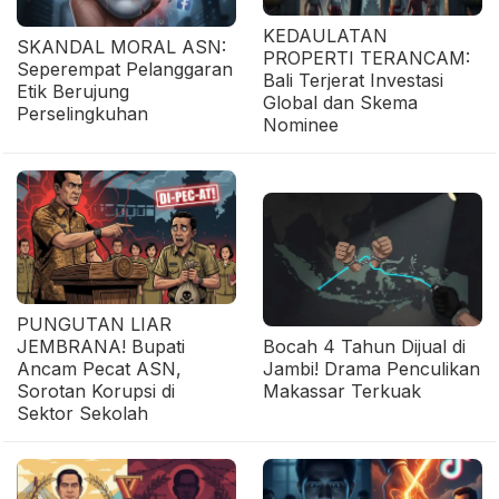
KEDAULATAN
SKANDAL MORAL ASN:
PROPERTI TERANCAM:
Seperempat Pelanggaran
Bali Terjerat Investasi
Etik Berujung
Global dan Skema
Perselingkuhan
Nominee
PUNGUTAN LIAR
JEMBRANA! Bupati
Bocah 4 Tahun Dijual di
Ancam Pecat ASN,
Jambi! Drama Penculikan
Sorotan Korupsi di
Makassar Terkuak
Sektor Sekolah