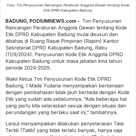
Foto: Tim Penyusunan Rancangan Peraturan Anggota Dewan tentang Kode
Etik DPRD Kabupaten Badung.
BADUNG, PODIUMNEWS.com -
Tim Penyusunan
Rancangan Peraturan Anggota Dewan tentang Kode
Etik DPRD Kabupaten Badung mulai disusun dan
dibahas di Ruang Rapat Pimpinan (Rapim) Kantor
Sekretariat DPRD Kabupaten Badung, Rabu
(11/9/2024). Penyusunan Kode Etik Anggota DPRD
Kabupaten Badung untuk masa jabatan lima tahun
periode 2024-2029.
Wakil Ketua Tim Penyusunan Kode Etik DPRD
Badung, I Made Yudana menyampaikan berkenaan
dengan pembahasan tidak jauh berbeda dengan Kode
Etik yang sudah ada sebelumnya. “Ada beberapa hal
yang perlu kita selaraskan sesuai dengan situasi dan
perundangan yang berlaku saat ini,” tambahnya.
Lanjut menyampaikan dilakukan penyelarasan Tata
Tertib (Tatib) yang tidak terlalu banyak, hanya saja