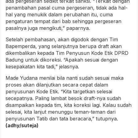
ada pergeseran sedikit terkait sanksi. “Terkait dengan
penambahan pasal cuma pergeseran, tidak ada hal-
hal yang menukik dalam perubahan itu, cuma
pengaturan tempat dari bab sehingga pergeseran
pasalnya juga mengikuti,” paparnya.
Setelah pembahasan, akan digodok dengan Tim
Bapemperda, yang selanjutnya berupa draft akan
dikembalikan kepada Tim Penyusun Kode Etik DPRD
Badung untuk dikoreksi. “Apakah sesuai dengan
kesepakatan kita tadi,” jelasnya.
Made Yudana menilai bila nanti sudah sesuai maka
proses akan dilanjutkan secara cepat dalam
penyusunan Kode Etik. “Kita targetkan selesai
secepatnya. Paling lambat besok draft-nya sudah
disampaikan kepada tim, kita koreksi lagi. Kalau sudah
selesai, kita lanjut menunggu teman-teman dari
penyusunan Tatib dan tata beracara,” tutupnya.
(adhy/suteja)