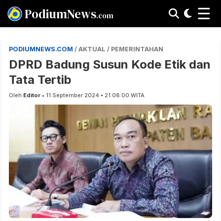
☰
PodiumNews
.com
PODIUMNEWS.COM
/ AKTUAL / PEMERINTAHAN
DPRD Badung Susun Kode Etik dan
Tata Tertib
Oleh
Editor
• 11 September 2024 • 21:08:00 WITA