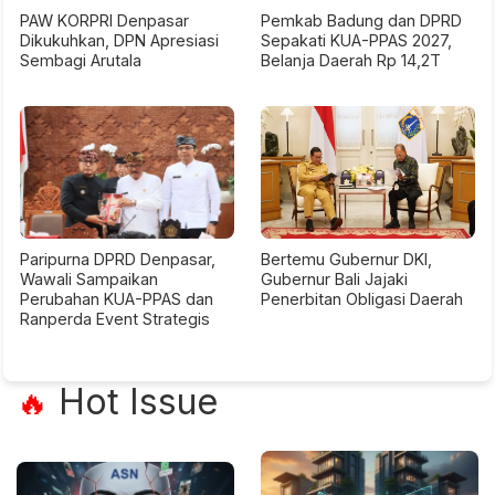
PAW KORPRI Denpasar
Pemkab Badung dan DPRD
Dikukuhkan, DPN Apresiasi
Sepakati KUA-PPAS 2027,
Sembagi Arutala
Belanja Daerah Rp 14,2T
Paripurna DPRD Denpasar,
Bertemu Gubernur DKI,
Wawali Sampaikan
Gubernur Bali Jajaki
Perubahan KUA-PPAS dan
Penerbitan Obligasi Daerah
Ranperda Event Strategis
Hot Issue
🔥