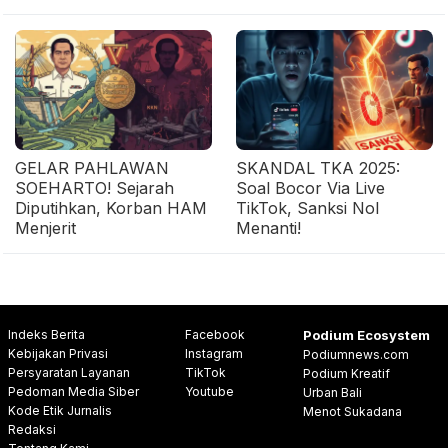
GELAR PAHLAWAN
SKANDAL TKA 2025:
SOEHARTO! Sejarah
Soal Bocor Via Live
Diputihkan, Korban HAM
TikTok, Sanksi Nol
Menjerit
Menanti!
Indeks Berita
Facebook
Podium Ecosystem
Kebijakan Privasi
Instagram
Podiumnews.com
Persyaratan Layanan
TikTok
Podium Kreatif
Pedoman Media Siber
Youtube
Urban Bali
Kode Etik Jurnalis
Menot Sukadana
Redaksi