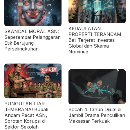
KEDAULATAN
SKANDAL MORAL ASN:
PROPERTI TERANCAM:
Seperempat Pelanggaran
Bali Terjerat Investasi
Etik Berujung
Global dan Skema
Perselingkuhan
Nominee
PUNGUTAN LIAR
JEMBRANA! Bupati
Bocah 4 Tahun Dijual di
Ancam Pecat ASN,
Jambi! Drama Penculikan
Sorotan Korupsi di
Makassar Terkuak
Sektor Sekolah