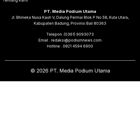
Tentang Kami
PT. Media Podium Utama
Jl. Bhineka Nusa Kauh V, Dalung Permai Blok P No 58, Kuta Utara,
Kabupaten Badung, Provinsi Bali 80363
Telepon .(0361) 9093073
Email . redaksi@podiumnews.com
Hotline . 0821 4594 6900
© 2026 PT. Media Podium Utama