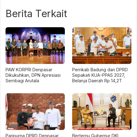
Berita Terkait
PAW KORPRI Denpasar
Pemkab Badung dan DPRD
Dikukuhkan, DPN Apresiasi
Sepakati KUA-PPAS 2027,
Sembagi Arutala
Belanja Daerah Rp 14,2T
Paripurna DPRD Denpasar,
Bertemu Gubernur DKI,