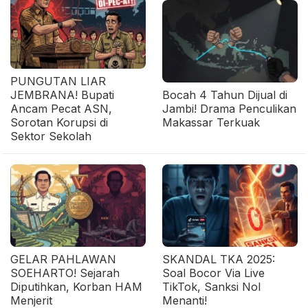
PUNGUTAN LIAR
JEMBRANA! Bupati
Bocah 4 Tahun Dijual di
Ancam Pecat ASN,
Jambi! Drama Penculikan
Sorotan Korupsi di
Makassar Terkuak
Sektor Sekolah
GELAR PAHLAWAN
SKANDAL TKA 2025:
SOEHARTO! Sejarah
Soal Bocor Via Live
Diputihkan, Korban HAM
TikTok, Sanksi Nol
Menjerit
Menanti!