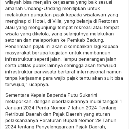
wilayah bisa menjalin kerjasama yang baik sesuai
amanah Undang-Undang menitipkan untuk
melakukan pungutan pajak kepada wisatawan yang
menginap di Hotel, di Villa, yang belanja di Restoran
atau yang mengunjungi tempat rekreasi atau tempat
wisata yang dikelola, yang selanjutnya melakukan
setoran dan melaporkan ke Pemkab Badung.
Penerimaan pajak ini akan dikembalikan lagi kepada
masyarakat berupa kegiatan untuk membangun
infrastruktur seperti jalan, lampu penerangan jalan
serta utilitas publik lainnya sehingga akan terwujud
infrastruktur pariwisata bertaraf internasional namun
tanpa kerjasama para wajib pajak tentu akan sulit bisa
terwujud," ucapnya.
Sementara Kepala Bapenda Putu Sukarini
melaporkan, dengan diberlakukannya mulai tanggal 1
Januari 2024 Perda Nomor 7 tahun 2024 Tentang
Retribusi Daerah dan Pajak Daerah yang aturan
pelaksanaanya Peraturan Bupati Nomor 29 Tahun
2024 tentang Penyelenggaraan Pajak Daerah,