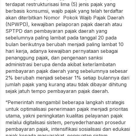
terdapat restrukturisasi lima (5) jenis pajak yang
berbasis konsumsi, wajib pajak yang telah terdaftar
akan diterbitkan Nomor Pokok Wajib Pajak Daerah
(NPWPD), kewajiban pelaporan pajak daerah atau
SPTPD dan pembayaran pajak daerah yang
sebelumnya paling lambat pada tanggal 20 pada
bulan berikutnya berubah menjadi paling lambat 10
hari kerja, adanya kewajiban pernyataan sebagai
penanggung pajak, dan pengenaan sanksi
administrasi berupa denda akibat keterlambatan
pembayaran pajak daerah yang sebelumnya sebesar
2% berubah menjadi sebesar 1% setiap bulannya dari
jumlah pajak yang kurang atau tidak dibayar dihitung
sejak jatuh tempo pembayaran pajak daerah.
“Pemerintah mengambil beberapa langkah strategis
untuk optimalisasi penerimaan pajak menjadi prioritas
utama, yakni peningkatan kualitas pelayanan pajak
melalui digitalisasi sistem, penyederhanaan prosedur
pembayaran pajak, intensifikasi sosialisasi dan edukasi
pajak kepada masyarakat, penguatan sistem