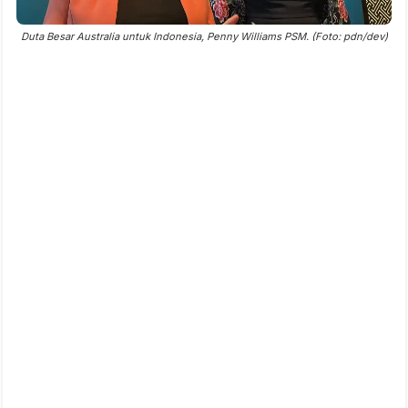
Duta Besar Australia untuk Indonesia, Penny Williams PSM. (Foto: pdn/dev)