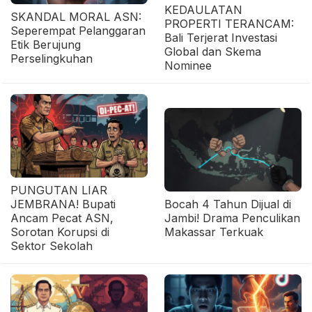
KEDAULATAN
SKANDAL MORAL ASN:
PROPERTI TERANCAM:
Seperempat Pelanggaran
Bali Terjerat Investasi
Etik Berujung
Global dan Skema
Perselingkuhan
Nominee
PUNGUTAN LIAR
JEMBRANA! Bupati
Bocah 4 Tahun Dijual di
Ancam Pecat ASN,
Jambi! Drama Penculikan
Sorotan Korupsi di
Makassar Terkuak
Sektor Sekolah