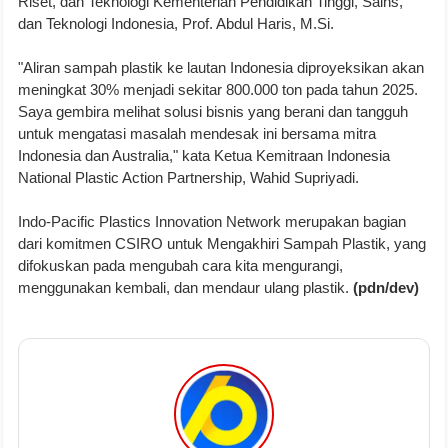
Riset, dan Teknologi Kementerian Pendidikan Tinggi, Sains,
dan Teknologi Indonesia, Prof. Abdul Haris, M.Si.
"Aliran sampah plastik ke lautan Indonesia diproyeksikan akan
meningkat 30% menjadi sekitar 800.000 ton pada tahun 2025.
Saya gembira melihat solusi bisnis yang berani dan tangguh
untuk mengatasi masalah mendesak ini bersama mitra
Indonesia dan Australia," kata Ketua Kemitraan Indonesia
National Plastic Action Partnership, Wahid Supriyadi.
Indo-Pacific Plastics Innovation Network merupakan bagian
dari komitmen CSIRO untuk Mengakhiri Sampah Plastik, yang
difokuskan pada mengubah cara kita mengurangi,
menggunakan kembali, dan mendaur ulang plastik.
(pdn/dev)