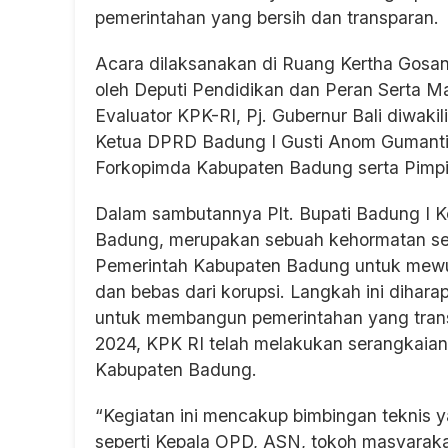
pemerintahan yang bersih dan transparan.
Acara dilaksanakan di Ruang Kertha Gosan
oleh Deputi Pendidikan dan Peran Serta 
Evaluator KPK-RI, Pj. Gubernur Bali diwakil
Ketua DPRD Badung I Gusti Anom Gumanti,
Forkopimda Kabupaten Badung serta Pimp
Dalam sambutannya Plt. Bupati Badung I K
Badung, merupakan sebuah kehormatan seka
Pemerintah Kabupaten Badung untuk mewuj
dan bebas dari korupsi. Langkah ini dihara
untuk membangun pemerintahan yang transpa
2024, KPK RI telah melakukan serangkaian
Kabupaten Badung.
“Kegiatan ini mencakup bimbingan teknis 
seperti Kepala OPD, ASN, tokoh masyaraka