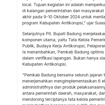
local. Tujuan kegiatan ini adalah memperk
di kalangan pemerintahan dan masyarakat 
akhir pada 9-10 Oktober 2024 untuk menil
program Kabupaten Antikorupsi,” ujar Suias
Selanjutnya Plt. Bupati Badung menjelas
komponen utama, yaitu Tata Kelola Pemeri
Publik, Budaya Kerja Antikorupsi, Pelapor
Ia menambahkan, Pemkab Badung optimis dan
dalam verifikasi lapangan. Bukan hanya siap
Kabupaten Antikorupsi.
“Pemkab Badung bersama seluruh jajaran 
menerjemahkan mengimplementasikan 6 elem
administratifnya dan produk pelaksanaanny
antara pemerintah daerah, masyarakat, d
mendorong terciptanya tata kelola pemerin