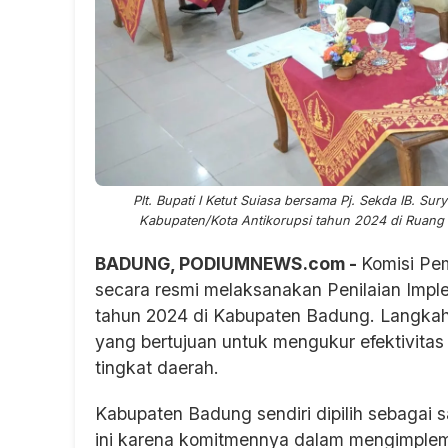
Plt. Bupati I Ketut Suiasa bersama Pj. Sekda IB. Su
Kabupaten/Kota Antikorupsi tahun 2024 di Ruang 
BADUNG, PODIUMNEWS.com -
Komisi Pe
secara resmi melaksanakan Penilaian Imple
tahun 2024 di Kabupaten Badung. Langkah 
yang bertujuan untuk mengukur efektivitas
tingkat daerah.
Kabupaten Badung sendiri dipilih sebagai s
ini karena komitmennya dalam mengimpleme