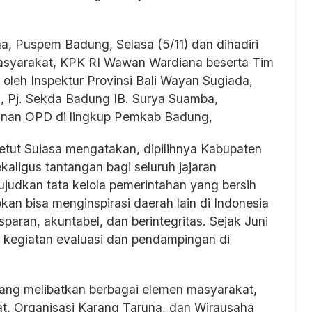
a, Puspem Badung, Selasa (5/11) dan dihadiri
Masyarakat, KPK RI Wawan Wardiana beserta Tim
i oleh Inspektur Provinsi Bali Wayan Sugiada,
 Pj. Sekda Badung IB. Surya Suamba,
inan OPD di lingkup Pemkab Badung,
etut Suiasa mengatakan, dipilihnya Kabupaten
ligus tantangan bagi seluruh jajaran
udkan tata kelola pemerintahan yang bersih
pkan bisa menginspirasi daerah lain di Indonesia
ran, akuntabel, dan berintegritas. Sejak Juni
 kegiatan evaluasi dan pendampingan di
yang melibatkan berbagai elemen masyarakat,
t, Organisasi Karang Taruna, dan Wirausaha