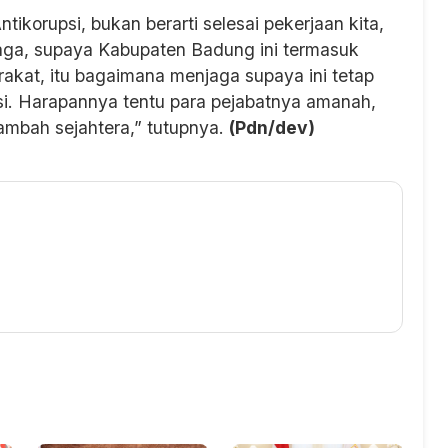
ikorupsi, bukan berarti selesai pekerjaan kita,
jaga, supaya Kabupaten Badung ini termasuk
kat, itu bagaimana menjaga supaya ini tetap
i. Harapannya tentu para pejabatnya amanah,
mbah sejahtera,” tutupnya.
(Pdn/dev)