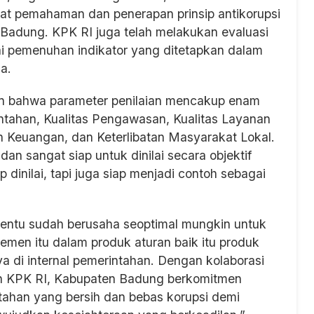
uat pemahaman dan penerapan prinsip antikorupsi
Badung. KPK RI juga telah melakukan evaluasi
ai pemenuhan indikator yang ditetapkan dalam
a.
kan bahwa parameter penilaian mencakup enam
ntahan, Kualitas Pengawasan, Kualitas Layanan
an Keuangan, dan Keterlibatan Masyarakat Lokal.
 sangat siap untuk dinilai secara objektif
 dinilai, tapi juga siap menjadi contoh sebagai
tentu sudah berusaha seoptimal mungkin untuk
en itu dalam produk aturan baik itu produk
a di internal pemerintahan. Dengan kolaborasi
an KPK RI, Kabupaten Badung berkomitmen
tahan yang bersih dan bebas korupsi demi