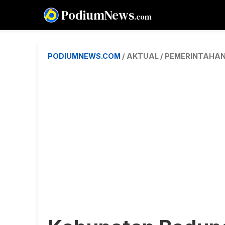
PodiumNews
.com
PODIUMNEWS.COM
/ AKTUAL / PEMERINTAHA