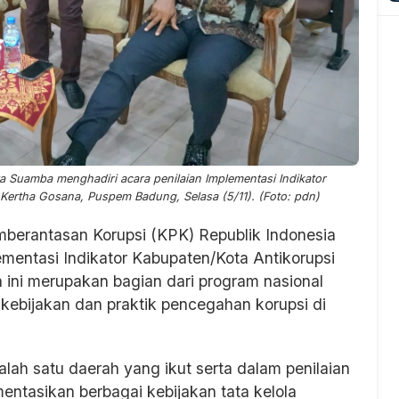
rya Suamba menghadiri acara penilaian Implementasi Indikator
Kertha Gosana, Puspem Badung, Selasa (5/11). (Foto: pdn)
mberantasan Korupsi (KPK) Republik Indonesia
mentasi Indikator Kabupaten/Kota Antikorupsi
ini merupakan bagian dari program nasional
 kebijakan dan praktik pencegahan korupsi di
alah satu daerah yang ikut serta dalam penilaian
ntasikan berbagai kebijakan tata kelola