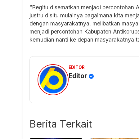
“Begitu disematkan menjadi percontohan Ant
justru disitu mulainya bagaimana kita men
dengan masyarakatnya, melibatkan masyara
menjadi percontohan Kabupaten Antikorups
kemudian nanti ke depan masyarakatnya ta
EDITOR
Editor
Berita Terkait