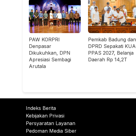
PAW KORPRI
Pemkab Badung dan
Denpasar
DPRD Sepakati KUA
Dikukuhkan, DPN
PPAS 2027, Belanja
Apresiasi Sembagi
Daerah Rp 14,2T
Arutala
Indeks Berita
Kebijakan Privasi
Persyaratan Layanan
Pedoman Media Siber