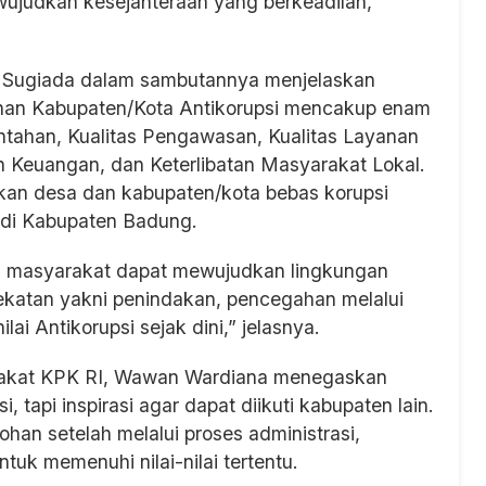
ujudkan kesejahteraan yang berkeadilan,”
an Sugiada dalam sambutannya menjelaskan
ohan Kabupaten/Kota Antikorupsi mencakup enam
ntahan, Kualitas Pengawasan, Kualitas Layanan
an Keuangan, dan Keterlibatan Masyarakat Lokal.
an desa dan kabupaten/kota bebas korupsi
 di Kabupaten Badung.
n masyarakat dapat mewujudkan lingkungan
ekatan yakni penindakan, pencegahan melalui
i Antikorupsi sejak dini,” jelasnya.
rakat KPK RI, Wawan Wardiana menegaskan
 tapi inspirasi agar dapat diikuti kabupaten lain.
han setelah melalui proses administrasi,
tuk memenuhi nilai-nilai tertentu.