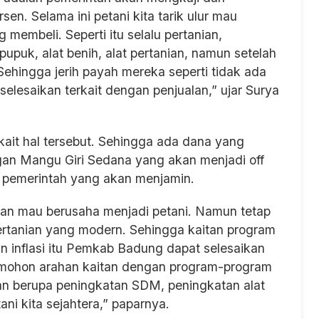
n. Selama ini petani kita tarik ulur mau
embeli. Seperti itu selalu pertanian,
upuk, alat benih, alat pertanian, namun setelah
ehingga jerih payah mereka seperti tidak ada
selesaikan terkait dengan penjualan,” ujar Surya
ait hal tersebut. Sehingga ada dana yang
an Mangu Giri Sedana yang akan menjadi off
, pemerintah yang akan menjamin.
kan mau berusaha menjadi petani. Namun tetap
ertanian yang modern. Sehingga kaitan program
 inflasi itu Pemkab Badung dapat selesaikan
 mohon arahan kaitan dengan program-program
an berupa peningkatan SDM, peningkatan alat
tani kita sejahtera,” paparnya.