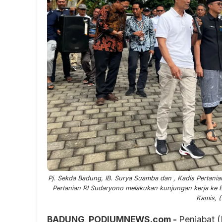
Pj. Sekda Badung, IB. Surya Suamba dan , Kadis Pertan
Pertanian RI Sudaryono melakukan kunjungan kerja ke 
Kamis, (
BADUNG, PODIUMNEWS.com -
Penjabat 