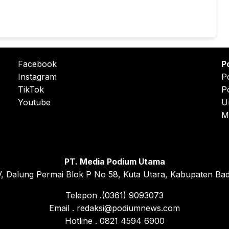
Facebook
P
Instagram
P
TikTok
P
Youtube
U
M
PT. Media Podium Utama
, Dalung Permai Blok P No 58, Kuta Utara, Kabupaten Bad
Telepon .(0361) 9093073
Email . redaksi@podiumnews.com
Hotline . 0821 4594 6900