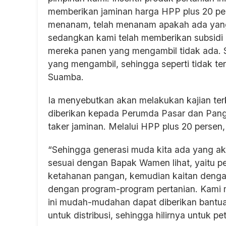
memberikan jaminan harga HPP plus 20 perse
menanam, telah menanam apakah ada yang m
sedangkan kami telah memberikan subsidi p
mereka panen yang mengambil tidak ada. S
yang mengambil, sehingga seperti tidak ter
Suamba.
Ia menyebutkan akan melakukan kajian terk
diberikan kepada Perumda Pasar dan Pang
taker jaminan. Melalui HPP plus 20 persen
“Sehingga generasi muda kita ada yang a
sesuai dengan Bapak Wamen lihat, yaitu p
ketahanan pangan, kemudian kaitan dengan
dengan program-program pertanian. Kami
ini mudah-mudahan dapat diberikan bantu
untuk distribusi, sehingga hilirnya untuk pe