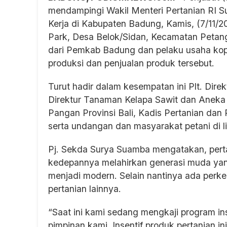
mendampingi Wakil Menteri Pertanian RI S
Kerja di Kabupaten Badung, Kamis, (7/11/
Park, Desa Belok/Sidan, Kecamatan Petang
dari Pemkab Badung dan pelaku usaha kop
produksi dan penjualan produk tersebut.
Turut hadir dalam kesempatan ini Plt. Dire
Direktur Tanaman Kelapa Sawit dan Aneka 
Pangan Provinsi Bali, Kadis Pertanian dan
serta undangan dan masyarakat petani di 
Pj. Sekda Surya Suamba mengatakan, perta
kedepannya melahirkan generasi muda yan
menjadi modern. Selain nantinya ada per
pertanian lainnya.
“Saat ini kami sedang mengkaji program in
pimpinan kami. Insentif produk pertanian i