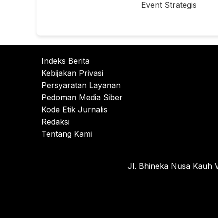
Event Strategis
Indeks Berita
Kebijakan Privasi
Persyaratan Layanan
Pedoman Media Siber
Kode Etik Jurnalis
Redaksi
Tentang Kami
Jl. Bhineka Nusa Kauh V