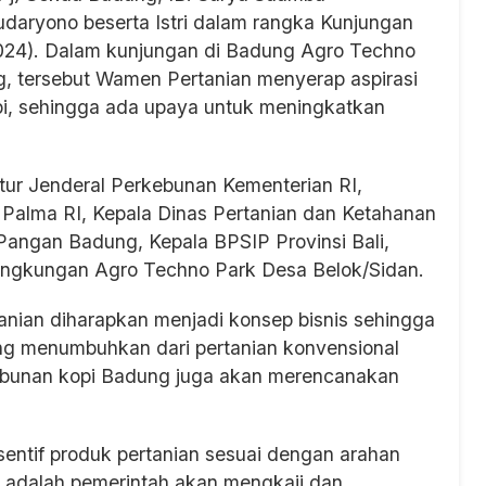
udaryono beserta Istri dalam rangka Kunjungan
2024). Dalam kunjungan di Badung Agro Techno
, tersebut Wamen Pertanian menyerap aspirasi
i, sehingga ada upaya untuk meningkatkan
ktur Jenderal Perkebunan Kementerian RI,
Palma RI, Kepala Dinas Pertanian dan Ketahanan
 Pangan Badung, Kepala BPSIP Provinsi Bali,
lingkungan Agro Techno Park Desa Belok/Sidan.
nian diharapkan menjadi konsep bisnis sehingga
g menumbuhkan dari pertanian konvensional
kebunan kopi Badung juga akan merencanakan
sentif produk pertanian sesuai dengan arahan
ni adalah pemerintah akan mengkaji dan