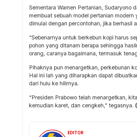
Sementara Wamen Pertanian, Sudaryono da
membuat sebuah model pertanian modern ya
dimulai dengan percontohan, jika berhasil ak
“Sebenarnya untuk berkebun kopi harus sep
pohon yang ditanam berapa sehingga hasiln
orang, caranya bagaimana, termasuk tenaga
Pihaknya pun menargetkan, perkebunan kop
Hal ini lah yang diharapkan dapat dibuatk
dari hulu ke hilirnya.
“Presiden Prabowo telah menargetkan, kita 
kemudian karet, dan cengkeh,” tegasnya.
EDITOR