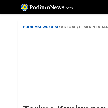
PodiumNews
.com
PODIUMNEWS.COM
/ AKTUAL / PEMERINTAHA