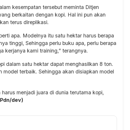
lam kesempatan tersebut meminta Ditjen
ng berkaitan dengan kopi. Hal ini pun akan
an terus direplikasi.
erti apa. Modelnya itu satu hektar harus berapa
ya tinggi, Sehingga perlu buku apa, perlu berapa
 kerjanya kami training,” terangnya.
i dalam satu hektar dapat menghasilkan 8 ton.
an model terbaik. Sehingga akan disiapkan model
harus menjadi juara di dunia terutama kopi,
(Pdn/dev)