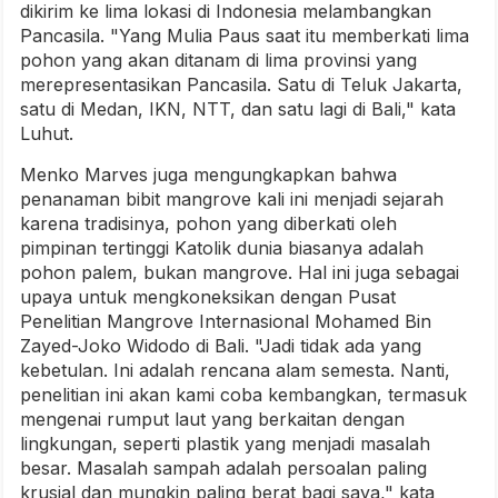
dikirim ke lima lokasi di Indonesia melambangkan
Pancasila. "Yang Mulia Paus saat itu memberkati lima
pohon yang akan ditanam di lima provinsi yang
merepresentasikan Pancasila. Satu di Teluk Jakarta,
satu di Medan, IKN, NTT, dan satu lagi di Bali," kata
Luhut.
Menko Marves juga mengungkapkan bahwa
penanaman bibit mangrove kali ini menjadi sejarah
karena tradisinya, pohon yang diberkati oleh
pimpinan tertinggi Katolik dunia biasanya adalah
pohon palem, bukan mangrove. Hal ini juga sebagai
upaya untuk mengkoneksikan dengan Pusat
Penelitian Mangrove Internasional Mohamed Bin
Zayed-Joko Widodo di Bali. "Jadi tidak ada yang
kebetulan. Ini adalah rencana alam semesta. Nanti,
penelitian ini akan kami coba kembangkan, termasuk
mengenai rumput laut yang berkaitan dengan
lingkungan, seperti plastik yang menjadi masalah
besar. Masalah sampah adalah persoalan paling
krusial dan mungkin paling berat bagi saya," kata