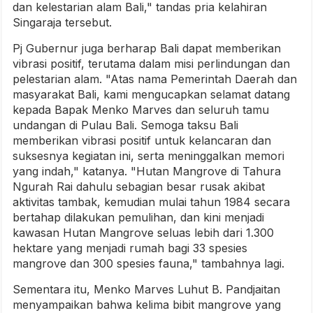
dan kelestarian alam Bali," tandas pria kelahiran
Singaraja tersebut.
Pj Gubernur juga berharap Bali dapat memberikan
vibrasi positif, terutama dalam misi perlindungan dan
pelestarian alam. "Atas nama Pemerintah Daerah dan
masyarakat Bali, kami mengucapkan selamat datang
kepada Bapak Menko Marves dan seluruh tamu
undangan di Pulau Bali. Semoga taksu Bali
memberikan vibrasi positif untuk kelancaran dan
suksesnya kegiatan ini, serta meninggalkan memori
yang indah," katanya. "Hutan Mangrove di Tahura
Ngurah Rai dahulu sebagian besar rusak akibat
aktivitas tambak, kemudian mulai tahun 1984 secara
bertahap dilakukan pemulihan, dan kini menjadi
kawasan Hutan Mangrove seluas lebih dari 1.300
hektare yang menjadi rumah bagi 33 spesies
mangrove dan 300 spesies fauna," tambahnya lagi.
Sementara itu, Menko Marves Luhut B. Pandjaitan
menyampaikan bahwa kelima bibit mangrove yang