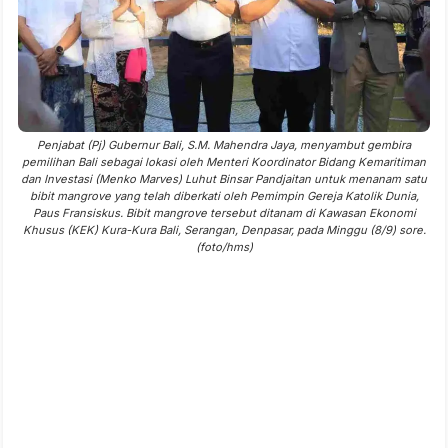
Penjabat (Pj) Gubernur Bali, S.M. Mahendra Jaya, menyambut gembira
pemilihan Bali sebagai lokasi oleh Menteri Koordinator Bidang Kemaritiman
dan Investasi (Menko Marves) Luhut Binsar Pandjaitan untuk menanam satu
bibit mangrove yang telah diberkati oleh Pemimpin Gereja Katolik Dunia,
Paus Fransiskus. Bibit mangrove tersebut ditanam di Kawasan Ekonomi
Khusus (KEK) Kura-Kura Bali, Serangan, Denpasar, pada Minggu (8/9) sore.
(foto/hms)