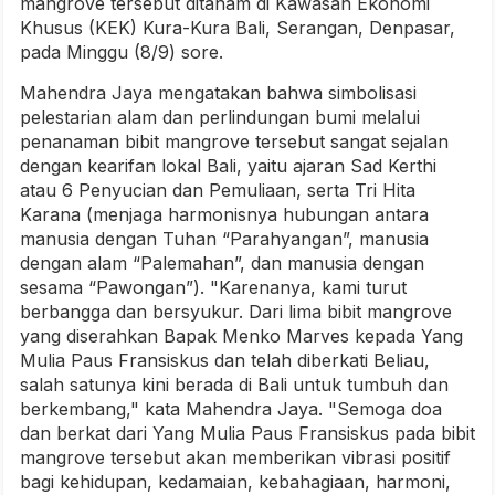
mangrove tersebut ditanam di Kawasan Ekonomi
Khusus (KEK) Kura-Kura Bali, Serangan, Denpasar,
pada Minggu (8/9) sore.
Mahendra Jaya mengatakan bahwa simbolisasi
pelestarian alam dan perlindungan bumi melalui
penanaman bibit mangrove tersebut sangat sejalan
dengan kearifan lokal Bali, yaitu ajaran Sad Kerthi
atau 6 Penyucian dan Pemuliaan, serta Tri Hita
Karana (menjaga harmonisnya hubungan antara
manusia dengan Tuhan “Parahyangan”, manusia
dengan alam “Palemahan”, dan manusia dengan
sesama “Pawongan”). "Karenanya, kami turut
berbangga dan bersyukur. Dari lima bibit mangrove
yang diserahkan Bapak Menko Marves kepada Yang
Mulia Paus Fransiskus dan telah diberkati Beliau,
salah satunya kini berada di Bali untuk tumbuh dan
berkembang," kata Mahendra Jaya. "Semoga doa
dan berkat dari Yang Mulia Paus Fransiskus pada bibit
mangrove tersebut akan memberikan vibrasi positif
bagi kehidupan, kedamaian, kebahagiaan, harmoni,