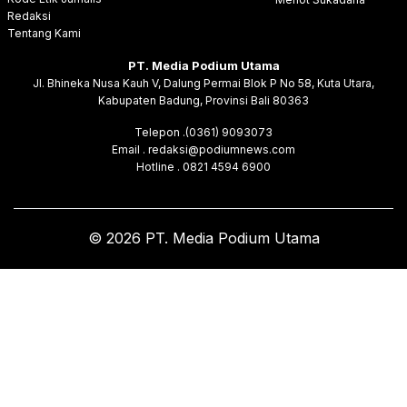
Redaksi
Tentang Kami
PT. Media Podium Utama
Jl. Bhineka Nusa Kauh V, Dalung Permai Blok P No 58, Kuta Utara,
Kabupaten Badung, Provinsi Bali 80363
Telepon .(0361) 9093073
Email . redaksi@podiumnews.com
Hotline . 0821 4594 6900
© 2026 PT. Media Podium Utama