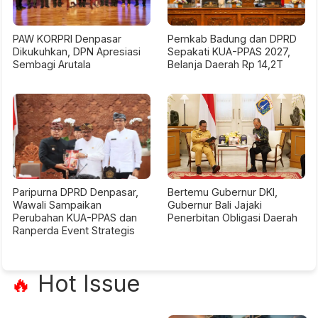
PAW KORPRI Denpasar
Pemkab Badung dan DPRD
Dikukuhkan, DPN Apresiasi
Sepakati KUA-PPAS 2027,
Sembagi Arutala
Belanja Daerah Rp 14,2T
Paripurna DPRD Denpasar,
Bertemu Gubernur DKI,
Wawali Sampaikan
Gubernur Bali Jajaki
Perubahan KUA-PPAS dan
Penerbitan Obligasi Daerah
Ranperda Event Strategis
Hot Issue
🔥