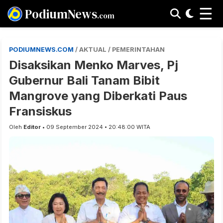
☰
PodiumNews
.com
PODIUMNEWS.COM
/ AKTUAL / PEMERINTAHAN
Disaksikan Menko Marves, Pj
Gubernur Bali Tanam Bibit
Mangrove yang Diberkati Paus
Fransiskus
Oleh
Editor
• 09 September 2024 • 20:48:00 WITA