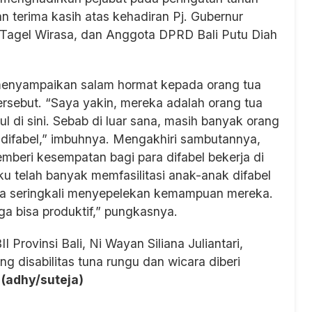
n terima kasih atas kehadiran Pj. Gubernur
 Tagel Wirasa, dan Anggota DPRD Bali Putu Diah
enyampaikan salam hormat kepada orang tua
ersebut. “Saya yakin, mereka adalah orang tua
l di sini. Sebab di luar sana, masih banyak orang
k difabel,” imbuhnya. Mengakhiri sambutannya,
eri kesempatan bagi para difabel bekerja di
ku telah banyak memfasilitasi anak-anak difabel
ita seringkali menyepelekan kemampuan mereka.
ga bisa produktif,” pungkasnya.
 Provinsi Bali, Ni Wayan Siliana Juliantari,
disabilitas tuna rungu dan wicara diberi
.
(adhy/suteja)