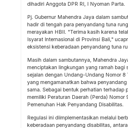
dihadiri Anggota DPR RI, I Nyoman Parta.
Pj. Gubernur Mahendra Jaya dalam sambu
hadir di tengah para penyandang tuna run
merayakan HBII. "Terima kasih karena tela
Isyarat Internasional di Provinsi Bali," uca
eksistensi keberadaan penyandang tuna run
Masih dalam sambutannya, Mahendra Jay
menciptakan lingkungan yang ramah bagi se
sejalan dengan Undang-Undang Nomor 8 Ta
yang mengamanatkan bahwa penyandang di
sama. Sebagai bentuk perhatian terhadap p
memiliki Peraturan Daerah (Perda) Nomor 
Pemenuhan Hak Penyandang Disabilitas.
Regulasi ini diimplementasikan melalui ber
keberadaan penyandang disabilitas, antara