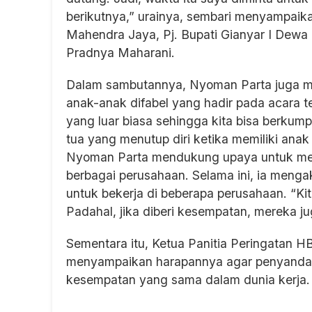
berikutnya,” urainya, sembari menyampaika
Mahendra Jaya, Pj. Bupati Gianyar I Dewa
Pradnya Maharani.
Dalam sambutannya, Nyoman Parta juga m
anak-anak difabel yang hadir pada acara t
yang luar biasa sehingga kita bisa berkumpu
tua yang menutup diri ketika memiliki ana
Nyoman Parta mendukung upaya untuk memb
berbagai perusahaan. Selama ini, ia menga
untuk bekerja di beberapa perusahaan. “K
Padahal, jika diberi kesempatan, mereka ju
Sementara itu, Ketua Panitia Peringatan HBII
menyampaikan harapannya agar penyandang 
kesempatan yang sama dalam dunia kerja