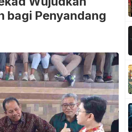
tekad Wujudkan
h bagi Penyandang