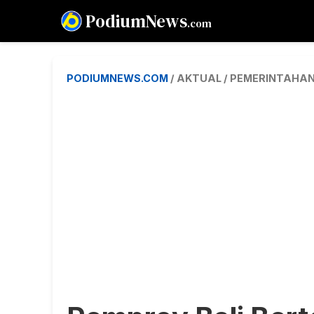
PodiumNews
.com
PODIUMNEWS.COM
/ AKTUAL / PEMERINTAHA