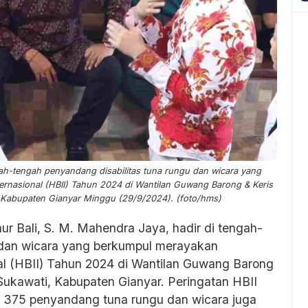
gah-tengah penyandang disabilitas tuna rungu dan wicara yang
ernasional (HBII) Tahun 2024 di Wantilan Guwang Barong & Keris
Kabupaten Gianyar Minggu (29/9/2024). (foto/hms)
nur Bali, S. M. Mahendra Jaya, hadir di tengah-
 dan wicara yang berkumpul merayakan
nal (HBII) Tahun 2024 di Wantilan Guwang Barong
ukawati, Kabupaten Gianyar. Peringatan HBII
 375 penyandang tuna rungu dan wicara juga