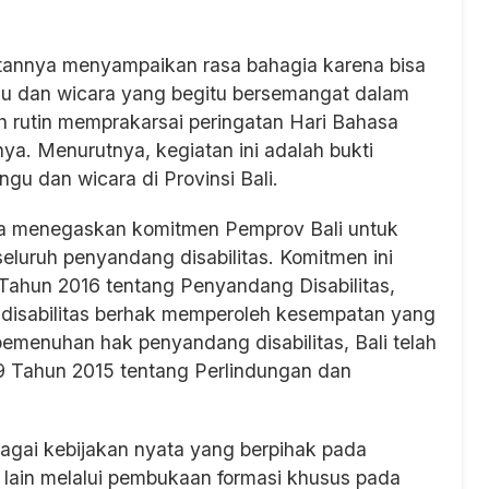
tannya menyampaikan rasa bahagia karena bisa
gu dan wicara yang begitu bersemangat dalam
h rutin memprakarsai peringatan Hari Bahasa
pnya. Menurutnya, kegiatan ini adalah bukti
gu dan wicara di Provinsi Bali.
a menegaskan komitmen Pemprov Bali untuk
luruh penyandang disabilitas. Komitmen ini
hun 2016 tentang Penyandang Disabilitas,
sabilitas berhak memperoleh kesempatan yang
emenuhan hak penyandang disabilitas, Bali telah
9 Tahun 2015 tentang Perlindungan dan
bagai kebijakan nyata yang berpihak pada
 lain melalui pembukaan formasi khusus pada