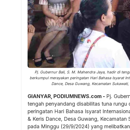
Pj. Gubernur Bali, S. M. Mahendra Jaya, hadir di ten
berkumpul merayakan peringatan Hari Bahasa Isyarat Int
Dance, Desa Guwang, Kecamatan Sukawati, 
GIANYAR, PODIUMNEWS.com -
Pj. Guber
tengah penyandang disabilitas tuna rungu
peringatan Hari Bahasa Isyarat Internasio
& Keris Dance, Desa Guwang, Kecamatan S
pada Minggu (29/9/2024) yang melibatkan