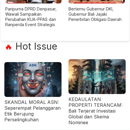
Paripurna DPRD Denpasar,
Bertemu Gubernur DKI,
Wawali Sampaikan
Gubernur Bali Jajaki
Perubahan KUA-PPAS dan
Penerbitan Obligasi Daerah
Ranperda Event Strategis
Hot Issue
🔥
KEDAULATAN
SKANDAL MORAL ASN:
PROPERTI TERANCAM:
Seperempat Pelanggaran
Bali Terjerat Investasi
Etik Berujung
Global dan Skema
Perselingkuhan
Nominee