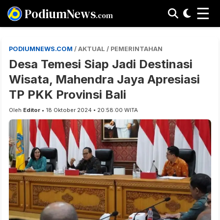
☰
PodiumNews
.com
PODIUMNEWS.COM
/ AKTUAL / PEMERINTAHAN
Desa Temesi Siap Jadi Destinasi
Wisata, Mahendra Jaya Apresiasi
TP PKK Provinsi Bali
Oleh
Editor
• 18 Oktober 2024 • 20:58:00 WITA