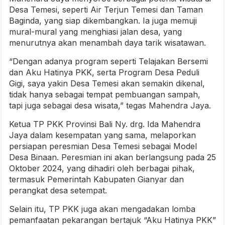
Desa Temesi, seperti Air Terjun Temesi dan Taman
Baginda, yang siap dikembangkan. Ia juga memuji
mural-mural yang menghiasi jalan desa, yang
menurutnya akan menambah daya tarik wisatawan.
“Dengan adanya program seperti Telajakan Bersemi
dan Aku Hatinya PKK, serta Program Desa Peduli
Gigi, saya yakin Desa Temesi akan semakin dikenal,
tidak hanya sebagai tempat pembuangan sampah,
tapi juga sebagai desa wisata,” tegas Mahendra Jaya.
Ketua TP PKK Provinsi Bali Ny. drg. Ida Mahendra
Jaya dalam kesempatan yang sama, melaporkan
persiapan peresmian Desa Temesi sebagai Model
Desa Binaan. Peresmian ini akan berlangsung pada 25
Oktober 2024, yang dihadiri oleh berbagai pihak,
termasuk Pemerintah Kabupaten Gianyar dan
perangkat desa setempat.
Selain itu, TP PKK juga akan mengadakan lomba
pemanfaatan pekarangan bertajuk “Aku Hatinya PKK”