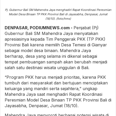
Pj. Gubernur Bali SM Mahendra Jaya menghadiri Rapat Koordinasi Peresmian
Model Desa Binaan TP PKK Provinsi Bali di Jayasabha, Denpasar, Jumat
(18/10). (foto/hms)
DENPASAR, PODIUMNEWS.com -
Penjabat (Pj)
Gubernur Bali SM Mahendra Jaya menyatakan
apresiasinya kepada Tim Penggerak PKK (TP PKK)
Provinsi Bali karena memilih Desa Temesi di Gianyar
sebagai model desa binaan. Mahendra Jaya
berharap, desa yang selama ini dikenal sebagai
tempat pembuangan sampah akan berubah menjadi
salah satu destinasi wisata unggulan di Bali.
“Program PKK harus menjadi prioritas, karena PKK
tumbuh dari masyarakat dan bertujuan menciptakan
keluarga yang mandiri serta sejahtera,” ungkap
Mahendra Jaya saat menghadiri Rapat Koordinasi
Peresmian Model Desa Binaan TP PKK Provinsi Bali di
Jayasabha, Denpasar, Jumat (18/10).
Mahendra Jaya menyoroti berbagai potensi wisata di