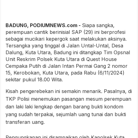
BADUNG, PODIUMNEWS.com -
Siapa sangka,
perempuan cantik berinisial SAP (29) ini berprofesi
sebagai mucikari kepergok saat melakukan aksinya.
Tersangka yang tinggal di Jalan Untal-Untal, Desa
Dalung, Kuta Utara, Badung ini ditangkap Tim Opsnal
Unit Reskrim Polsek Kuta Utara di Quest House
Cempaka Putih di Jalan Intan Permai Gang 2 nomor
15, Kerobokan, Kuta Utara, pada Rabu (6/11/2024)
sekitar pukul 18.00 Wita.
Kisah pengerebekan ini semakin menarik. Pasalnya, di
TKP Polisi menemukan pasangan mesum perempuan
dan laki laki lengkap dengan barang bukti kondom
yang sudah terpakai, sejumlah uang tunai dan bukti
transferan uang.
Pengungkapan ini disampaikan oleh Kapolsek Kuta