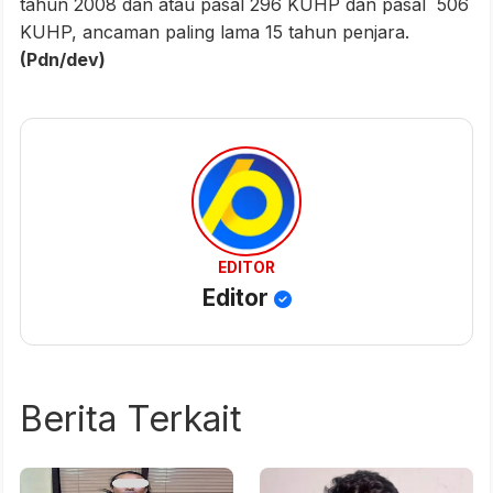
tahun 2008 dan atau pasal 296 KUHP dan pasal 506
KUHP, ancaman paling lama 15 tahun penjara.
(Pdn/dev)
EDITOR
Editor
Berita Terkait