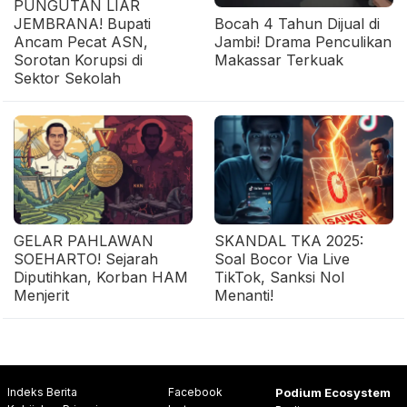
PUNGUTAN LIAR
JEMBRANA! Bupati
Bocah 4 Tahun Dijual di
Ancam Pecat ASN,
Jambi! Drama Penculikan
Sorotan Korupsi di
Makassar Terkuak
Sektor Sekolah
GELAR PAHLAWAN
SKANDAL TKA 2025:
SOEHARTO! Sejarah
Soal Bocor Via Live
Diputihkan, Korban HAM
TikTok, Sanksi Nol
Menjerit
Menanti!
Indeks Berita
Facebook
Podium Ecosystem