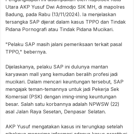
Utara AKP Yusuf Dwi Admodjo SIK MH, di mapolres
Badung, pada Rabu (13/11/2024). Ia menjelaskan
tersangka SAP dijerat dalam kasus TPPO dan Tindak
Pidana Pornografi atau Tindak Pidana Mucikari.
"Pelaku SAP masih jalani pemeriksaan terkait pasal
TPPO," bebernya.
Dijelaskanya, pelaku SAP ini dulunya mantan
karyawan mall yang kemudian beralih profesi jadi
mucikari. Dalam mencari keuntungan tersebut, SAP
mengajak teman-temannya untuk jadi Pekerja Sek
Komersial (PSK) dengan iming-iming keuntungan
besar. Salah satu korbannya adalah NPWSW (22)
asal Jalan Raya Sesetan, Denpasar Selatan.
AKP Yusuf mengatakan kasus ini terungkap setelah
pihaknya menerima informasi adanya kasus prostitusi