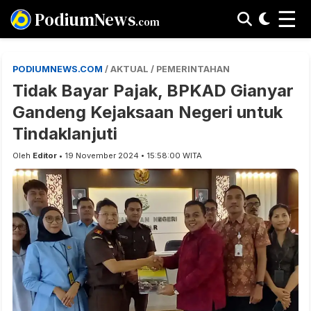
☰
PodiumNews
.com
PODIUMNEWS.COM
/ AKTUAL / PEMERINTAHAN
Tidak Bayar Pajak, BPKAD Gianyar
Gandeng Kejaksaan Negeri untuk
Tindaklanjuti
Oleh
Editor
• 19 November 2024 • 15:58:00 WITA