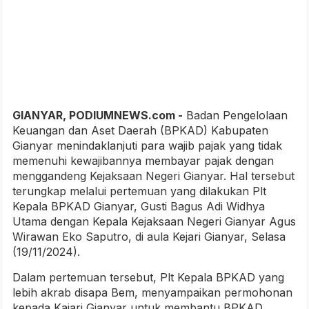
GIANYAR, PODIUMNEWS.com -
Badan Pengelolaan
Keuangan dan Aset Daerah (BPKAD) Kabupaten
Gianyar menindaklanjuti para wajib pajak yang tidak
memenuhi kewajibannya membayar pajak dengan
menggandeng Kejaksaan Negeri Gianyar. Hal tersebut
terungkap melalui pertemuan yang dilakukan Plt
Kepala BPKAD Gianyar, Gusti Bagus Adi Widhya
Utama dengan Kepala Kejaksaan Negeri Gianyar Agus
Wirawan Eko Saputro, di aula Kejari Gianyar, Selasa
(19/11/2024).
Dalam pertemuan tersebut, Plt Kepala BPKAD yang
lebih akrab disapa Bem, menyampaikan permohonan
kepada Kajari Gianyar untuk membantu BPKAD