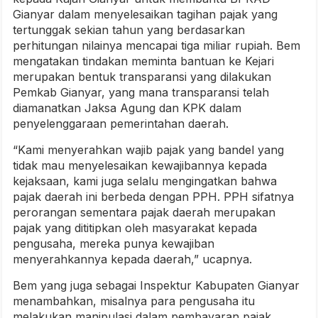
Gianyar dalam menyelesaikan tagihan pajak yang
tertunggak sekian tahun yang berdasarkan
perhitungan nilainya mencapai tiga miliar rupiah. Bem
mengatakan tindakan meminta bantuan ke Kejari
merupakan bentuk transparansi yang dilakukan
Pemkab Gianyar, yang mana transparansi telah
diamanatkan Jaksa Agung dan KPK dalam
penyelenggaraan pemerintahan daerah.
“Kami menyerahkan wajib pajak yang bandel yang
tidak mau menyelesaikan kewajibannya kepada
kejaksaan, kami juga selalu mengingatkan bahwa
pajak daerah ini berbeda dengan PPH. PPH sifatnya
perorangan sementara pajak daerah merupakan
pajak yang dititipkan oleh masyarakat kepada
pengusaha, mereka punya kewajiban
menyerahkannya kepada daerah,” ucapnya.
Bem yang juga sebagai Inspektur Kabupaten Gianyar
menambahkan, misalnya para pengusaha itu
melakukan manipulasi dalam pembayaran pajak