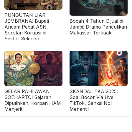
PUNGUTAN LIAR
JEMBRANA! Bupati
Bocah 4 Tahun Dijual di
Ancam Pecat ASN,
Jambi! Drama Penculikan
Sorotan Korupsi di
Makassar Terkuak
Sektor Sekolah
GELAR PAHLAWAN
SKANDAL TKA 2025:
SOEHARTO! Sejarah
Soal Bocor Via Live
Diputihkan, Korban HAM
TikTok, Sanksi Nol
Menjerit
Menanti!