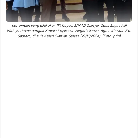
pertemuan yang dilakukan Plt Kepala BPKAD Gianyar, Gusti Bagus Adi
Widhya Utama dengan Kepala Kejaksaan Negeri Gianyar Agus Wirawan Eko
Saputro, di aula Kejari Gianyar, Selasa (19/11/2024). (Foto: pdn)