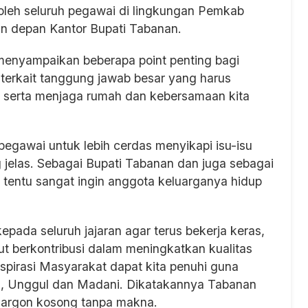
i oleh seluruh pegawai di lingkungan Pemkab
an depan Kantor Bupati Tabanan.
 menyampaikan beberapa point penting bagi
 terkait tanggung jawab besar yang harus
serta menjaga rumah dan kebersamaan kita
egawai untuk lebih cerdas menyikapi isu-isu
ng jelas. Sebagai Bupati Tabanan dan juga sebagai
, tentu sangat ingin anggota keluarganya hidup
pada seluruh jajaran agar terus bekerja keras,
t berkontribusi dalam meningkatkan kualitas
pirasi Masyarakat dapat kita penuhi guna
, Unggul dan Madani. Dikatakannya Tabanan
 jargon kosong tanpa makna.