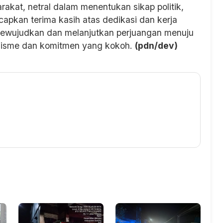
rakat, netral dalam menentukan sikap politik,
apkan terima kasih atas dedikasi dan kerja
 mewujudkan dan melanjutkan perjuangan menuju
misme dan komitmen yang kokoh.
(pdn/dev)