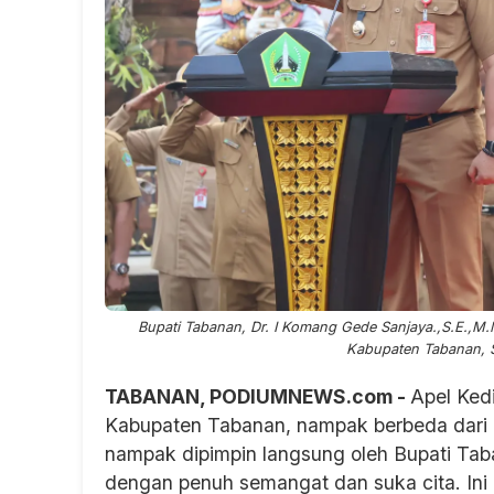
Bupati Tabanan, Dr. I Komang Gede Sanjaya.,S.E.,M.
Kabupaten Tabanan, S
TABANAN, PODIUMNEWS.com -
Apel Ked
Kabupaten Tabanan, nampak berbeda dari bi
nampak dipimpin langsung oleh Bupati Tab
dengan penuh semangat dan suka cita. Ini 