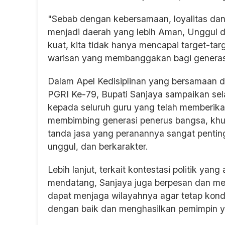
"Sebab dengan kebersamaan, loyalitas dan
menjadi daerah yang lebih Aman, Unggul 
kuat, kita tidak hanya mencapai target-ta
warisan yang membanggakan bagi generas
Dalam Apel Kedisiplinan yang bersamaan 
PGRI Ke-79, Bupati Sanjaya sampaikan sela
kepada seluruh guru yang telah memberika
membimbing generasi penerus bangsa, khu
tanda jasa yang peranannya sangat penti
unggul, dan berkarakter.
Lebih lanjut, terkait kontestasi politik y
mendatang, Sanjaya juga berpesan dan men
dapat menjaga wilayahnya agar tetap kondu
dengan baik dan menghasilkan pemimpin y