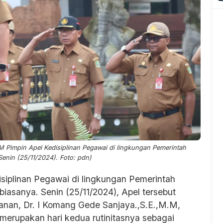
M Pimpin Apel Kedisiplinan Pegawai di lingkungan Pemerintah
enin (25/11/2024). Foto: pdn)
isiplinan Pegawai di lingkungan Pemerintah
asanya. Senin (25/11/2024), Apel tersebut
anan, Dr. I Komang Gede Sanjaya.,S.E.,M.M,
merupakan hari kedua rutinitasnya sebagai