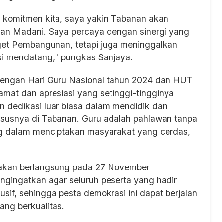
 komitmen kita, saya yakin Tabanan akan
dan Madani. Saya percaya dengan sinergi yang
rget Pembangunan, tetapi juga meninggalkan
i mendatang," pungkas Sanjaya.
dengan Hari Guru Nasional tahun 2024 dan HUT
mat dan apresiasi yang setinggi-tingginya
n dedikasi luar biasa dalam mendidik dan
susnya di Tabanan. Guru adalah pahlawan tanpa
ng dalam menciptakan masyarakat yang cerdas,
ang akan berlangsung pada 27 November
gingatkan agar seluruh peserta yang hadir
sif, sehingga pesta demokrasi ini dapat berjalan
ang berkualitas.