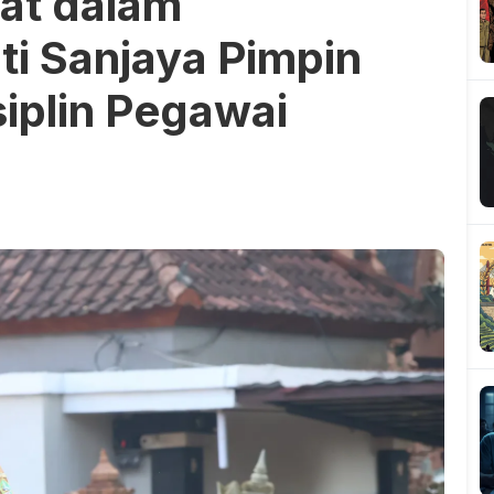
at dalam
ti Sanjaya Pimpin
iplin Pegawai