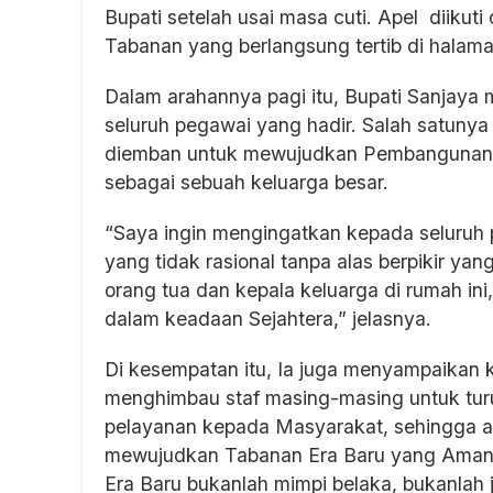
Bupati setelah usai masa cuti. Apel diikut
Tabanan yang berlangsung tertib di halam
Dalam arahannya pagi itu, Bupati Sanjaya
seluruh pegawai yang hadir. Salah satunya
diemban untuk mewujudkan Pembangunan 
sebagai sebuah keluarga besar.
“Saya ingin mengingatkan kepada seluruh p
yang tidak rasional tanpa alas berpikir ya
orang tua dan kepala keluarga di rumah ini
dalam keadaan Sejahtera,” jelasnya.
Di kesempatan itu, Ia juga menyampaikan ke
menghimbau staf masing-masing untuk turu
pelayanan kepada Masyarakat, sehingga as
mewujudkan Tabanan Era Baru yang Aman
Era Baru bukanlah mimpi belaka, bukanlah