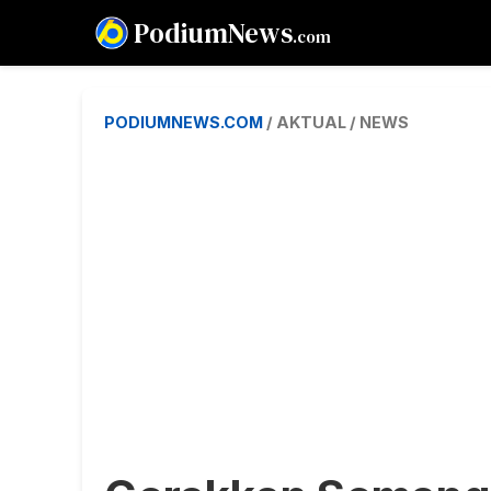
PodiumNews
.com
PODIUMNEWS.COM
/ AKTUAL / NEWS