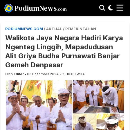
☰
PodiumNews
.com
PODIUMNEWS.COM
/ AKTUAL / PEMERINTAHAN
Walikota Jaya Negara Hadiri Karya
Ngenteg Linggih, Mapadudusan
Alit Griya Budha Purnawati Banjar
Gemeh Denpasar
Oleh
Editor
• 03 Desember 2024 • 19:10:00 WITA