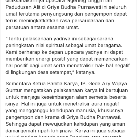
dilaksanakannya upacara Ngenteg Linggih lan
Padudusan Alit di Griya Budha Purnawati ini seluruh
umat terutama penyungsung dan pengempon dapat
terus meningkatkatkan rasa persaudaraan dan
persatuan antara sesama umat.
“Tentu pelaksanaan yadnya ini sebagai sarana
peningkatan nilai spiritual sebagai umat beragama.
Kami berharap ke depan upacara yadnya ini dapat
memberikan energi positif yang dapat memancarkan
hal positif bagi umat serta menetralisir hal- hal negatif
di lingkungan desa setempat,” katanya.
Sementara Ketua Panitia Karya, IB. Gede Ary Wijaya
Guntur mengatakan pelaksanaan karya ini bertujuan
untuk menjaga keseimbangan alam semesta beserta
isinya. Hal ini juga untuk menetralisir aura negatif
yang mengganggu kehidupan manusia, khususnya
pengempon dan krama di Griya Budha Purnawati.
Sehingga dapat mewujudkan kehidupan yang aman
damai gemah ripah loh jinawi. Karya ini juga sebagai