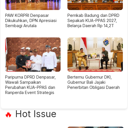
PAW KORPRI Denpasar
Pemkab Badung dan DPRD
Dikukuhkan, DPN Apresiasi
Sepakati KUA-PPAS 2027,
Sembagi Arutala
Belanja Daerah Rp 14,2T
Paripurna DPRD Denpasar,
Bertemu Gubernur DKI,
Wawali Sampaikan
Gubernur Bali Jajaki
Perubahan KUA-PPAS dan
Penerbitan Obligasi Daerah
Ranperda Event Strategis
Hot Issue
🔥