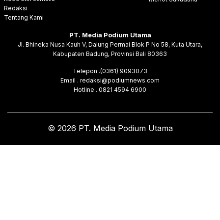
Redaksi
Tentang Kami
PT. Media Podium Utama
Jl. Bhineka Nusa Kauh V, Dalung Permai Blok P No 58, Kuta Utara,
Kabupaten Badung, Provinsi Bali 80363
Telepon .(0361) 9093073
Email . redaksi@podiumnews.com
Hotline . 0821 4594 6900
© 2026 PT. Media Podium Utama