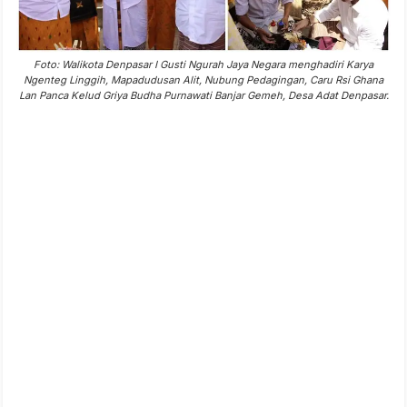
Foto: Walikota Denpasar I Gusti Ngurah Jaya Negara menghadiri Karya
Ngenteg Linggih, Mapadudusan Alit, Nubung Pedagingan, Caru Rsi Ghana
Lan Panca Kelud Griya Budha Purnawati Banjar Gemeh, Desa Adat Denpasar.