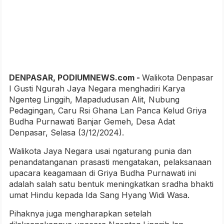
DENPASAR, PODIUMNEWS.com -
Walikota Denpasar
I Gusti Ngurah Jaya Negara menghadiri Karya
Ngenteg Linggih, Mapadudusan Alit, Nubung
Pedagingan, Caru Rsi Ghana Lan Panca Kelud Griya
Budha Purnawati Banjar Gemeh, Desa Adat
Denpasar, Selasa (3/12/2024).
Walikota Jaya Negara usai ngaturang punia dan
penandatanganan prasasti mengatakan, pelaksanaan
upacara keagamaan di Griya Budha Purnawati ini
adalah salah satu bentuk meningkatkan sradha bhakti
umat Hindu kepada Ida Sang Hyang Widi Wasa.
Pihaknya juga mengharapkan setelah