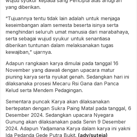
wujud syukur kepada sang Pencipta atas anugrah
yang diberikan.
“Tujuannya tentu tidak lain adalah untuk menjaga
keseimbangan alam semesta beserta isinya serta
menghindari seluruh umat manusia dari marabahaya,
serta sebagai wujud syukur untuk senantiasa
diberikan tuntunan dalam melaksanakan tugas
kewajiban,” ujarnya.
Adapun rangkaian karya dimulai pada tanggal 16
November yang diawali dengan upacara matur
piuning karya serta nyukat genah. Sedangkan hari ini
dilaksanaka prosesi Mecaru Rsi Gana dan Panca
Kelud serta Mendem Pedagingan.
Sementara puncak Karya akan dilaksanakan
bertepatan dengan Sukra Paing Matal pada tanggal, 6
Desember 2024. Sedangkan upacara Nyegara
Gunung akan dilaksanakan pada Senin 9 Desember
2024. Adapun Yadjamana Karya dalam karya ini yakni
Ida Pedanda Gede Putra Bukit.
(ady/suteja)