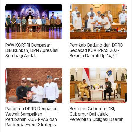
PAW KORPRI Denpasar
Pemkab Badung dan DPRD
Dikukuhkan, DPN Apresiasi
Sepakati KUA-PPAS 2027,
Sembagi Arutala
Belanja Daerah Rp 14,2T
Paripurna DPRD Denpasar,
Bertemu Gubernur DKI,
Wawali Sampaikan
Gubernur Bali Jajaki
Perubahan KUA-PPAS dan
Penerbitan Obligasi Daerah
Ranperda Event Strategis