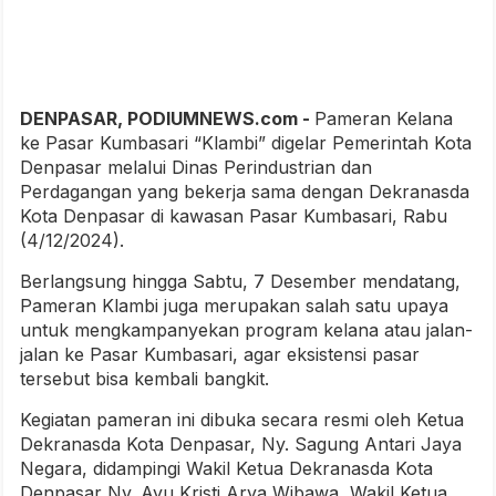
DENPASAR, PODIUMNEWS.com -
Pameran Kelana
ke Pasar Kumbasari “Klambi” digelar Pemerintah Kota
Denpasar melalui Dinas Perindustrian dan
Perdagangan yang bekerja sama dengan Dekranasda
Kota Denpasar di kawasan Pasar Kumbasari, Rabu
(4/12/2024).
Berlangsung hingga Sabtu, 7 Desember mendatang,
Pameran Klambi juga merupakan salah satu upaya
untuk mengkampanyekan program kelana atau jalan-
jalan ke Pasar Kumbasari, agar eksistensi pasar
tersebut bisa kembali bangkit.
Kegiatan pameran ini dibuka secara resmi oleh Ketua
Dekranasda Kota Denpasar, Ny. Sagung Antari Jaya
Negara, didampingi Wakil Ketua Dekranasda Kota
Denpasar Ny. Ayu Kristi Arya Wibawa, Wakil Ketua