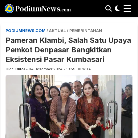
☰
PodiumNews
.com
PODIUMNEWS.COM
/ AKTUAL / PEMERINTAHAN
Pameran Klambi, Salah Satu Upaya
Pemkot Denpasar Bangkitkan
Eksistensi Pasar Kumbasari
Oleh
Editor
• 04 Desember 2024 • 19:59:00 WITA