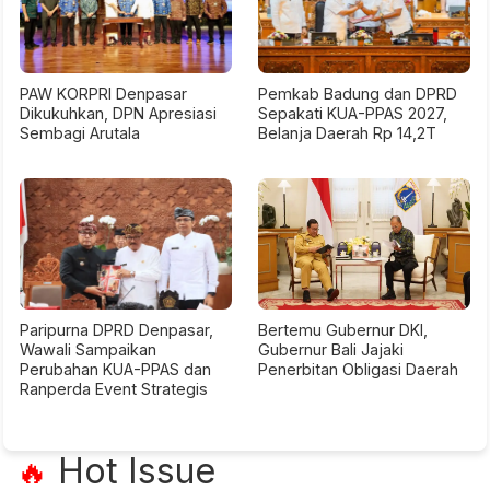
PAW KORPRI Denpasar
Pemkab Badung dan DPRD
Dikukuhkan, DPN Apresiasi
Sepakati KUA-PPAS 2027,
Sembagi Arutala
Belanja Daerah Rp 14,2T
Paripurna DPRD Denpasar,
Bertemu Gubernur DKI,
Wawali Sampaikan
Gubernur Bali Jajaki
Perubahan KUA-PPAS dan
Penerbitan Obligasi Daerah
Ranperda Event Strategis
Hot Issue
🔥