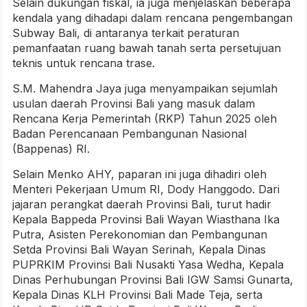
Selain dukungan fiskal, ia juga menjelaskan beberapa
kendala yang dihadapi dalam rencana pengembangan
Subway Bali, di antaranya terkait peraturan
pemanfaatan ruang bawah tanah serta persetujuan
teknis untuk rencana trase.
S.M. Mahendra Jaya juga menyampaikan sejumlah
usulan daerah Provinsi Bali yang masuk dalam
Rencana Kerja Pemerintah (RKP) Tahun 2025 oleh
Badan Perencanaan Pembangunan Nasional
(Bappenas) RI.
Selain Menko AHY, paparan ini juga dihadiri oleh
Menteri Pekerjaan Umum RI, Dody Hanggodo. Dari
jajaran perangkat daerah Provinsi Bali, turut hadir
Kepala Bappeda Provinsi Bali Wayan Wiasthana Ika
Putra, Asisten Perekonomian dan Pembangunan
Setda Provinsi Bali Wayan Serinah, Kepala Dinas
PUPRKIM Provinsi Bali Nusakti Yasa Wedha, Kepala
Dinas Perhubungan Provinsi Bali IGW Samsi Gunarta,
Kepala Dinas KLH Provinsi Bali Made Teja, serta