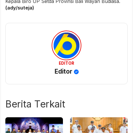
Kepala Biro UP Setda Provinsi Bali Wayan Budiasa
.
(ady/suteja)
EDITOR
Editor
Berita Terkait