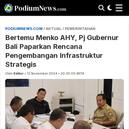
☰
PodiumNews
.com
PODIUMNEWS.COM
/ AKTUAL / PEMERINTAHAN
Bertemu Menko AHY, Pj Gubernur
Bali Paparkan Rencana
Pengembangan Infrastruktur
Strategis
Oleh
Editor
• 12 November 2024 • 20:30:00 WITA