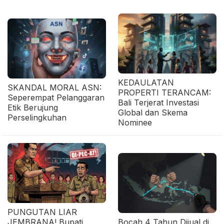
KEDAULATAN
SKANDAL MORAL ASN:
PROPERTI TERANCAM:
Seperempat Pelanggaran
Bali Terjerat Investasi
Etik Berujung
Global dan Skema
Perselingkuhan
Nominee
PUNGUTAN LIAR
JEMBRANA! Bupati
Bocah 4 Tahun Dijual di