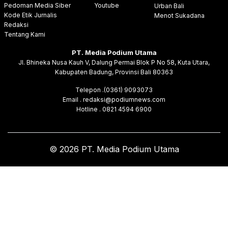
Pedoman Media Siber
Youtube
Urban Bali
Kode Etik Jurnalis
Menot Sukadana
Redaksi
Tentang Kami
PT. Media Podium Utama
Jl. Bhineka Nusa Kauh V, Dalung Permai Blok P No 58, Kuta Utara,
Kabupaten Badung, Provinsi Bali 80363
Telepon .(0361) 9093073
Email . redaksi@podiumnews.com
Hotline . 0821 4594 6900
© 2026 PT. Media Podium Utama