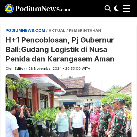
☰
PodiumNews
.com
PODIUMNEWS.COM
/ AKTUAL / PEMERINTAHAN
H+1 Pencoblosan, Pj Gubernur
Bali:Gudang Logistik di Nusa
Penida dan Karangasem Aman
Oleh
Editor
• 28 November 2024 • 20:53:00 WITA