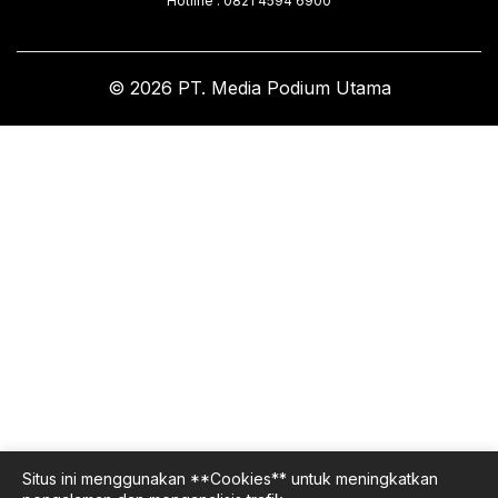
Hotline . 0821 4594 6900
© 2026 PT. Media Podium Utama
Situs ini menggunakan **Cookies** untuk meningkatkan