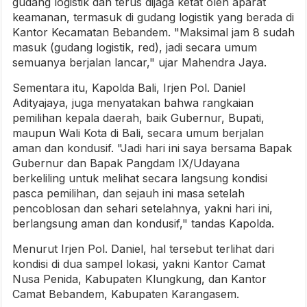
gudang logistik dan terus dijaga ketat oleh aparat
keamanan, termasuk di gudang logistik yang berada di
Kantor Kecamatan Bebandem. "Maksimal jam 8 sudah
masuk (gudang logistik, red), jadi secara umum
semuanya berjalan lancar," ujar Mahendra Jaya.
Sementara itu, Kapolda Bali, Irjen Pol. Daniel
Adityajaya, juga menyatakan bahwa rangkaian
pemilihan kepala daerah, baik Gubernur, Bupati,
maupun Wali Kota di Bali, secara umum berjalan
aman dan kondusif. "Jadi hari ini saya bersama Bapak
Gubernur dan Bapak Pangdam IX/Udayana
berkeliling untuk melihat secara langsung kondisi
pasca pemilihan, dan sejauh ini masa setelah
pencoblosan dan sehari setelahnya, yakni hari ini,
berlangsung aman dan kondusif," tandas Kapolda.
Menurut Irjen Pol. Daniel, hal tersebut terlihat dari
kondisi di dua sampel lokasi, yakni Kantor Camat
Nusa Penida, Kabupaten Klungkung, dan Kantor
Camat Bebandem, Kabupaten Karangasem.