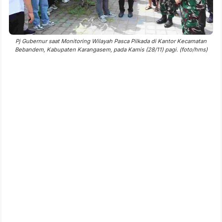
Pj Gubernur saat Monitoring Wilayah Pasca Pilkada di Kantor Kecamatan
Bebandem, Kabupaten Karangasem, pada Kamis (28/11) pagi. (foto/hms)