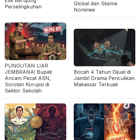
Etik Berujung
Global dan Skema
Perselingkuhan
Nominee
PUNGUTAN LIAR
JEMBRANA! Bupati
Bocah 4 Tahun Dijual di
Ancam Pecat ASN,
Jambi! Drama Penculikan
Sorotan Korupsi di
Makassar Terkuak
Sektor Sekolah