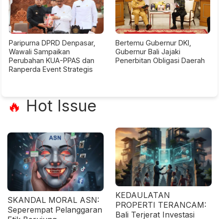
Paripurna DPRD Denpasar,
Bertemu Gubernur DKI,
Wawali Sampaikan
Gubernur Bali Jajaki
Perubahan KUA-PPAS dan
Penerbitan Obligasi Daerah
Ranperda Event Strategis
Hot Issue
🔥
KEDAULATAN
SKANDAL MORAL ASN:
PROPERTI TERANCAM:
Seperempat Pelanggaran
Bali Terjerat Investasi