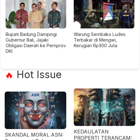
Bupati Badung Dampingi
Warung Sembako Ludes
Gubernur Bali, Jajaki
Terbakar di Mengwi,
Obligasi Daerah ke Pemprov
Kerugian Rp300 Juta
DKI
Hot Issue
🔥
KEDAULATAN
SKANDAL MORAL ASN:
PROPERTI TERANCAM: