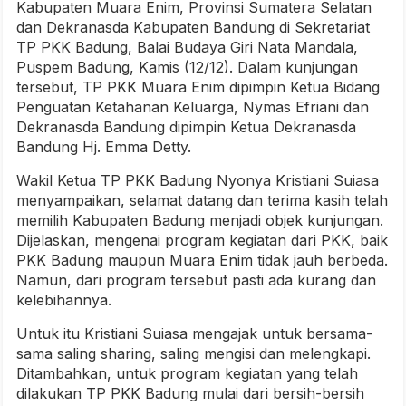
Kabupaten Muara Enim, Provinsi Sumatera Selatan
dan Dekranasda Kabupaten Bandung di Sekretariat
TP PKK Badung, Balai Budaya Giri Nata Mandala,
Puspem Badung, Kamis (12/12). Dalam kunjungan
tersebut, TP PKK Muara Enim dipimpin Ketua Bidang
Penguatan Ketahanan Keluarga, Nymas Efriani dan
Dekranasda Bandung dipimpin Ketua Dekranasda
Bandung Hj. Emma Detty.
Wakil Ketua TP PKK Badung Nyonya Kristiani Suiasa
menyampaikan, selamat datang dan terima kasih telah
memilih Kabupaten Badung menjadi objek kunjungan.
Dijelaskan, mengenai program kegiatan dari PKK, baik
PKK Badung maupun Muara Enim tidak jauh berbeda.
Namun, dari program tersebut pasti ada kurang dan
kelebihannya.
Untuk itu Kristiani Suiasa mengajak untuk bersama-
sama saling sharing, saling mengisi dan melengkapi.
Ditambahkan, untuk program kegiatan yang telah
dilakukan TP PKK Badung mulai dari bersih-bersih