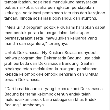
tempat ibadah, sosialisasi mendukung masyarakat
bebas narkoba, usaha peningkatan pendapatan
keluarga, sosialisasi pembinaan tata rias dan kerajinan
tangan, hingga sosialisasi posyandu, dan stunting.
"Melalui 10 program pokok PKK kami harapkan dapat
membentuk peran keluarga dalam kehidupan
bermasyarakat serta mewujudkan keluarga yang
mandiri dan sejahtera," terangnya.
Untuk Dekranasda, Ny Kristiani Suiasa menyebut,
bahwa program dari Dekranasda Badung juga tidak
jauh berbeda dari Dekranasda Bandung. Saat ini
pihaknya tetap melakukan kunjungan, pembinaan
kepada kelompok-kelompok pengrajin dan UMKM
binaan Dekranasda.
"Dari hasil binaan ini, yang terbaru kami Dekranasda
Badung bersama kelompok tenun endek telah
meluncurkan endek baru sebagai ciri khas Endek
Badung," tambahnya.