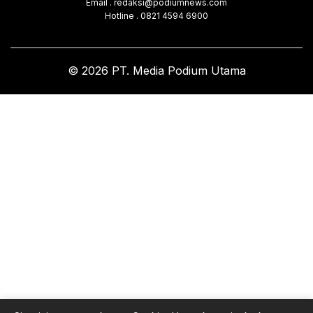
Email . redaksi@podiumnews.com
Hotline . 0821 4594 6900
© 2026 PT. Media Podium Utama