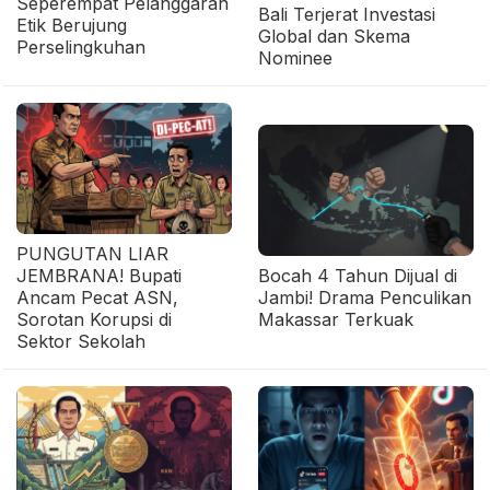
Seperempat Pelanggaran
Bali Terjerat Investasi
Etik Berujung
Global dan Skema
Perselingkuhan
Nominee
PUNGUTAN LIAR
JEMBRANA! Bupati
Bocah 4 Tahun Dijual di
Ancam Pecat ASN,
Jambi! Drama Penculikan
Sorotan Korupsi di
Makassar Terkuak
Sektor Sekolah