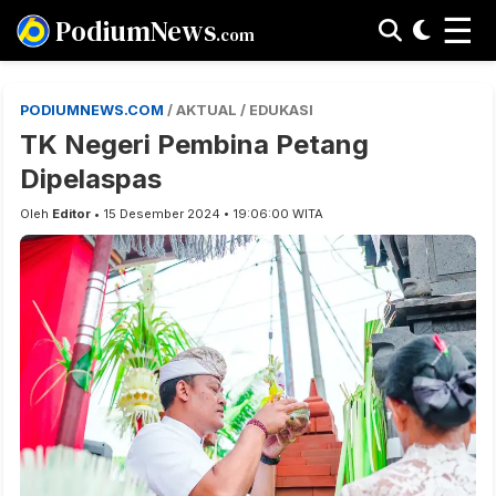
☰
PodiumNews
.com
PODIUMNEWS.COM
/ AKTUAL / EDUKASI
TK Negeri Pembina Petang
Dipelaspas
Oleh
Editor
• 15 Desember 2024 • 19:06:00 WITA