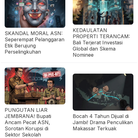
KEDAULATAN
SKANDAL MORAL ASN:
PROPERTI TERANCAM:
Seperempat Pelanggaran
Bali Terjerat Investasi
Etik Berujung
Global dan Skema
Perselingkuhan
Nominee
PUNGUTAN LIAR
JEMBRANA! Bupati
Bocah 4 Tahun Dijual di
Ancam Pecat ASN,
Jambi! Drama Penculikan
Sorotan Korupsi di
Makassar Terkuak
Sektor Sekolah