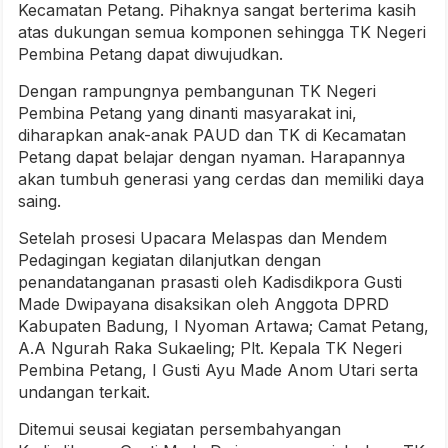
Kecamatan Petang. Pihaknya sangat berterima kasih
atas dukungan semua komponen sehingga TK Negeri
Pembina Petang dapat diwujudkan.
Dengan rampungnya pembangunan TK Negeri
Pembina Petang yang dinanti masyarakat ini,
diharapkan anak-anak PAUD dan TK di Kecamatan
Petang dapat belajar dengan nyaman. Harapannya
akan tumbuh generasi yang cerdas dan memiliki daya
saing.
Setelah prosesi Upacara Melaspas dan Mendem
Pedagingan kegiatan dilanjutkan dengan
penandatanganan prasasti oleh Kadisdikpora Gusti
Made Dwipayana disaksikan oleh Anggota DPRD
Kabupaten Badung, I Nyoman Artawa; Camat Petang,
A.A Ngurah Raka Sukaeling; Plt. Kepala TK Negeri
Pembina Petang, I Gusti Ayu Made Anom Utari serta
undangan terkait.
Ditemui seusai kegiatan persembahyangan