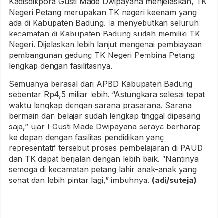
Kadisdikpora Gusti Made Dwipayana menjelaskan, TK
Negeri Petang merupakan TK negeri keenam yang
ada di Kabupaten Badung. Ia menyebutkan seluruh
kecamatan di Kabupaten Badung sudah memiliki TK
Negeri. Dijelaskan lebih lanjut mengenai pembiayaan
pembangunan gedung TK Negeri Pembina Petang
lengkap dengan fasilitasnya.
Semuanya berasal dari APBD Kabupaten Badung
sebentar Rp4,5 miliar lebih. “Astungkara selesai tepat
waktu lengkap dengan sarana prasarana. Sarana
bermain dan belajar sudah lengkap tinggal dipasang
saja,” ujar I Gusti Made Dwipayana seraya berharap
ke depan dengan fasilitas pendidikan yang
representatif tersebut proses pembelajaran di PAUD
dan TK dapat berjalan dengan lebih baik. “Nantinya
semoga di kecamatan petang lahir anak-anak yang
sehat dan lebih pintar lagi,” imbuhnya.
(adi/suteja)