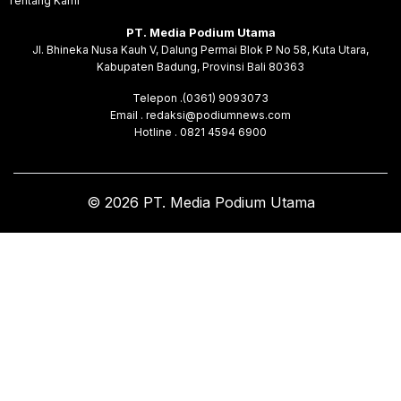
Tentang Kami
PT. Media Podium Utama
Jl. Bhineka Nusa Kauh V, Dalung Permai Blok P No 58, Kuta Utara,
Kabupaten Badung, Provinsi Bali 80363
Telepon .(0361) 9093073
Email . redaksi@podiumnews.com
Hotline . 0821 4594 6900
© 2026 PT. Media Podium Utama