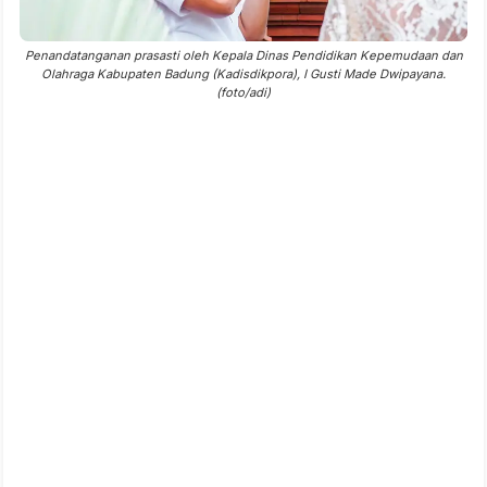
Penandatanganan prasasti oleh Kepala Dinas Pendidikan Kepemudaan dan
Olahraga Kabupaten Badung (Kadisdikpora), I Gusti Made Dwipayana.
(foto/adi)