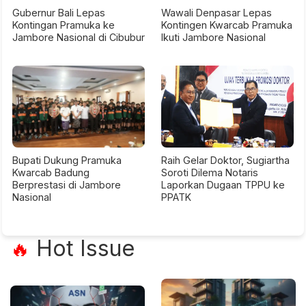
Gubernur Bali Lepas
Wawali Denpasar Lepas
Kontingan Pramuka ke
Kontingen Kwarcab Pramuka
Jambore Nasional di Cibubur
Ikuti Jambore Nasional
Bupati Dukung Pramuka
Raih Gelar Doktor, Sugiartha
Kwarcab Badung
Soroti Dilema Notaris
Berprestasi di Jambore
Laporkan Dugaan TPPU ke
Nasional
PPATK
Hot Issue
🔥