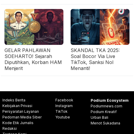
GELAR PAHLAWAN
SKANDAL TKA 2025:
SOEHARTO! Sejarah
Soal Bocor Via Live
Diputihkan, Korban HAM
TikTok, Sanksi Nol
Menjerit
Menanti!
Indeks Berita
Facebook
Podium Ecosystem
Kebijakan Privasi
Instagram
Podiumnews.com
Persyaratan Layanan
TikTok
Podium Kreatif
Pedoman Media Siber
Youtube
Urban Bali
Kode Etik Jurnalis
Menot Sukadana
Redaksi