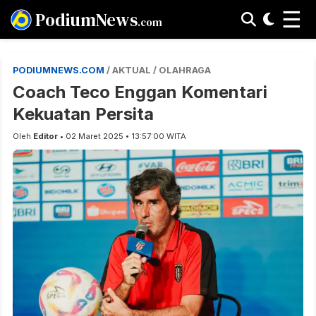
☰
PodiumNews
.com
PODIUMNEWS.COM
/ AKTUAL / OLAHRAGA
Coach Teco Enggan Komentari
Kekuatan Persita
Oleh
Editor
• 02 Maret 2025 • 13:57:00 WITA