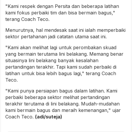
"Kami respek dengan Persita dan beberapa latihan
kami fokus perbaiki tim dan bisa bermain bagus,"
terang Coach Teco.
Menurutnya, hal mendesak saat ini ialah memperbaiki
sektor pertahanan jadi catatan utama saat ini.
"Kami akan melihat lagi untuk perombakan skuad
yang bermain terutama lini belakang. Memang benar
situasinya lini belakang banyak kesalahan
pertandingan terakhir. Tapi kami sudah perbaiki di
latihan untuk bisa lebih bagus lagi," terang Coach
Teco.
"Kami punya persiapan bagus dalam latihan. Kami
perbaiki beberapa sektor melihat pertandingan
terakhir terutama di lini belakang. Mudah-mudahan
kami bermain bagus dan meraih kemenangan," ujar
Coach Teco.
(adi/suteja)