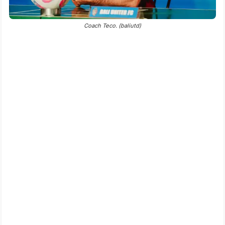
Coach Teco. (baliutd)