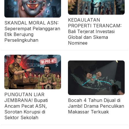
KEDAULATAN
SKANDAL MORAL ASN:
PROPERTI TERANCAM:
Seperempat Pelanggaran
Bali Terjerat Investasi
Etik Berujung
Global dan Skema
Perselingkuhan
Nominee
PUNGUTAN LIAR
JEMBRANA! Bupati
Bocah 4 Tahun Dijual di
Ancam Pecat ASN,
Jambi! Drama Penculikan
Sorotan Korupsi di
Makassar Terkuak
Sektor Sekolah