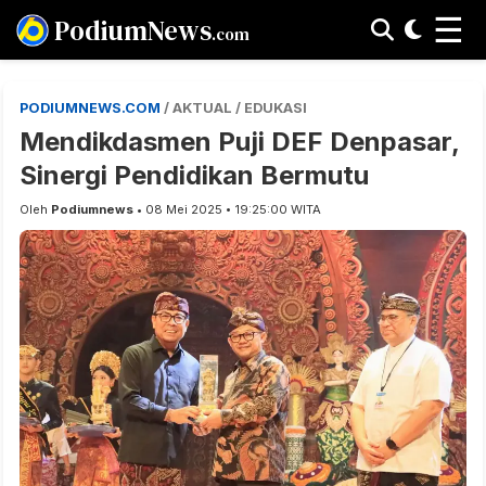
☰
PodiumNews
.com
PODIUMNEWS.COM
/ AKTUAL / EDUKASI
Mendikdasmen Puji DEF Denpasar,
Sinergi Pendidikan Bermutu
Oleh
Podiumnews
• 08 Mei 2025 • 19:25:00 WITA