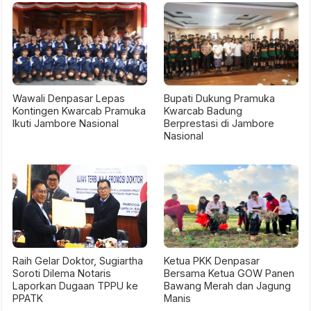
Wawali Denpasar Lepas
Bupati Dukung Pramuka
Kontingen Kwarcab Pramuka
Kwarcab Badung
Ikuti Jambore Nasional
Berprestasi di Jambore
Nasional
Raih Gelar Doktor, Sugiartha
Ketua PKK Denpasar
Soroti Dilema Notaris
Bersama Ketua GOW Panen
Laporkan Dugaan TPPU ke
Bawang Merah dan Jagung
PPATK
Manis