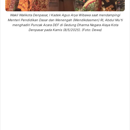
Wakil Walikota Denpasar, I Kadek Agus Arya Wibawa saat mendampingi
Menteri Pendidikan Dasar dan Menengah (Mendikdasmen) RI, Abdul Mu’ti
menghadiri Puncak Acara DEF di Gedung Dharma Negara Alaya Kota
Denpasar pada Kamis (8/5/2025). (Foto: Dewa)