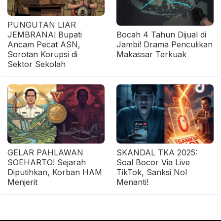
PUNGUTAN LIAR
JEMBRANA! Bupati
Bocah 4 Tahun Dijual di
Ancam Pecat ASN,
Jambi! Drama Penculikan
Sorotan Korupsi di
Makassar Terkuak
Sektor Sekolah
GELAR PAHLAWAN
SKANDAL TKA 2025:
SOEHARTO! Sejarah
Soal Bocor Via Live
Diputihkan, Korban HAM
TikTok, Sanksi Nol
Menjerit
Menanti!