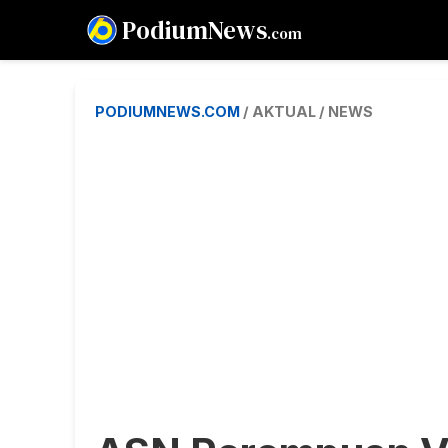
PodiumNews
.com
PODIUMNEWS.COM
/ AKTUAL / NEWS