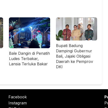
Bupati Badung
Dampingi Gubernur
Bale Dangin di Penatih
Bali, Jajaki Obligasi
Ludes Terbakar,
Daerah ke Pemprov
Lansia Terluka Bakar
DKI
Facebook
P
Instagram
P