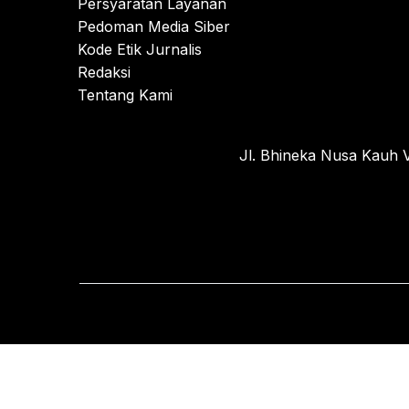
Persyaratan Layanan
Pedoman Media Siber
Kode Etik Jurnalis
Redaksi
Tentang Kami
Jl. Bhineka Nusa Kauh V