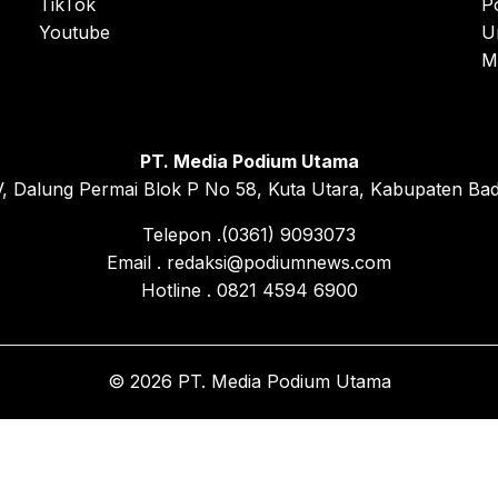
TikTok
P
Youtube
U
M
PT. Media Podium Utama
, Dalung Permai Blok P No 58, Kuta Utara, Kabupaten Bad
Telepon .(0361) 9093073
Email . redaksi@podiumnews.com
Hotline . 0821 4594 6900
© 2026 PT. Media Podium Utama