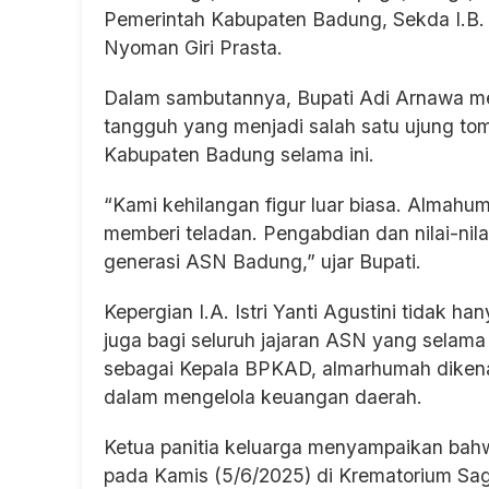
Pemerintah Kabupaten Badung, Sekda I.B. 
Nyoman Giri Prasta.
Dalam sambutannya, Bupati Adi Arnawa m
tangguh yang menjadi salah satu ujung to
Kabupaten Badung selama ini.
“Kami kehilangan figur luar biasa. Almah
memberi teladan. Pengabdian dan nilai-nilai
generasi ASN Badung,” ujar Bupati.
Kepergian I.A. Istri Yanti Agustini tidak h
juga bagi seluruh jajaran ASN yang selama
sebagai Kepala BPKAD, almarhumah dikenal
dalam mengelola keuangan daerah.
Ketua panitia keluarga menyampaikan bah
pada Kamis (5/6/2025) di Krematorium Sa