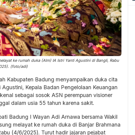
yat ke rumah duka (Alm) IA Istri Yanti Agustini di Bangli, Rabu
025). (foto/adi)
ah Kabupaten Badung menyampaikan duka cita
ti Agustini, Kepala Badan Pengelolaan Keuangan
kenal sebagai sosok ASN perempuan visioner
gal dalam usia 55 tahun karena sakit.
upati Badung I Wayan Adi Arnawa bersama Wakil
angsung melayat ke rumah duka di Banjar Brahmana
abu (4/6/2025). Turut hadir jajaran pejabat