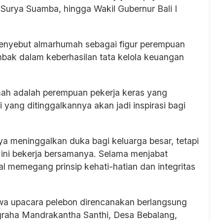
Surya Suamba, hingga Wakil Gubernur Bali I
enyebut almarhumah sebagai figur perempuan
mbak dalam keberhasilan tata kelola keuangan
umah adalah perempuan pekerja keras yang
 yang ditinggalkannya akan jadi inspirasi bagi
anya meninggalkan duka bagi keluarga besar, tetapi
 ini bekerja bersamanya. Selama menjabat
 memegang prinsip kehati-hatian dan integritas
wa upacara pelebon direncanakan berlangsung
graha Mandrakantha Santhi, Desa Bebalang,