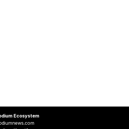
odium Ecosystem
odiumnews.com