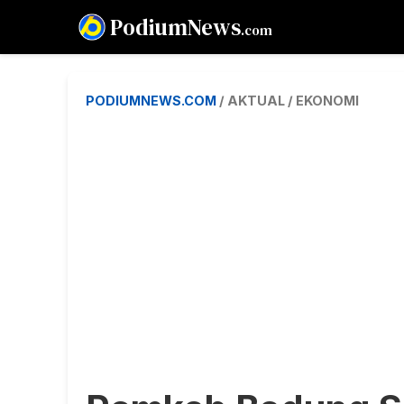
PodiumNews
.com
PODIUMNEWS.COM
/ AKTUAL / EKONOMI