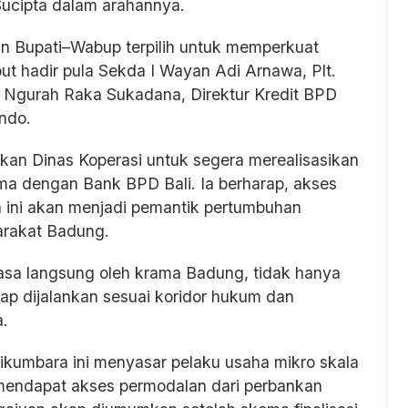
 Sucipta dalam arahannya.
gan Bupati–Wabup terpilih untuk memperkuat
ut hadir pula Sekda I Wayan Adi Arnawa, Plt.
Ngurah Raka Sukadana, Direktur Kredit BPD
indo.
an Dinas Koperasi untuk segera merealisasikan
ma dengan Bank BPD Bali. Ia berharap, akses
ini akan menjadi pemantik pertumbuhan
arakat Badung.
asa langsung oleh krama Badung, tidak hanya
etap dijalankan sesuai koridor hukum dan
.
umbara ini menyasar pelaku usaha mikro skala
 mendapat akses permodalan dari perbankan