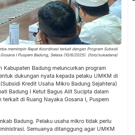
mba memimpin Rapat Koordinasi terkait dengan Program Subsidi
 Gosana I Puspem Badung, Selasa (10/6/2025). (foto/sukadana)
h Kabupaten Badung meluncurkan program
 bentuk dukungan nyata kepada pelaku UMKM di
 (Subsidi Kredit Usaha Mikro Badung Sejahtera)
pati Badung I Ketut Bagus Alit Sucipta dalam
terkait di Ruang Nayaka Gosana I, Puspem
mkab Badung. Pelaku usaha mikro tidak perlu
administrasi. Semuanya ditanggung agar UMKM