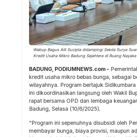
Wabup Bagus Alit Sucipta didampingi Sekda Surya Sua
Kredit Usaha Mikro Badung Sejahtera di Ruang Nayaka
BADUNG, PODIUMNEWS.com -
Pemerinta
kredit usaha mikro bebas bunga, sebagai
wilayahnya. Program bertajuk Sidikumbara
ini dikoordinasikan langsung oleh Wakil Bu
rapat bersama OPD dan lembaga keuangan 
Badung, Selasa (10/6/2025).
“Program ini sepenuhnya disubsidi oleh Pe
membayar bunga, biaya provisi, maupun 