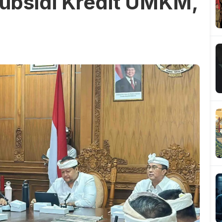
ubsidi Kredit UMKM,