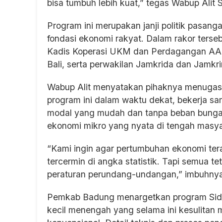
bisa tumbuh lebih kuat,” tegas Wabup Alit
Program ini merupakan janji politik pasan
fondasi ekonomi rakyat. Dalam rakor terseb
Kadis Koperasi UKM dan Perdagangan AA 
Bali, serta perwakilan Jamkrida dan Jamkr
Wabup Alit menyatakan pihaknya menugask
program ini dalam waktu dekat, bekerja sa
modal yang mudah dan tanpa beban bunga 
ekonomi mikro yang nyata di tengah masy
“Kami ingin agar pertumbuhan ekonomi ter
tercermin di angka statistik. Tapi semua t
peraturan perundang-undangan,” imbuhnya
Pemkab Badung menargetkan program Sidik
kecil menengah yang selama ini kesulitan